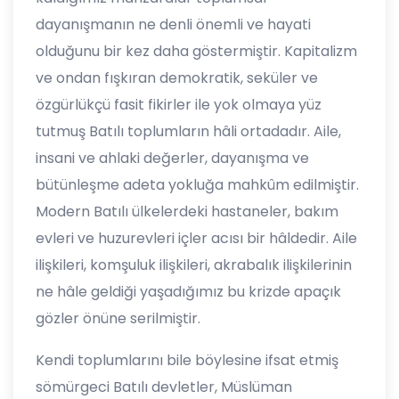
dayanışmanın ne denli önemli ve hayati
olduğunu bir kez daha göstermiştir. Kapitalizm
ve ondan fışkıran demokratik, seküler ve
özgürlükçü fasit fikirler ile yok olmaya yüz
tutmuş Batılı toplumların hâli ortadadır. Aile,
insani ve ahlaki değerler, dayanışma ve
bütünleşme adeta yokluğa mahkûm edilmiştir.
Modern Batılı ülkelerdeki hastaneler, bakım
evleri ve huzurevleri içler acısı bir hâldedir. Aile
ilişkileri, komşuluk ilişkileri, akrabalık ilişkilerinin
ne hâle geldiği yaşadığımız bu krizde apaçık
gözler önüne serilmiştir.
Kendi toplumlarını bile böylesine ifsat etmiş
sömürgeci Batılı devletler, Müslüman