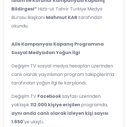
İslâm ile Korunur Kampanyası Kapanış
Bildirgesi”
Hizb-ut Tahrir Türkiye Medya
Bürosu Başkanı
Mahmut KAR
tarafından
okundu.
Aile Kampanyası Kapanış Programına
Sosyal Medyadan Yoğun İlgi
Değişim TV sosyal medya hesapları üzerinden
canlı olarak yayınlanan program takipçilerimiz
tarafından yoğun ilgi ile karşılandı.
Değişim TV
Facebook
sayfası üzerinden
yaklaşık
112.000 kişiye erişilen
programda,
aynı anda canlı olarak izleyen kişi sayısı
1.650
'ye ulaştı
.