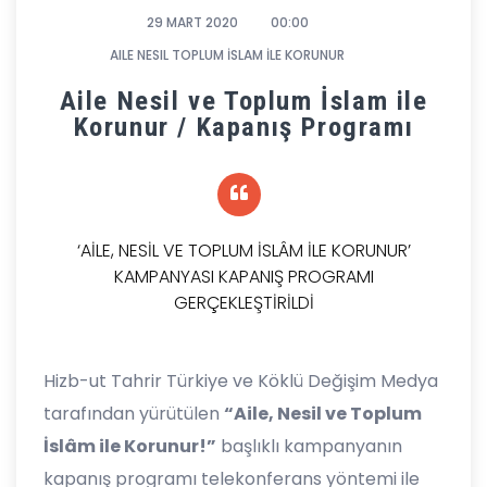
29 MART 2020
00:00
AILE NESIL TOPLUM İSLAM İLE KORUNUR
Aile Nesil ve Toplum İslam ile
Korunur / Kapanış Programı
‘AİLE, NESİL VE TOPLUM İSLÂM İLE KORUNUR’
KAMPANYASI KAPANIŞ PROGRAMI
GERÇEKLEŞTİRİLDİ
Hizb-ut Tahrir Türkiye ve Köklü Değişim Medya
tarafından yürütülen
“Aile, Nesil ve Toplum
İslâm ile Korunur!”
başlıklı kampanyanın
kapanış programı telekonferans yöntemi ile