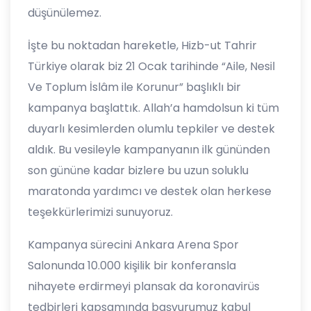
düşünülemez.
İşte bu noktadan hareketle, Hizb-ut Tahrir
Türkiye olarak biz 21 Ocak tarihinde “Aile, Nesil
Ve Toplum İslâm ile Korunur” başlıklı bir
kampanya başlattık. Allah’a hamdolsun ki tüm
duyarlı kesimlerden olumlu tepkiler ve destek
aldık. Bu vesileyle kampanyanın ilk gününden
son gününe kadar bizlere bu uzun soluklu
maratonda yardımcı ve destek olan herkese
teşekkürlerimizi sunuyoruz.
Kampanya sürecini Ankara Arena Spor
Salonunda 10.000 kişilik bir konferansla
nihayete erdirmeyi plansak da koronavirüs
tedbirleri kapsamında başvurumuz kabul