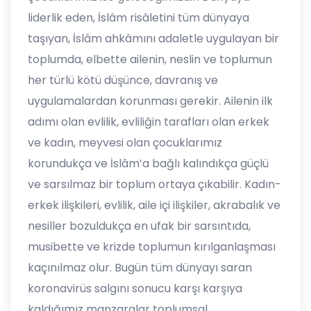
liderlik eden, İslâm risâletini tüm dünyaya
taşıyan, İslâm ahkâmını adaletle uygulayan bir
toplumda, elbette ailenin, neslin ve toplumun
her türlü kötü düşünce, davranış ve
uygulamalardan korunması gerekir. Ailenin ilk
adımı olan evlilik, evliliğin tarafları olan erkek
ve kadın, meyvesi olan çocuklarımız
korundukça ve İslâm’a bağlı kalındıkça güçlü
ve sarsılmaz bir toplum ortaya çıkabilir. Kadın-
erkek ilişkileri, evlilik, aile içi ilişkiler, akrabalık ve
nesiller bozuldukça en ufak bir sarsıntıda,
musibette ve krizde toplumun kırılganlaşması
kaçınılmaz olur. Bugün tüm dünyayı saran
koronavirüs salgını sonucu karşı karşıya
kaldığımız manzaralar toplumsal