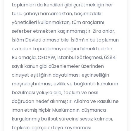
toplumları da kendileri gibi çürütmek için her
türlü çabayı harcamaktan, başımızdaki
yöneticileri kullanmaktan, tüm araçlarını
seferber etmekten kaçınmamıştır. Zira onlar,
İslâm Devleti olmasa bile, İslâm’ın bu toplumun
özünden koparılamayacağını bilmektedirler.
Bu amaçla, CEDAW, İstanbul Sözleşmesi, 6284
sayılı kanun gibi düzenlemeler üzerinden
cinsiyet eşitliğinin dayatılması, eşcinselliğin
meşrulaştırılması, evlilik ve bağlantılı konuların
bozulması yoluyla aile, toplum ve nesil
doğrudan hedef alınmıştır. Allah’a ve Rasulü’ne
iman etmiş hiçbir Müslümanın, düşmanca
kurgulanmış bu ifsat sürecine sessiz kalması,
tepkisini açıkça ortaya koymaması