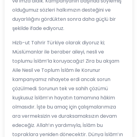
ve imza aldık. Kampanyanın başında söylemiş
olduğumuz sözleri halkımızın desteğini ve
duyarlılığını gördükten sonra daha güçlü bir
şekilde ifade ediyoruz.
Hizb-ut Tahrir Türkiye olarak diyoruz ki;
Müslümanlar ile beraber aileyi, nesli ve
toplumu İslâm’la koruyacağız! Zira bu akşam
Aile Nesil ve Toplum İslâm ile Korunur
kampanyamız nihayete erdi ancak sorun
çözülmedi. Sorunun tek ve sahih çözümü
kuşkusuz İslâm’ın hayatın tamamına hâkim
olmasıdır. İşte bu amaç için çalışmalarımıza
ara vermeksizin ve duraksamaksızın devam
edeceğiz. Allah’ın yardımıyla, İslâm bu
topraklara yeniden dönecektir. Dünya İslâm’ın