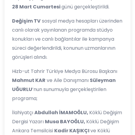
28 Mart Cumartesi
günü gerçekleştirildi.
Değişim TV
sosyal medya hesapları üzerinden
canlı olarak yayınlanan programda stüdyo
konukları ve canlı bağlantılar ile kampanya
süreci değerlendirildi, konunun uzmanlarının
görüşleri alındı.
Hizb-ut Tahrir Türkiye Medya Bürosu Başkanı
Mahmut KAR
ve Aile Danışmanı
Süleyman
UĞURLU
’nun sunumuyla gerçekleştirilen
programa;
İlahiyatçı
Abdullah İMAMOĞLU,
Köklü Değişim
Dergisi Yazarı
Musa BAYOĞLU,
Köklü Değişim
Ankara Temsilcisi
Kadir KAŞIKÇI
ve Köklü