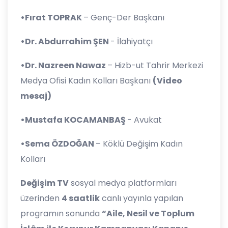
•Fırat TOPRAK
– Genç-Der Başkanı
•Dr. Abdurrahim ŞEN
- İlahiyatçı
•Dr. Nazreen Nawaz
– Hizb-ut Tahrir Merkezi
Medya Ofisi Kadın Kolları Başkanı
(Video
mesaj)
•Mustafa KOCAMANBAŞ
- Avukat
•Sema ÖZDOĞAN
– Köklü Değişim Kadın
Kolları
Değişim TV
sosyal medya platformları
üzerinden
4 saatlik
canlı yayınla yapılan
programın sonunda
“Aile, Nesil ve Toplum