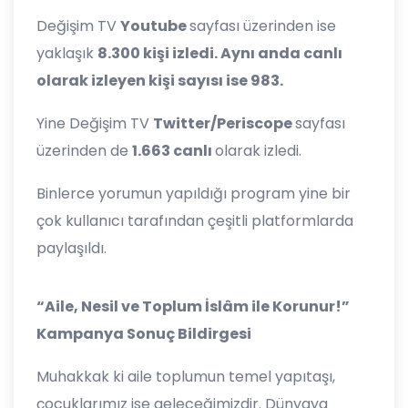
Değişim TV
Youtube
sayfası üzerinden ise
yaklaşık
8.300 kişi izledi. Aynı anda canlı
olarak izleyen kişi sayısı ise 983.
Yine Değişim TV
Twitter/Periscope
sayfası
üzerinden de
1.663 canlı
olarak izledi.
Binlerce yorumun yapıldığı program yine bir
çok kullanıcı tarafından çeşitli platformlarda
paylaşıldı.
“Aile, Nesil ve Toplum İslâm ile Korunur!”
Kampanya Sonuç Bildirgesi
Muhakkak ki aile toplumun temel yapıtaşı,
çocuklarımız ise geleceğimizdir. Dünyaya