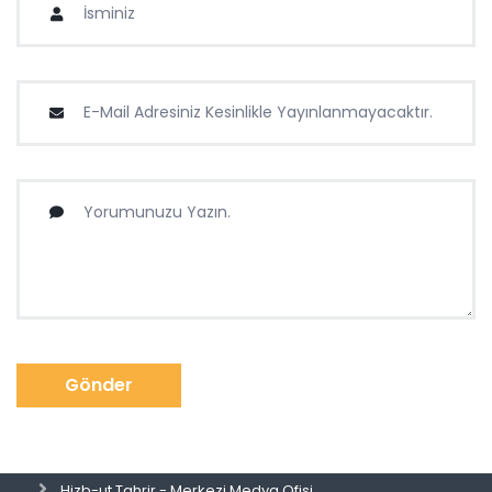
Gönder
Hizb-ut Tahrir - Merkezi Medya Ofisi