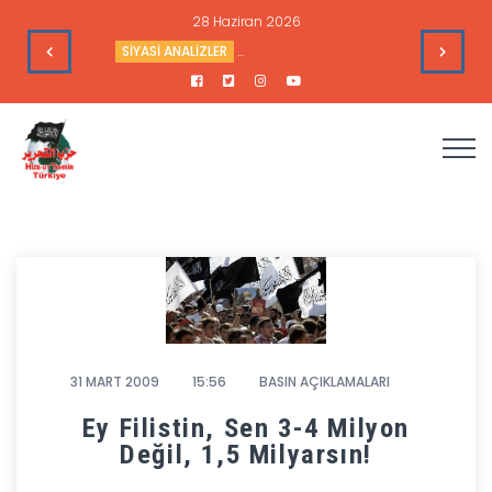
um ve Amerika’nın Hedefleri
HAFTALIK GÜNDEM DEĞERLENDİRM
31 MART 2009
15:56
BASIN AÇIKLAMALARI
Ey Filistin, Sen 3-4 Milyon
Değil, 1,5 Milyarsın!