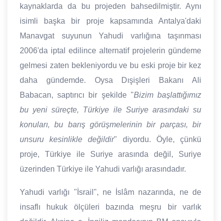
kaynaklarda da bu projeden bahsedilmiştir. Aynı
isimli başka bir proje kapsamında Antalya'daki
Manavgat suyunun Yahudi varlığına taşınması
2006'da iptal edilince alternatif projelerin gündeme
gelmesi zaten bekleniyordu ve bu eski proje bir kez
daha gündemde. Oysa Dışişleri Bakanı Ali
Babacan, saptırıcı bir şekilde "
Bizim başlattığımız
bu yeni süreçte, Türkiye ile Suriye arasındaki su
konuları, bu barış görüşmelerinin bir parçası, bir
unsuru kesinlikle değildir
" diyordu. Öyle, çünkü
proje, Türkiye ile Suriye arasında değil, Suriye
üzerinden Türkiye ile Yahudi varlığı arasındadır.
Yahudi varlığı "İsrail", ne İslâm nazarında, ne de
insaflı hukuk ölçüleri bazında meşru bir varlık