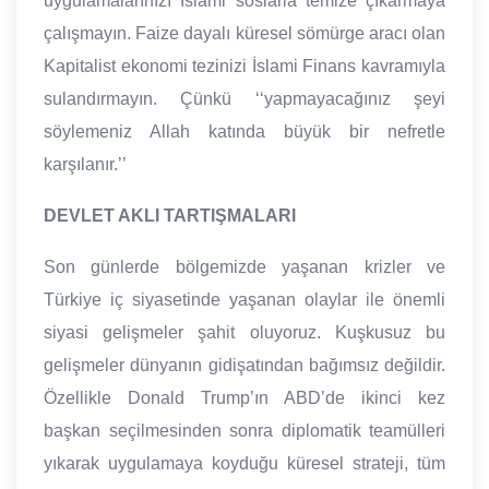
uygulamalarınızı İslami soslarla temize çıkarmaya
çalışmayın. Faize dayalı küresel sömürge aracı olan
Kapitalist ekonomi tezinizi İslami Finans kavramıyla
sulandırmayın. Çünkü ‘‘yapmayacağınız şeyi
söylemeniz Allah katında büyük bir nefretle
karşılanır.’’
DEVLET AKLI TARTIŞMALARI
Son günlerde bölgemizde yaşanan krizler ve
Türkiye iç siyasetinde yaşanan olaylar ile önemli
siyasi gelişmeler şahit oluyoruz. Kuşkusuz bu
gelişmeler dünyanın gidişatından bağımsız değildir.
Özellikle Donald Trump’ın ABD’de ikinci kez
başkan seçilmesinden sonra diplomatik teamülleri
yıkarak uygulamaya koyduğu küresel strateji, tüm