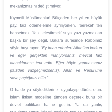
mekanizmasını değiştirmiyor.
Kıymetli Müslümanlar! Bütçeden her yıl en büyük
pay, faiz ödemelerine ayrılıyorken, ‘bereket’ ten
bahsetmek, ‘faizi eleştirmek’ suya yazı yazmaktan
başka bir şey değil. Bakara suresinde Rabbimiz
şöyle buyuruyor:
"Ey iman edenler! Allah’tan korkun
ve eğer gerçekten inanıyorsanız, mevcut faiz
alacaklarınızı terk edin. Eğer böyle yapmazsanız
(faizden vazgeçmezseniz), Allah ve Resul’üne
savaş açtığınızı bilin."
O halde ya söylediklerinizi uygulayıp dürüst olun.
İslam İktisat modeline tümden geçerek bunu bir
devlet politikası haline getirin. Ya da yanlış