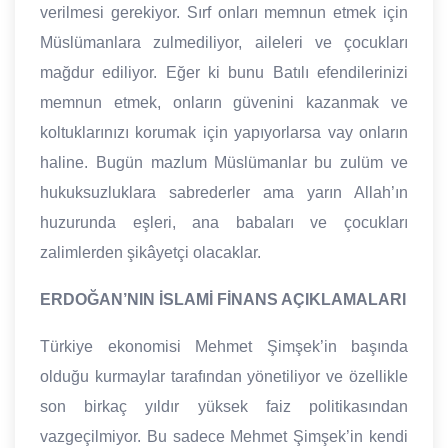
verilmesi gerekiyor. Sırf onları memnun etmek için
Müslümanlara zulmediliyor, aileleri ve çocukları
mağdur ediliyor. Eğer ki bunu Batılı efendilerinizi
memnun etmek, onların güvenini kazanmak ve
koltuklarınızı korumak için yapıyorlarsa vay onların
haline. Bugün mazlum Müslümanlar bu zulüm ve
hukuksuzluklara sabrederler ama yarın Allah’ın
huzurunda eşleri, ana babaları ve çocukları
zalimlerden şikâyetçi olacaklar.
ERDOĞAN’NIN İSLAMİ FİNANS AÇIKLAMALARI
Türkiye ekonomisi Mehmet Şimşek’in başında
olduğu kurmaylar tarafından yönetiliyor ve özellikle
son birkaç yıldır yüksek faiz politikasından
vazgeçilmiyor. Bu sadece Mehmet Şimşek’in kendi