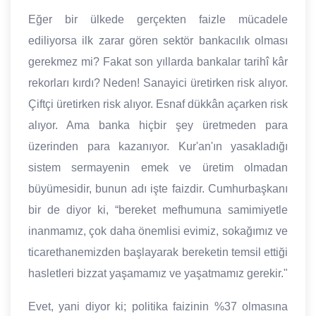
Eğer bir ülkede gerçekten faizle mücadele
ediliyorsa ilk zarar gören sektör bankacılık olması
gerekmez mi? Fakat son yıllarda bankalar tarihî kâr
rekorları kırdı? Neden! Sanayici üretirken risk alıyor.
Çiftçi üretirken risk alıyor. Esnaf dükkân açarken risk
alıyor. Ama banka hiçbir şey üretmeden para
üzerinden para kazanıyor. Kur'an'ın yasakladığı
sistem sermayenin emek ve üretim olmadan
büyümesidir, bunun adı işte faizdir. Cumhurbaşkanı
bir de diyor ki, “bereket mefhumuna samimiyetle
inanmamız, çok daha önemlisi evimiz, sokağımız ve
ticarethanemizden başlayarak bereketin temsil ettiği
hasletleri bizzat yaşamamız ve yaşatmamız gerekir."
Evet, yani diyor ki; politika faizinin %37 olmasına