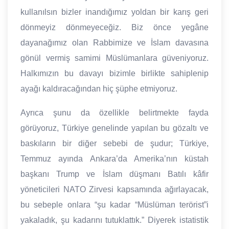
kullanılsın bizler inandığımız yoldan bir karış geri
dönmeyiz dönmeyeceğiz. Biz önce yegâne
dayanağımız olan Rabbimize ve İslam davasına
gönül vermiş samimi Müslümanlara güveniyoruz.
Halkımızın bu davayı bizimle birlikte sahiplenip
ayağı kaldıracağından hiç şüphe etmiyoruz.
Ayrıca şunu da özellikle belirtmekte fayda
görüyoruz, Türkiye genelinde yapılan bu gözaltı ve
baskıların bir diğer sebebi de şudur; Türkiye,
Temmuz ayında Ankara’da Amerika’nın küstah
başkanı Trump ve İslam düşmanı Batılı kâfir
yöneticileri NATO Zirvesi kapsamında ağırlayacak,
bu sebeple onlara “şu kadar “Müslüman terörist”i
yakaladık, şu kadarını tutuklattık.” Diyerek istatistik