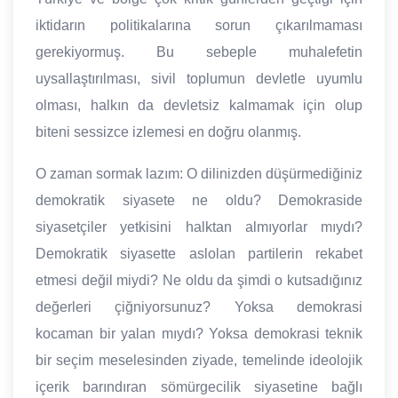
iktidarın politikalarına sorun çıkarılmaması
gerekiyormuş. Bu sebeple muhalefetin
uysallaştırılması, sivil toplumun devletle uyumlu
olması, halkın da devletsiz kalmamak için olup
biteni sessizce izlemesi en doğru olanmış.
O zaman sormak lazım: O dilinizden düşürmediğiniz
demokratik siyasete ne oldu? Demokraside
siyasetçiler yetkisini halktan almıyorlar mıydı?
Demokratik siyasette aslolan partilerin rekabet
etmesi değil miydi? Ne oldu da şimdi o kutsadığınız
değerleri çiğniyorsunuz? Yoksa demokrasi
kocaman bir yalan mıydı? Yoksa demokrasi teknik
bir seçim meselesinden ziyade, temelinde ideolojik
içerik barındıran sömürgecilik siyasetine bağlı