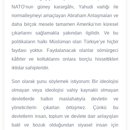
NATO’nun güney karargâhı, Yahudi varlığı ile
normalleşmeyi amaçlayan Abraham Anlaşmaları ve
daha birçok mesele tamamen Amerika’nın küresel
çıkarlarını sağlamakla yakından ilgilidir. Ve bu
politikaların halkı Müslüman olan Türkiye’ye hiçbir
faydası yoktur. Faydalanacak olanlar sömürgeci
kâfirler ve koltuklarını onlara borçlu hissettikleri
iktidar sahipleridir.
Son olarak şunu söylemek istiyorum: Bir ideolojisi
olmayan veya ideolojisi vahiy kaynaklı olmayan
devletlerde halkın maslahatıyla devletin ve
yöneticilerin çıkarları örtüşmez. Çünkü bu
devletlerin insan, toplum ve devlete dair anlayışları
batıl ve bozuk olduğundan siyaset insan için