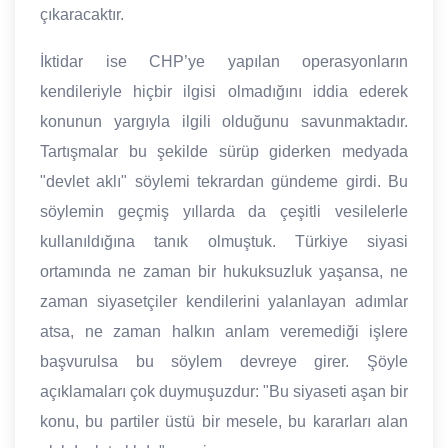
çıkaracaktır.
İktidar ise CHP’ye yapılan operasyonların
kendileriyle hiçbir ilgisi olmadığını iddia ederek
konunun yargıyla ilgili olduğunu savunmaktadır.
Tartışmalar bu şekilde sürüp giderken medyada
"devlet aklı" söylemi tekrardan gündeme girdi. Bu
söylemin geçmiş yıllarda da çeşitli vesilelerle
kullanıldığına tanık olmuştuk. Türkiye siyasi
ortamında ne zaman bir hukuksuzluk yaşansa, ne
zaman siyasetçiler kendilerini yalanlayan adımlar
atsa, ne zaman halkın anlam veremediği işlere
başvurulsa bu söylem devreye girer. Şöyle
açıklamaları çok duymuşuzdur: "Bu siyaseti aşan bir
konu, bu partiler üstü bir mesele, bu kararları alan