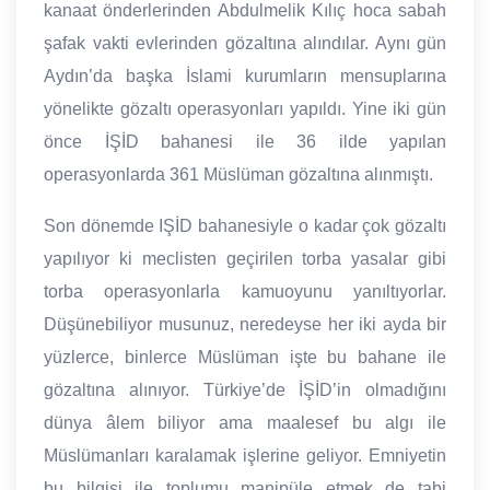
kanaat önderlerinden Abdulmelik Kılıç hoca sabah
şafak vakti evlerinden gözaltına alındılar. Aynı gün
Aydın’da başka İslami kurumların mensuplarına
yönelikte gözaltı operasyonları yapıldı. Yine iki gün
önce İŞİD bahanesi ile 36 ilde yapılan
operasyonlarda 361 Müslüman gözaltına alınmıştı.
Son dönemde IŞİD bahanesiyle o kadar çok gözaltı
yapılıyor ki meclisten geçirilen torba yasalar gibi
torba operasyonlarla kamuoyunu yanıltıyorlar.
Düşünebiliyor musunuz, neredeyse her iki ayda bir
yüzlerce, binlerce Müslüman işte bu bahane ile
gözaltına alınıyor. Türkiye’de İŞİD’in olmadığını
dünya âlem biliyor ama maalesef bu algı ile
Müslümanları karalamak işlerine geliyor. Emniyetin
bu bilgisi ile toplumu manipüle etmek de tabi