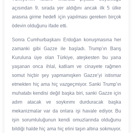
açısından 9. sırada yer aldığını ancak ilk 5 ülke
arasına girme hedefi için yapılması gereken birçok
ödevin olduğunu ifade etti.
Sonra Cumhurbaşkanı Erdoğan konuşmasına her
zamanki gibi Gazze ile başladı. Trump’ın Barış
Kuruluna üye olan Türkiye, ateşkesten bu yana
yaşanan onca ihlal, katliam ve cinayete rağmen
somut hiçbir şey yapmamışken Gazze’yi istismar
etmekten hiç ama hiç vazgeçmiyor. Sanki Trump’ın
muhatabı kendisi değil başka biri, sanki Gazze için
adım atacak ve soykırımı durduracak başka
mekanizmalar var da onlara işi havale ediyor. Bu
işin sorumluluğunun kendi omuzlarında olduğunu
bildiği halde hiç ama hiç elini taşın altına sokmuyor.