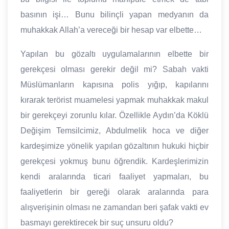
basının işi… Bunu bilinçli yapan medyanın da
muhakkak Allah’a vereceği bir hesap var elbette…
Yapılan bu gözaltı uygulamalarının elbette bir
gerekçesi olması gerekir değil mi? Sabah vakti
Müslümanların kapısına polis yığıp, kapılarını
kırarak terörist muamelesi yapmak muhakkak makul
bir gerekçeyi zorunlu kılar. Özellikle Aydın’da Köklü
Değişim Temsilcimiz, Abdulmelik hoca ve diğer
kardeşimize yönelik yapılan gözaltının hukuki hiçbir
gerekçesi yokmuş bunu öğrendik. Kardeşlerimizin
kendi aralarında ticari faaliyet yapmaları, bu
faaliyetlerin bir gereği olarak aralarında para
alışverişinin olması ne zamandan beri şafak vakti ev
basmayı gerektirecek bir suç unsuru oldu?