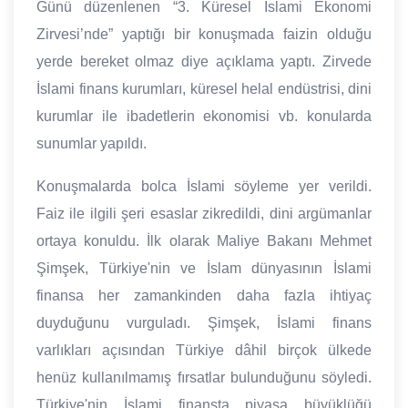
Günü düzenlenen “3. Küresel İslami Ekonomi
Zirvesi’nde” yaptığı bir konuşmada faizin olduğu
yerde bereket olmaz diye açıklama yaptı. Zirvede
İslami finans kurumları, küresel helal endüstrisi, dini
kurumlar ile ibadetlerin ekonomisi vb. konularda
sunumlar yapıldı.
Konuşmalarda bolca İslami söyleme yer verildi.
Faiz ile ilgili şeri esaslar zikredildi, dini argümanlar
ortaya konuldu. İlk olarak Maliye Bakanı Mehmet
Şimşek, Türkiye'nin ve İslam dünyasının İslami
finansa her zamankinden daha fazla ihtiyaç
duyduğunu vurguladı. Şimşek, İslami finans
varlıkları açısından Türkiye dâhil birçok ülkede
henüz kullanılmamış fırsatlar bulunduğunu söyledi.
Türkiye'nin İslami finansta piyasa büyüklüğü