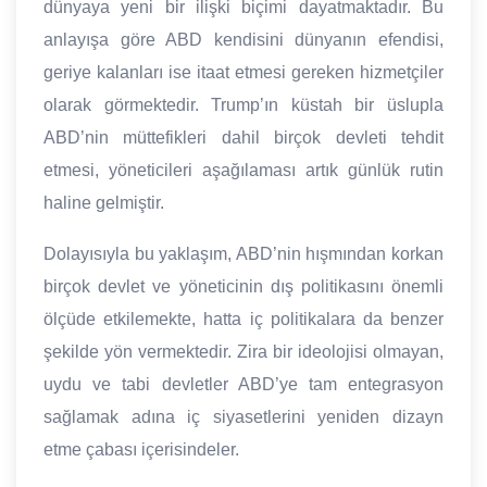
dünyaya yeni bir ilişki biçimi dayatmaktadır. Bu
anlayışa göre ABD kendisini dünyanın efendisi,
geriye kalanları ise itaat etmesi gereken hizmetçiler
olarak görmektedir. Trump’ın küstah bir üslupla
ABD’nin müttefikleri dahil birçok devleti tehdit
etmesi, yöneticileri aşağılaması artık günlük rutin
haline gelmiştir.
Dolayısıyla bu yaklaşım, ABD’nin hışmından korkan
birçok devlet ve yöneticinin dış politikasını önemli
ölçüde etkilemekte, hatta iç politikalara da benzer
şekilde yön vermektedir. Zira bir ideolojisi olmayan,
uydu ve tabi devletler ABD’ye tam entegrasyon
sağlamak adına iç siyasetlerini yeniden dizayn
etme çabası içerisindeler.