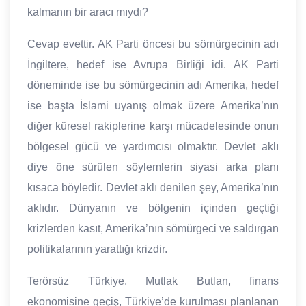
kalmanın bir aracı mıydı?
Cevap evettir. AK Parti öncesi bu sömürgecinin adı
İngiltere, hedef ise Avrupa Birliği idi. AK Parti
döneminde ise bu sömürgecinin adı Amerika, hedef
ise başta İslami uyanış olmak üzere Amerika’nın
diğer küresel rakiplerine karşı mücadelesinde onun
bölgesel gücü ve yardımcısı olmaktır. Devlet aklı
diye öne sürülen söylemlerin siyasi arka planı
kısaca böyledir. Devlet aklı denilen şey, Amerika’nın
aklıdır. Dünyanın ve bölgenin içinden geçtiği
krizlerden kasıt, Amerika’nın sömürgeci ve saldırgan
politikalarının yarattığı krizdir.
Terörsüz Türkiye, Mutlak Butlan, finans
ekonomisine geçiş, Türkiye’de kurulması planlanan