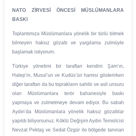
NATO ZİRVESİ ÖNCESİ MÜSLÜMANLARA
BASKI
Toplantımıza Müslümanlara yönelik bir türlü bitmek
bilmeyen haksız gözaltı ve yargılama zulmüyle
başlamak istiyorum.
Türkiye yönetimi bir taraftan kendini Şam’ın,
Halep’in, Musul’un ve Kudüs’ün hamisi gösterirken
diğer taraftan da bu toprakların sahibi ve asli unsuru
olan Müslümanlara terör bahanesiyle baskı
yapmaya ve zulmetmeye devam ediyor. Bu sabah
Aydın’da Müslümanlara yönelik haksız gözaltılar
yapıldı biliyorsunuz. Köklü Değişim Aydın Temsilcisi
Nevzat Pektaş ve Sedat Özgür ile bölgede tanınan