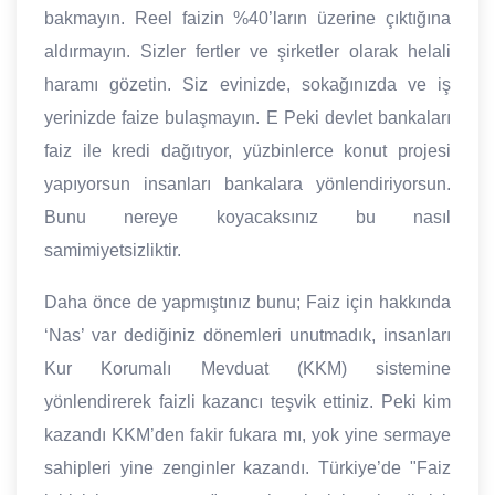
bakmayın. Reel faizin %40’ların üzerine çıktığına
aldırmayın. Sizler fertler ve şirketler olarak helali
haramı gözetin. Siz evinizde, sokağınızda ve iş
yerinizde faize bulaşmayın. E Peki devlet bankaları
faiz ile kredi dağıtıyor, yüzbinlerce konut projesi
yapıyorsun insanları bankalara yönlendiriyorsun.
Bunu nereye koyacaksınız bu nasıl
samimiyetsizliktir.
Daha önce de yapmıştınız bunu; Faiz için hakkında
‘Nas’ var dediğiniz dönemleri unutmadık, insanları
Kur Korumalı Mevduat (KKM) sistemine
yönlendirerek faizli kazancı teşvik ettiniz. Peki kim
kazandı KKM’den fakir fukara mı, yok yine sermaye
sahipleri yine zenginler kazandı. Türkiye’de "Faiz