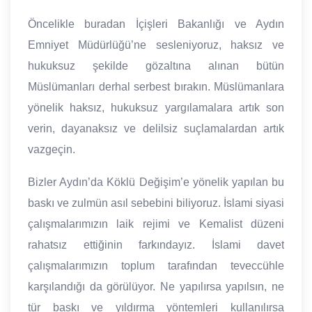
Öncelikle buradan İçişleri Bakanlığı ve Aydın
Emniyet Müdürlüğü’ne sesleniyoruz, haksız ve
hukuksuz şekilde gözaltına alınan bütün
Müslümanları derhal serbest bırakın. Müslümanlara
yönelik haksız, hukuksuz yargılamalara artık son
verin, dayanaksız ve delilsiz suçlamalardan artık
vazgeçin.
Bizler Aydın’da Köklü Değişim’e yönelik yapılan bu
baskı ve zulmün asıl sebebini biliyoruz. İslami siyasi
çalışmalarımızın laik rejimi ve Kemalist düzeni
rahatsız ettiğinin farkındayız. İslami davet
çalışmalarımızın toplum tarafından teveccühle
karşılandığı da görülüyor. Ne yapılırsa yapılsın, ne
tür baskı ve yıldırma yöntemleri kullanılırsa