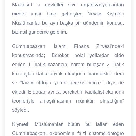
Maalesef ki devletler sivil organizasyonlardan
medet umar hale gelmişler. Neyse Kıymetli
Müslümanlar bu ayrı başka bir gündemin konusu,
biz asıl gündeme gelelim.
Cumhurbaşkanı İslami Finans Zirvesi’ndeki
konuşmasında; "Bereket, helal yollardan elde
edilen 1 liralık kazancın, haram bulaşan 2 liralık
kazançtan daha büyük olduğuna inanmaktır.” dedi
ve “faizin olduğu yerde bereket olmaz” diye de
ekledi. Erdoğan ayrıca bereketin, kapitalist ekonomi
teorileriyle anlaşılmasının mümkün olmadığını”
söyledi.
Kıymetli Müslümanlar bütün bu lafları eden
Cumhurbaşkanı, ekonomisini faizli sisteme entegre