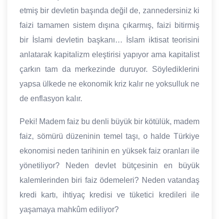
etmiş bir devletin başında değil de, zannedersiniz ki
faizi tamamen sistem dışına çıkarmış, faizi bitirmiş
bir İslami devletin başkanı… İslam iktisat teorisini
anlatarak kapitalizm eleştirisi yapıyor ama kapitalist
çarkın tam da merkezinde duruyor. Söylediklerini
yapsa ülkede ne ekonomik kriz kalır ne yoksulluk ne
de enflasyon kalır.
Peki! Madem faiz bu denli büyük bir kötülük, madem
faiz, sömürü düzeninin temel taşı, o halde Türkiye
ekonomisi neden tarihinin en yüksek faiz oranları ile
yönetiliyor? Neden devlet bütçesinin en büyük
kalemlerinden biri faiz ödemeleri? Neden vatandaş
kredi kartı, ihtiyaç kredisi ve tüketici kredileri ile
yaşamaya mahkûm ediliyor?