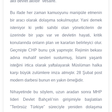
akıl devlet aklıdır" vesaire.
Bu ifade her zaman kamuoyunu manipüle etmenin
bir aracı olarak dolaşıma sokulmuştur. Yani demek
isteniyor ki yetki sahibi olan yöneticilerin de
üzerinde bir yapı var ve devletin hayati, kritik
konularında onların plan ve kararları belirleyici olur.
Geçmişte CHP bunu çok yapmıştır. Rejimin bekası
adına muhalif sesleri susturmuş, İslami yaşantı
isteğini irtica olarak yaftalayarak Müslüman halka
karşı büyük zulümlere imza atmıştır. 28 Şubat post
modern darbesi bunun en yakın örneğidir.
Nihayetinde bu söylem, uzun aradan sonra MHP
lideri Devlet Bahçeli’nin girişimiyle başlatılan
"Terörsüz Türkiye" süreciyle yeniden dolaşıma