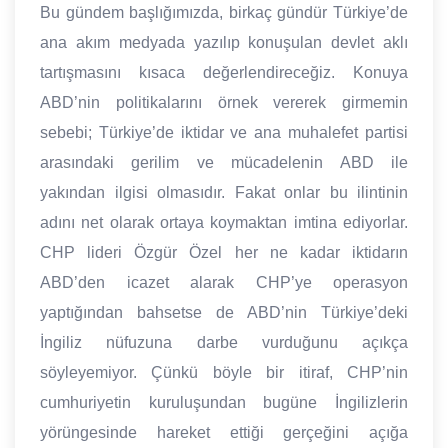
Bu gündem başlığımızda, birkaç gündür Türkiye’de
ana akım medyada yazılıp konuşulan devlet aklı
tartışmasını kısaca değerlendireceğiz. Konuya
ABD’nin politikalarını örnek vererek girmemin
sebebi; Türkiye’de iktidar ve ana muhalefet partisi
arasındaki gerilim ve mücadelenin ABD ile
yakından ilgisi olmasıdır. Fakat onlar bu ilintinin
adını net olarak ortaya koymaktan imtina ediyorlar.
CHP lideri Özgür Özel her ne kadar iktidarın
ABD’den icazet alarak CHP’ye operasyon
yaptığından bahsetse de ABD’nin Türkiye’deki
İngiliz nüfuzuna darbe vurduğunu açıkça
söyleyemiyor. Çünkü böyle bir itiraf, CHP’nin
cumhuriyetin kuruluşundan bugüne İngilizlerin
yörüngesinde hareket ettiği gerçeğini açığa