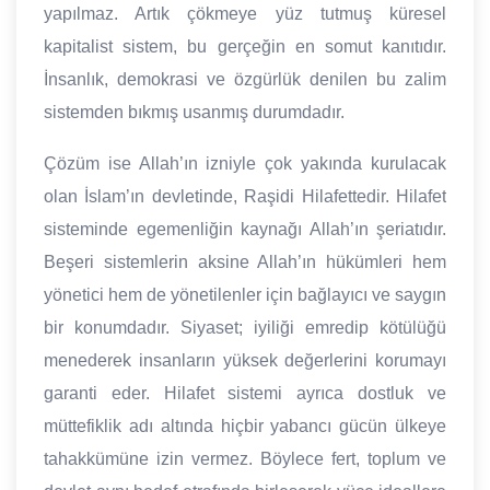
yapılmaz. Artık çökmeye yüz tutmuş küresel
kapitalist sistem, bu gerçeğin en somut kanıtıdır.
İnsanlık, demokrasi ve özgürlük denilen bu zalim
sistemden bıkmış usanmış durumdadır.
Çözüm ise Allah’ın izniyle çok yakında kurulacak
olan İslam’ın devletinde, Raşidi Hilafettedir. Hilafet
sisteminde egemenliğin kaynağı Allah’ın şeriatıdır.
Beşeri sistemlerin aksine Allah’ın hükümleri hem
yönetici hem de yönetilenler için bağlayıcı ve saygın
bir konumdadır. Siyaset; iyiliği emredip kötülüğü
menederek insanların yüksek değerlerini korumayı
garanti eder. Hilafet sistemi ayrıca dostluk ve
müttefiklik adı altında hiçbir yabancı gücün ülkeye
tahakkümüne izin vermez. Böylece fert, toplum ve