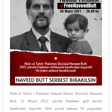
Hizb-ut Tahrir / Pakistan Vilayeti Resmi Sözcüsü Naveed
Butt, 11 Mayıs 2012 yılında Pakistan gizli servisi
tarafından kaçırıldı.
Dört çocuk babası 53 yaşındaki