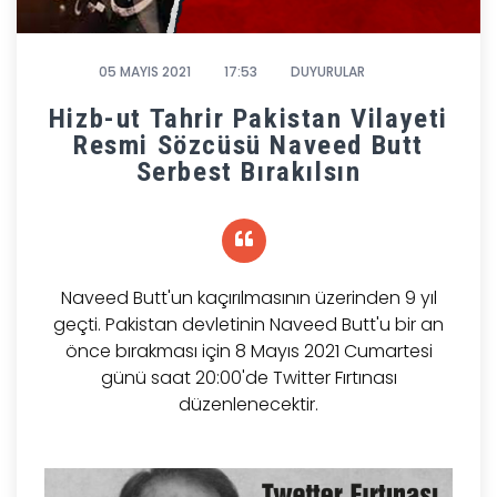
05 MAYIS 2021
17:53
DUYURULAR
Hizb-ut Tahrir Pakistan Vilayeti
Resmi Sözcüsü Naveed Butt
Serbest Bırakılsın
Naveed Butt'un kaçırılmasının üzerinden 9 yıl
geçti. Pakistan devletinin Naveed Butt'u bir an
önce bırakması için 8 Mayıs 2021 Cumartesi
günü saat 20:00'de Twitter Fırtınası
düzenlenecektir.