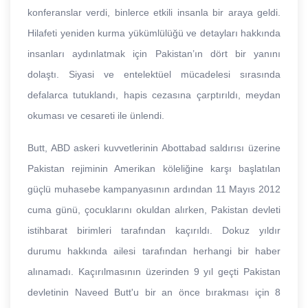
konferanslar verdi, binlerce etkili insanla bir araya geldi.
Hilafeti yeniden kurma yükümlülüğü ve detayları hakkında
insanları aydınlatmak için Pakistan’ın dört bir yanını
dolaştı. Siyasi ve entelektüel mücadelesi sırasında
defalarca tutuklandı, hapis cezasına çarptırıldı, meydan
okuması ve cesareti ile ünlendi.
Butt, ABD askeri kuvvetlerinin Abottabad saldırısı üzerine
Pakistan rejiminin Amerikan köleliğine karşı başlatılan
güçlü muhasebe kampanyasının ardından 11 Mayıs 2012
cuma günü, çocuklarını okuldan alırken, Pakistan devleti
istihbarat birimleri tarafından kaçırıldı. Dokuz yıldır
durumu hakkında ailesi tarafından herhangi bir haber
alınamadı. Kaçırılmasının üzerinden 9 yıl geçti Pakistan
devletinin Naveed Butt'u bir an önce bırakması için 8