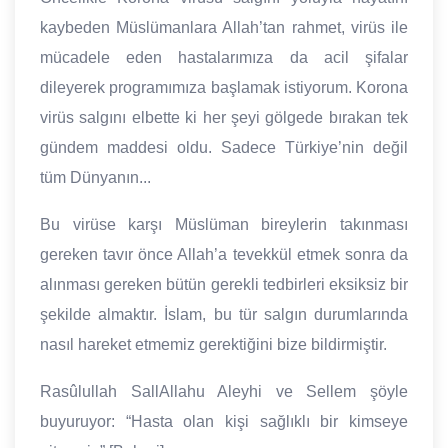
kaybeden Müslümanlara Allah’tan rahmet, virüs ile
mücadele eden hastalarımıza da acil şifalar
dileyerek programımıza başlamak istiyorum. Korona
virüs salgını elbette ki her şeyi gölgede bırakan tek
gündem maddesi oldu. Sadece Türkiye’nin değil
tüm Dünyanın...
Bu virüse karşı Müslüman bireylerin takınması
gereken tavır önce Allah’a tevekkül etmek sonra da
alınması gereken bütün gerekli tedbirleri eksiksiz bir
şekilde almaktır. İslam, bu tür salgın durumlarında
nasıl hareket etmemiz gerektiğini bize bildirmiştir.
Rasûlullah SallAllahu Aleyhi ve Sellem şöyle
buyuruyor: “Hasta olan kişi sağlıklı bir kimseye