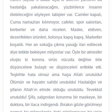
hastalığa yakalanacağını, yüzbinlerce insanın
ölebileceğini söyleyen tabipler var. Camiler kapalı,
Cuma namazları kılınmıyor, cafeler, spor salonları,
berberler ve daha niceleri. Maske, eldiven,
dezenfekten ürünleri, kolonya kapış kapış. Marketler
boşaldı. Her an sokağa çıkma yasağı ilan edilecek
diye tetikte bekleyen milyonlar var. Öyle bir atmosfer
oluştu ki korona virüs vücuda değilse bile
düşüncelere bulaştı ve düşünceleri enfekte etti.
Teşbihte hata olmaz ama haşa Allah unutuldu!
Ölümün ve hayatın sahibi unutuldu! Hastalığın ve
şifanın Allah’ın elinde olduğu unutuldu. Tevekkül
unutuldu! Şifa, salgından korunma bir maskeye, bir
doktora, bir ilaca indirgendi. Bırakın gözle görülmeyi