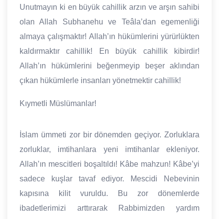
Unutmayın ki en büyük cahillik arzın ve arşın sahibi
olan Allah Subhanehu ve Teâla’dan egemenliği
almaya çalışmaktır! Allah’ın hükümlerini yürürlükten
kaldırmaktır cahillik! En büyük cahillik kibirdir!
Allah’ın hükümlerini beğenmeyip beşer aklından
çıkan hükümlerle insanları yönetmektir cahillik!
Kıymetli Müslümanlar!
İslam ümmeti zor bir dönemden geçiyor. Zorluklara
zorluklar, imtihanlara yeni imtihanlar ekleniyor.
Allah’ın mescitleri boşaltıldı! Kâbe mahzun! Kâbe’yi
sadece kuşlar tavaf ediyor. Mescidi Nebevinin
kapısına kilit vuruldu. Bu zor dönemlerde
ibadetlerimizi arttırarak Rabbimizden yardım