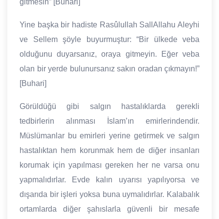
gitmesin” [Buhari]
Yine başka bir hadiste Rasûlullah SallAllahu Aleyhi
ve Sellem şöyle buyurmuştur: “Bir ülkede veba
olduğunu duyarsanız, oraya gitmeyin. Eğer veba
olan bir yerde bulunursanız sakın oradan çıkmayın!”
[Buhari]
Görüldüğü gibi salgın hastalıklarda gerekli
tedbirlerin alınması İslam’ın emirlerindendir.
Müslümanlar bu emirleri yerine getirmek ve salgın
hastalıktan hem korunmak hem de diğer insanları
korumak için yapılması gereken her ne varsa onu
yapmalıdırlar. Evde kalın uyarısı yapılıyorsa ve
dışarıda bir işleri yoksa buna uymalıdırlar. Kalabalık
ortamlarda diğer şahıslarla güvenli bir mesafe