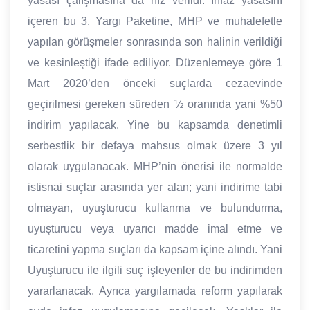
yasası çalışmasına da hız verildi. İnfaz yasasını
içeren bu 3. Yargı Paketine, MHP ve muhalefetle
yapılan görüşmeler sonrasında son halinin verildiği
ve kesinleştiği ifade ediliyor. Düzenlemeye göre 1
Mart 2020’den önceki suçlarda cezaevinde
geçirilmesi gereken süreden ½ oranında yani %50
indirim yapılacak. Yine bu kapsamda denetimli
serbestlik bir defaya mahsus olmak üzere 3 yıl
olarak uygulanacak. MHP’nin önerisi ile normalde
istisnai suçlar arasında yer alan; yani indirime tabi
olmayan, uyuşturucu kullanma ve bulundurma,
uyuşturucu veya uyarıcı madde imal etme ve
ticaretini yapma suçları da kapsam içine alındı. Yani
Uyuşturucu ile ilgili suç işleyenler de bu indirimden
yararlanacak. Ayrıca yargılamada reform yapılarak