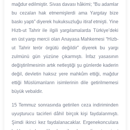
mağdur edilmiştir. Sivas davası hâkimi; “Bu adamlar
bu cezaları hak etmemişlerdi ama Yargıtay bize
baskı yaptı” diyerek hukuksuzluğu itiraf etmişti. Yine
Hizb-ut Tahrir ile ilgili yargılamalarda Türkiye’deki
en üst yargı mercii olan Anayasa Mahkemesi “Hizb-
ut Tahrir terör örgütü değildir” diyerek bu yargı
zulmünü gün yüzüne çıkarmıştı. İnfaz yasasının
değiştirilmesinin artık netleştiği şu günlerde kaderin
değil, devletin haksız yere mahkûm ettiği, mağdur
ettiği Müslümanların isimlerinin dile getirilmemesi
büyük vebaldir.
15 Temmuz sonrasında getirilen ceza indiriminden
uyuşturucu tacirleri dâhil birçok kişi faydalanmıştı.
Şimdi ikinci kez faydalanacaklar. Ergenekonculara