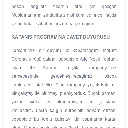
hesap değildir. Allah’ın dini için çalışan
Müslümanların zindanlara mahkûm edilmesi haktır
ve bu hak ile Allah’ın huzuruna çıkmayın.
KAPANIŞ PROGRAMINA DAVET DUYURUSU
Toplantımızı bir duyuru ile kapatacağım. Malum
Corona Virüsü salgını sebebiyle Aile Nesil Toplum
İslam İle Korunur başlıklı kampanyamız
çerçevesinde gerçekleştireceğimiz birçok
konferansı iptal ettik. Yine kampanyayı çok katılımlı
bir çalıştay ile bitirmeyi planlıyorduk. Birçok uzman,
yazar, avukat ve akademisyen bu çalıştaya
katılacaktı. Lakin salgın sürecinin devam etmesi
sebebiyle bu toplu çalıştayı da yapmama kararı
aldık. Durum böyle olunca 29 Mart cumartesi günü