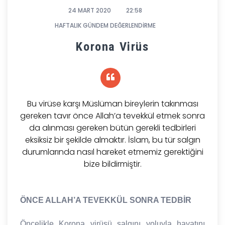
24 MART 2020
22:58
HAFTALIK GÜNDEM DEĞERLENDİRME
Korona Virüs
Bu virüse karşı Müslüman bireylerin takınması
gereken tavır önce Allah’a tevekkül etmek sonra
da alınması gereken bütün gerekli tedbirleri
eksiksiz bir şekilde almaktır. İslam, bu tür salgın
durumlarında nasıl hareket etmemiz gerektiğini
bize bildirmiştir.
ÖNCE ALLAH’A TEVEKKÜL SONRA TEDBİR
Öncelikle Korona virüsü salgını yoluyla hayatını