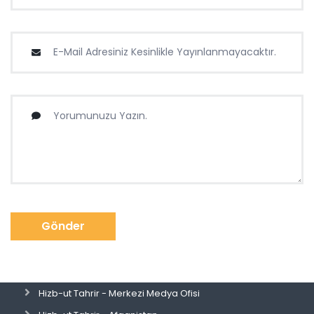
Gönder
Hizb-ut Tahrir - Merkezi Medya Ofisi