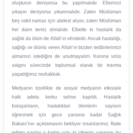
oluşturun deniyorsa bu yapılmalıdır. Ellerinizi
yıkayın deniyorsa yıkanmalıdır. Zaten Müslüman
beş vakit namaz için abdest alıyor, zaten Müslüman
her daim temiz olmalıdır. Elbette ki hastalık da
sağlık da ölüm de Allah’ın elindedir. Ancak hastalığı,
sağlığı ve ölümü veren Allah’ın bizden tedbirlerimizi
almamızı istediğini de unutmayalım. Korona virüs
salgını sürecinde toplumsal olarak bir travma
yaşadığımız muhakkak.
Medyanın özellikle de sosyal medyanın etkisiyle
halk adeta korku seline kapıldı. Hastalık
bulaşanların, hastalıktan ölenlerin sayısını
öğrenmek için gece yarısına kadar Sağlık
Bakanı’nın açıklamasını bekliyor insanlarımız. İfade
edilen sayılar o kadar uçtu ki ülkenin yarısının bu