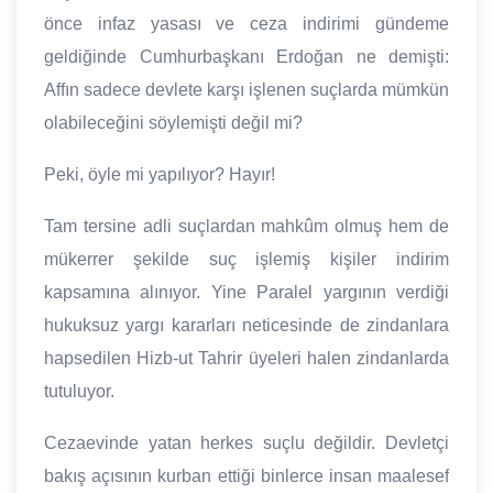
önce infaz yasası ve ceza indirimi gündeme
geldiğinde Cumhurbaşkanı Erdoğan ne demişti:
Affın sadece devlete karşı işlenen suçlarda mümkün
olabileceğini söylemişti değil mi?
Peki, öyle mi yapılıyor? Hayır!
Tam tersine adli suçlardan mahkûm olmuş hem de
mükerrer şekilde suç işlemiş kişiler indirim
kapsamına alınıyor. Yine Paralel yargının verdiği
hukuksuz yargı kararları neticesinde de zindanlara
hapsedilen Hizb-ut Tahrir üyeleri halen zindanlarda
tutuluyor.
Cezaevinde yatan herkes suçlu değildir. Devletçi
bakış açısının kurban ettiği binlerce insan maalesef