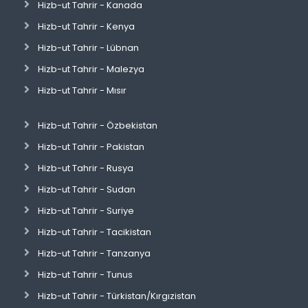
Hizb-ut Tahrir - Kanada
Hizb-ut Tahrir - Kenya
Hizb-ut Tahrir - Lübnan
Hizb-ut Tahrir - Malezya
Hizb-ut Tahrir - Mısır
Hizb-ut Tahrir - Özbekistan
Hizb-ut Tahrir - Pakistan
Hizb-ut Tahrir - Rusya
Hizb-ut Tahrir - Sudan
Hizb-ut Tahrir - Suriye
Hizb-ut Tahrir - Tacikistan
Hizb-ut Tahrir - Tanzanya
Hizb-ut Tahrir - Tunus
Hizb-ut Tahrir - Türkistan/Kırgızistan