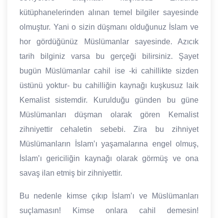
kütüphanelerinden alınan temel bilgiler sayesinde
olmuştur. Yani o sizin düşmanı olduğunuz İslam ve
hor gördüğünüz Müslümanlar sayesinde. Azıcık
tarih bilginiz varsa bu gerçeği bilirsiniz. Şayet
bugün Müslümanlar cahil ise -ki cahillikte sizden
üstünü yoktur- bu cahilliğin kaynağı kuşkusuz laik
Kemalist sistemdir. Kurulduğu günden bu güne
Müslümanları düşman olarak gören Kemalist
zihniyettir cehaletin sebebi. Zira bu zihniyet
Müslümanların İslam’ı yaşamalarına engel olmuş,
İslam’ı gericiliğin kaynağı olarak görmüş ve ona
savaş ilan etmiş bir zihniyettir.
Bu nedenle kimse çıkıp İslam’ı ve Müslümanları
suçlamasın! Kimse onlara cahil demesin!