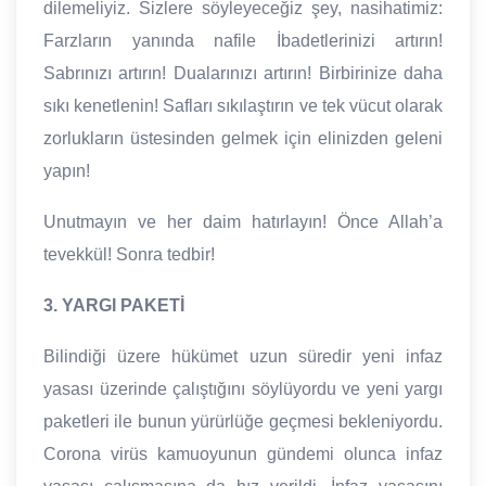
dilemeliyiz. Sizlere söyleyeceğiz şey, nasihatimiz:
Farzların yanında nafile İbadetlerinizi artırın!
Sabrınızı artırın! Dualarınızı artırın! Birbirinize daha
sıkı kenetlenin! Safları sıkılaştırın ve tek vücut olarak
zorlukların üstesinden gelmek için elinizden geleni
yapın!
Unutmayın ve her daim hatırlayın! Önce Allah’a
tevekkül! Sonra tedbir!
3. YARGI PAKETİ
Bilindiği üzere hükümet uzun süredir yeni infaz
yasası üzerinde çalıştığını söylüyordu ve yeni yargı
paketleri ile bunun yürürlüğe geçmesi bekleniyordu.
Corona virüs kamuoyunun gündemi olunca infaz