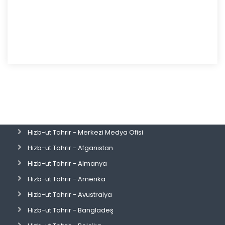
Hizb-ut Tahrir - Merkezi Medya Ofisi
Hizb-ut Tahrir - Afganistan
Hizb-ut Tahrir - Almanya
Hizb-ut Tahrir - Amerika
Hizb-ut Tahrir - Avustralya
Hizb-ut Tahrir - Bangladeş