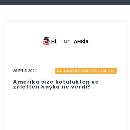
29 EYLUL 2021
HAFTALIK GÜNDEM DEĞERLENDİRME
Amerika size kötülükten ve
zilletten başka ne verdi?