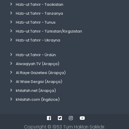
Hizb-ut Tahrir - Tacikistan
Hizb-ut Tahrir - Tanzanya
Hizb-ut Tahrir - Tunus
Hizb-ut Tahrir - Türkistan/Kırgızistan
Hizb-ut Tahrir - Ukrayna
Hizb-ut Tahrir - Ürdün
Alwaqiyah TV (Arapça)
Al Raye Gazetesi (Arapça)
Al Waie Dergisi (Arapça)
khilafah.net (Arapça)
khilafah.com (İngilizce)
Copyright ©
1953
Tüm Hakları Saklıdır.