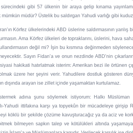
sürecindeki gibi 57 ülkenin bir araya gelip kınama yayınlam
 mümkün müdür? Üstelik bu saldırgan Yahudi varlığı gibi kuduz 
ran’ın Körfez ülkelerindeki ABD üslerine saldırmasının yanlış bi
urmasın. Ama Körfez ülkeleri de topraklarını, üslerini, hava sahala
 kullandırmasın değil mi? İşin bu kısmına değinmeden söylene
eyecektir. Sayın Fidan’a ve onun nezdinde ABD’nin çıkarları
siyasi hakikati hatırlatmak isterim: Amerikan bezi ile örtünen çı
lmak üzere her şeyini verir. Yahudilere dostluk gösteren dün
’ın dışında arayan ise zillet içinde yaşamaktan kurtulamaz.
termek adına şunu söylemek istiyorum: Halkı Müslüman ü
lı-Yahudi ittifakına karşı ya topyekûn bir mücadeleye girişip R
eyi köklü bir şekilde çözüme kavuşturacağız ya da aciz ve korkak
tmek bilmeyen sapkın talep ve kötülükleri altında yaşamay
izin İslam’a ve Müslümanlara karşıdır. Verilecek karşılık ise d