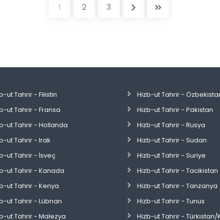
1
2
3
b-ut Tahrir - Filistin
Hizb-ut Tahrir - Özbekista
b-ut Tahrir - Fransa
Hizb-ut Tahrir - Pakistan
b-ut Tahrir - Hollanda
Hizb-ut Tahrir - Rusya
b-ut Tahrir - Irak
Hizb-ut Tahrir - Sudan
b-ut Tahrir - İsveç
Hizb-ut Tahrir - Suriye
b-ut Tahrir - Kanada
Hizb-ut Tahrir - Tacikistan
b-ut Tahrir - Kenya
Hizb-ut Tahrir - Tanzanya
b-ut Tahrir - Lübnan
Hizb-ut Tahrir - Tunus
b-ut Tahrir - Malezya
Hizb-ut Tahrir - Türkistan/