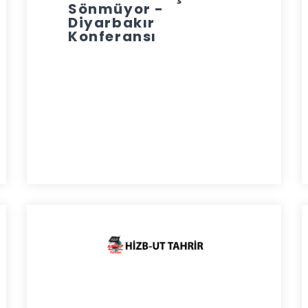
Sönmüyor -
Diyarbakır
Konferansı