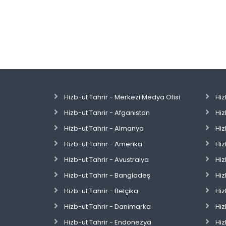
Hizb-ut Tahrir - Merkezi Medya Ofisi
Hiz
Hizb-ut Tahrir - Afganistan
Hiz
Hizb-ut Tahrir - Almanya
Hiz
Hizb-ut Tahrir - Amerika
Hiz
Hizb-ut Tahrir - Avustralya
Hiz
Hizb-ut Tahrir - Bangladeş
Hiz
Hizb-ut Tahrir - Belçika
Hiz
Hizb-ut Tahrir - Danimarka
Hiz
Hizb-ut Tahrir - Endonezya
Hiz