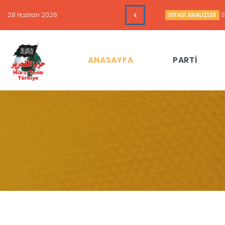
16 Haziran 2026
HAFTALIK GÜNDEM 
ANASAYFA
PARTİ