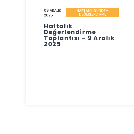
09 ARALIK
HAFTALIK GÜNDEM
DEĞERLENDİRME
2025
Haftalık
Değerlendirme
Toplantısı - 9 Aralık
2025