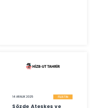
14 ARALIK 2025
FİLİSTİN
Sözde Ateşkes ve