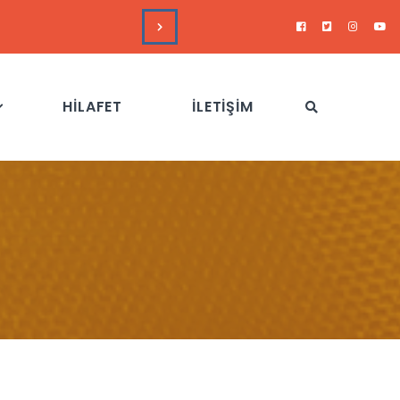
DUYURULAR
Hizb-
HİLAFET
İLETİŞİM