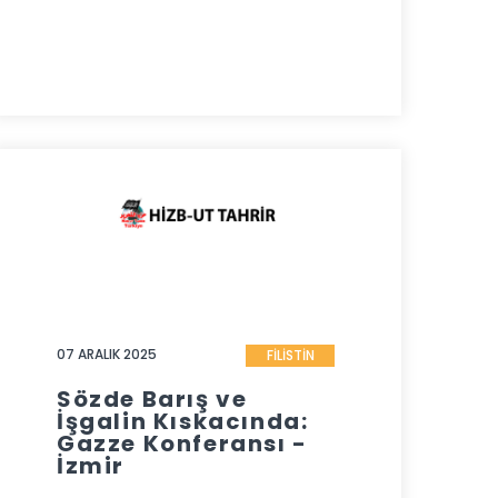
07 ARALIK 2025
FİLİSTİN
Sözde Barış ve
İşgalin Kıskacında:
Gazze Konferansı -
İzmir