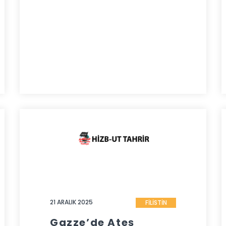
21 ARALIK 2025
FİLİSTİN
Gazze’de Ateş