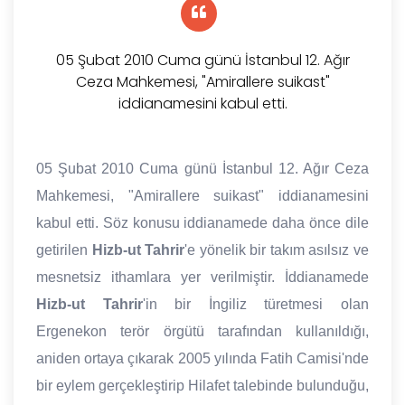
05 Şubat 2010 Cuma günü İstanbul 12. Ağır
Ceza Mahkemesi, "Amirallere suikast"
iddianamesini kabul etti.
05 Şubat 2010 Cuma günü İstanbul 12. Ağır Ceza
Mahkemesi, "Amirallere suikast" iddianamesini
kabul etti. Söz konusu iddianamede daha önce dile
getirilen
Hizb-ut Tahrir
'e yönelik bir takım asılsız ve
mesnetsiz ithamlara yer verilmiştir. İddianamede
Hizb-ut Tahrir
'in bir İngiliz türetmesi olan
Ergenekon terör örgütü tarafından kullanıldığı,
aniden ortaya çıkarak 2005 yılında Fatih Camisi'nde
bir eylem gerçekleştirip Hilafet talebinde bulunduğu,