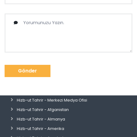
Gönder
Hizb-ut Tahrir - Merkezi Medya Ofisi
Hizb-ut Tahrir - Afganistan
Hizb-ut Tahrir - Almanya
Hizb-ut Tahrir - Amerika