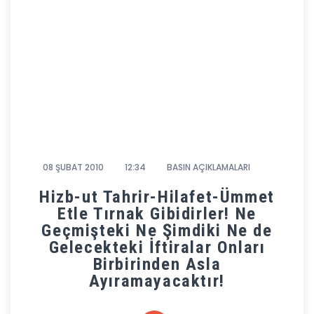
08 ŞUBAT 2010
12:34
BASIN AÇIKLAMALARI
Hizb-ut Tahrir-Hilafet-Ümmet
Etle Tırnak Gibidirler! Ne
Geçmişteki Ne Şimdiki Ne de
Gelecekteki İftiralar Onları
Birbirinden Asla
Ayıramayacaktır!