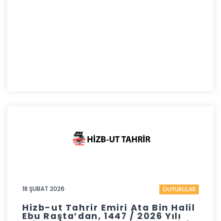
18 ŞUBAT 2026
DUYURULAR
Hizb-ut Tahrir Emiri Ata Bin Halil
Ebu Raşta’dan, 1447 / 2026 Yılı