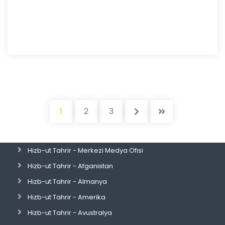
1
2
3
Hizb-ut Tahrir - Merkezi Medya Ofisi
Hizb-ut Tahrir - Afganistan
Hizb-ut Tahrir - Almanya
Hizb-ut Tahrir - Amerika
Hizb-ut Tahrir - Avustralya