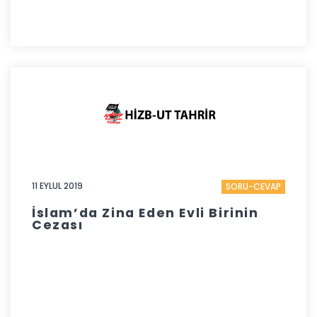
11 EYLUL 2019
SORU-CEVAP
İslam’da Zina Eden Evli Birinin
Cezası