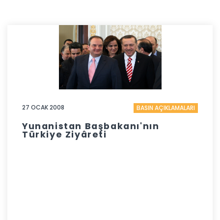
27 OCAK 2008
BASIN AÇIKLAMALARI
Yunanistan Başbakanı'nın
Türkiye Ziyâreti