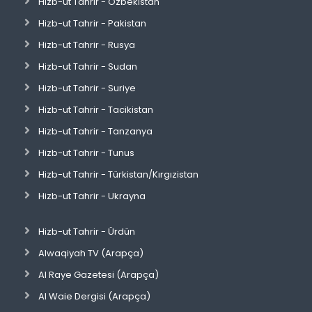
Hizb-ut Tahrir - Özbekistan
Hizb-ut Tahrir - Pakistan
Hizb-ut Tahrir - Rusya
Hizb-ut Tahrir - Sudan
Hizb-ut Tahrir - Suriye
Hizb-ut Tahrir - Tacikistan
Hizb-ut Tahrir - Tanzanya
Hizb-ut Tahrir - Tunus
Hizb-ut Tahrir - Türkistan/Kırgızistan
Hizb-ut Tahrir - Ukrayna
Hizb-ut Tahrir - Ürdün
Alwaqiyah TV (Arapça)
Al Raye Gazetesi (Arapça)
Al Waie Dergisi (Arapça)