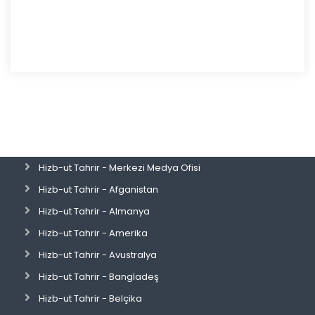
Hizb-ut Tahrir - Merkezi Medya Ofisi
Hizb-ut Tahrir - Afganistan
Hizb-ut Tahrir - Almanya
Hizb-ut Tahrir - Amerika
Hizb-ut Tahrir - Avustralya
Hizb-ut Tahrir - Bangladeş
Hizb-ut Tahrir - Belçika