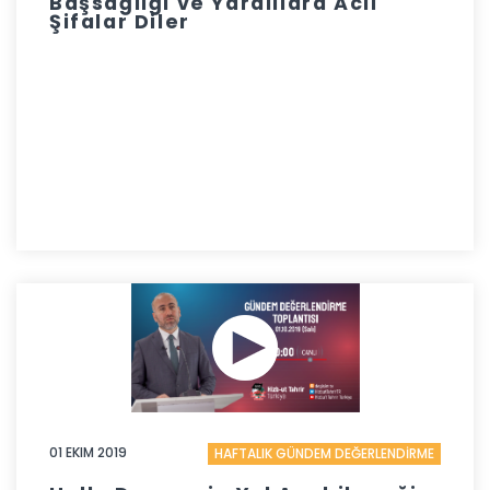
Başsağlığı ve Yaralılara Acil
Şifalar Diler
01 EKIM 2019
HAFTALIK GÜNDEM DEĞERLENDİRME