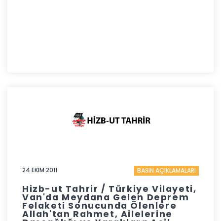
24 EKIM 2011
BASIN AÇIKLAMALARI
Hizb-ut Tahrir / Türkiye Vilayeti,
Van'da Meydana Gelen Deprem
Felaketi Sonucunda Ölenlere
Allah'tan Rahmet, Ailelerine