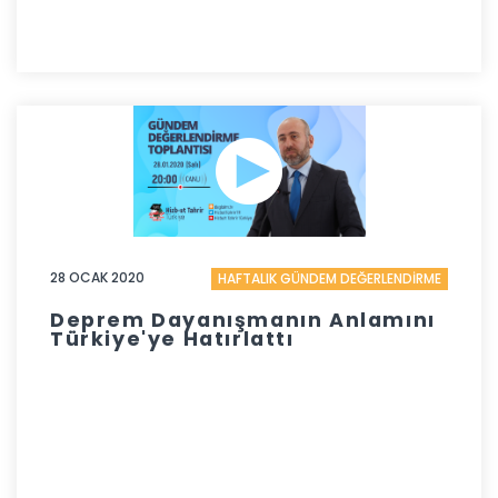
28 OCAK 2020
HAFTALIK GÜNDEM DEĞERLENDİRME
Deprem Dayanışmanın Anlamını
Türkiye'ye Hatırlattı