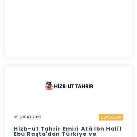
09 ŞUBAT 2023
DUYURULAR
Hizb-ut Tahrir Emiri Atâ İbn Halîl
Ebû Raşta'dan Türkiye ve