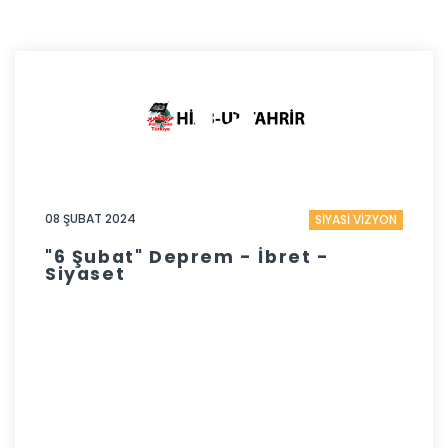
08 ŞUBAT 2024
SİYASİ VİZYON
"6 Şubat" Deprem - İbret -
Siyaset