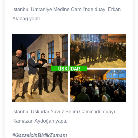
İstanbul Ümraniye Medine Camii’nde duayı Erkan
Aladağ yaptı.
İstanbul Üsküdar Yavuz Selim Camii’nde duayı
Ramazan Aydoğan yaptı.
#GazzeİçinBirlikZamanı