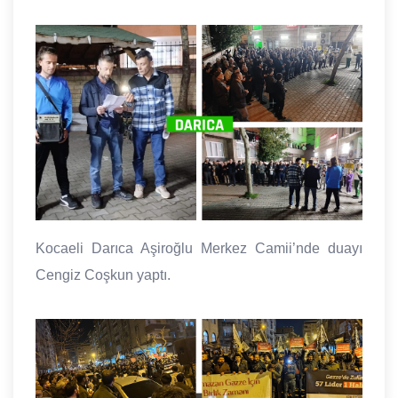
Kocaeli Darıca Aşiroğlu Merkez Camii’nde duayı
Cengiz Coşkun yaptı.