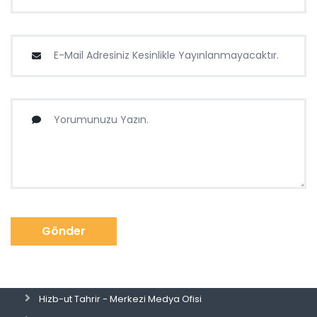
Gönder
Hizb-ut Tahrir - Merkezi Medya Ofisi