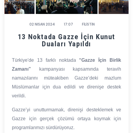
02 NISAN 2024
17:07
FİLİSTİN
13 Noktada Gazze İçin Kunut
Duaları Yapıldı
Türkiye'de 13 farklı noktada
“Gazze İçin Birlik
Zamanı”
kampanyası kapsamında teravih
namazılarını müteakiben Gazze’deki mazlum
Müslümanlar için dua edildi ve direnişe destek
verildi.
Gazze’yi unutturmamak, direnişi desteklemek ve
Gazze için gerçek çözümü ortaya koymak için
programlarımızı sürdürüyoruz.