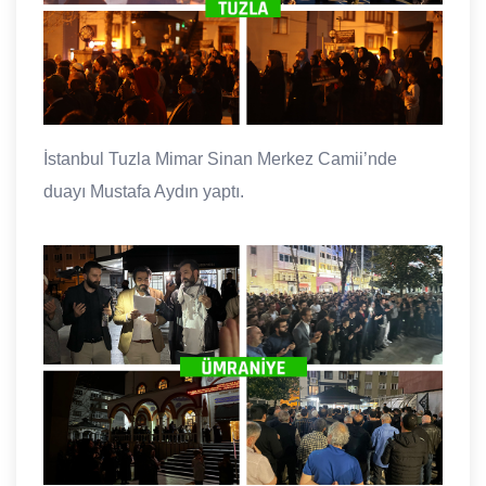
İstanbul Tuzla Mimar Sinan Merkez Camii’nde
duayı Mustafa Aydın yaptı.