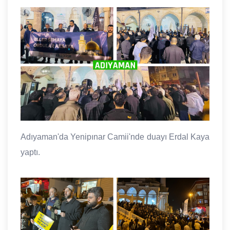
Adıyaman'da Yenipınar Camii'nde duayı Erdal Kaya
yaptı.