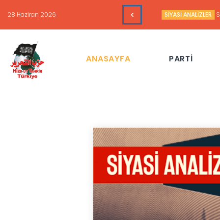
16 Haziran 2026
HAFTALIK GÜNDEM 
ANASAYFA
PARTİ