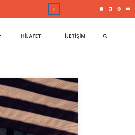
DUYURULAR
Hizb-
HİLAFET
İLETİŞİM