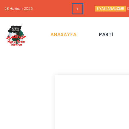
16 Haziran 2026
HAFTALIK GÜNDEM 
ANASAYFA
PARTİ