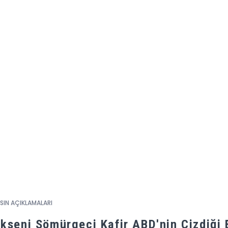
SIN AÇIKLAMALARI
kseni Sömürgeci Kafir ABD'nin Çizdiği 