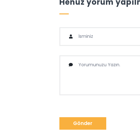
Henüz yorum yapılm
Gönder