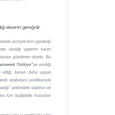
ği eksenin gereğidir.
ndaki acziyeti tüm çıplaklığı
da vardığı yaptırım kararı
tışması gündeme oturdu. Bu
wsweek Türkiye"
ye verdiği
ip ettiği, bunun daha uygun
gede arabulucu politikasıyla
adığı"
şeklindeki saptırıcı ve
ı için aşağıdaki hususları