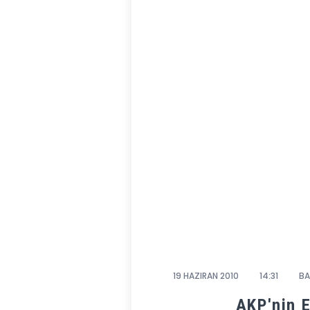
19 HAZIRAN 2010
14:31
BA
AKP'nin E