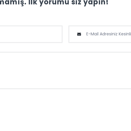
amış. İlk yorumu siz yapın!