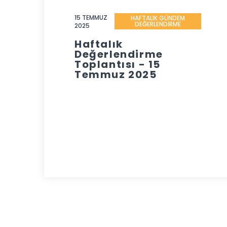
15 TEMMUZ
HAFTALIK GÜNDEM
DEĞERLENDİRME
2025
Haftalık
Değerlendirme
Toplantısı - 15
Temmuz 2025