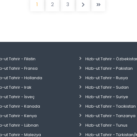
1
2
3
b-ut Tahrir - Filistin
Hizb-ut Tahrir - Özbekista
b-ut Tahrir - Fransa
Hizb-ut Tahrir - Pakistan
b-ut Tahrir - Hollanda
Hizb-ut Tahrir - Rusya
b-ut Tahrir - Irak
Hizb-ut Tahrir - Sudan
b-ut Tahrir - İsveç
Hizb-ut Tahrir - Suriye
b-ut Tahrir - Kanada
Hizb-ut Tahrir - Tacikistan
b-ut Tahrir - Kenya
Hizb-ut Tahrir - Tanzanya
b-ut Tahrir - Lübnan
Hizb-ut Tahrir - Tunus
b-ut Tahrir - Malezya
Hizb-ut Tahrir - Türkistan/