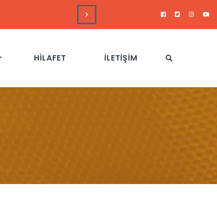
DUYURULAR
Hizb-
HİLAFET
İLETİŞİM