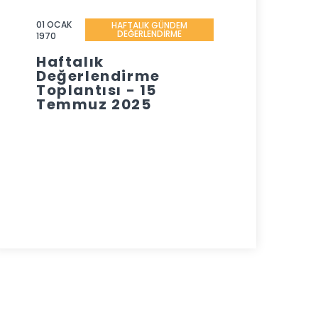
01 OCAK
HAFTALIK GÜNDEM
DEĞERLENDİRME
1970
Haftalık
Değerlendirme
Toplantısı - 15
Temmuz 2025