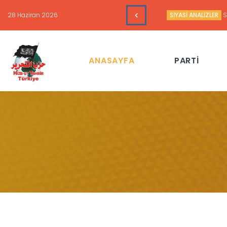
16 Haziran 2026
HAFTALIK GÜNDEM 
ANASAYFA
PARTİ