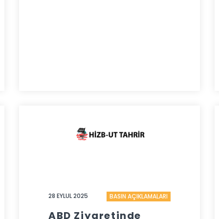
28 EYLUL 2025
BASIN AÇIKLAMALARI
ABD Ziyaretinde