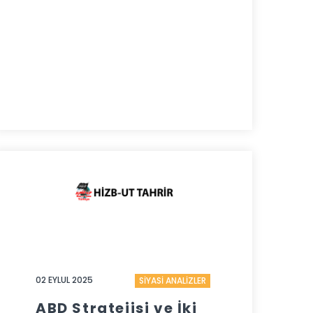
02 EYLUL 2025
SİYASİ ANALİZLER
ABD Stratejisi ve İki