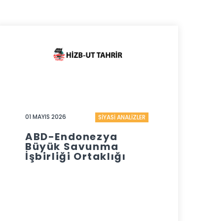
01 MAYIS 2026
SİYASİ ANALİZLER
ABD-Endonezya
Büyük Savunma
İşbirliği Ortaklığı