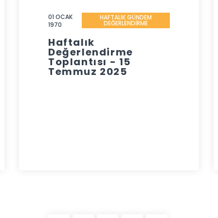
01 OCAK
HAFTALIK GÜNDEM
DEĞERLENDİRME
1970
Haftalık
Değerlendirme
Toplantısı - 15
Temmuz 2025