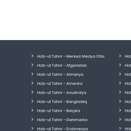
Hizb-ut Tahrir - Merkezi Medya Ofisi
Hiz
Hizb-ut Tahrir - Afganistan
Hiz
Hizb-ut Tahrir - Almanya
Hiz
Hizb-ut Tahrir - Amerika
Hiz
Hizb-ut Tahrir - Avustralya
Hiz
Hizb-ut Tahrir - Bangladeş
Hiz
Hizb-ut Tahrir - Belçika
Hiz
Hizb-ut Tahrir - Danimarka
Hiz
Hizb-ut Tahrir - Endonezya
Hiz