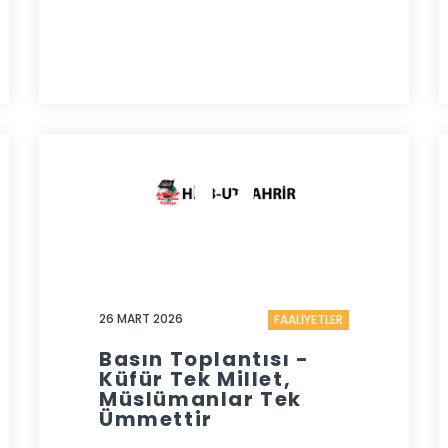
26 MART 2026
FAALİYETLER
Basın Toplantısı -
Küfür Tek Millet,
Müslümanlar Tek
Ümmettir