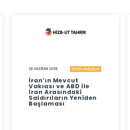
28 HAZIRAN 2026
SİYASİ ANALİZLER
İran’ın Mevcut
Vakıası ve ABD ile
İran Arasındaki
Saldırıların Yeniden
Başlaması