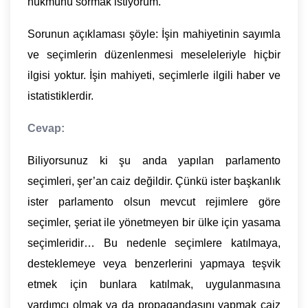
hükmünü sormak istiyorum.
Sorunun açıklaması şöyle: İşin mahiyetinin sayımla
ve seçimlerin düzenlenmesi meseleleriyle hiçbir
ilgisi yoktur. İşin mahiyeti, seçimlerle ilgili haber ve
istatistiklerdir.
Cevap:
Biliyorsunuz ki şu anda yapılan parlamento
seçimleri, şer’an caiz değildir. Çünkü ister başkanlık
ister parlamento olsun mevcut rejimlere göre
seçimler, şeriat ile yönetmeyen bir ülke için yasama
seçimleridir… Bu nedenle seçimlere katılmaya,
desteklemeye veya benzerlerini yapmaya teşvik
etmek için bunlara katılmak, uygulanmasına
yardımcı olmak ya da propagandasını yapmak caiz