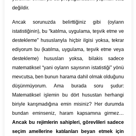
değildir.
Ancak sorunuzda belirttiğiniz gibi (oyların
istatistiğinin), bu “katılma, uygulama, teşvik etme ve
destekleme” hususlarıyla hiçbir ilgisi yoksa, tekrar
ediyorum bu (katılma, uygulama, teşvik etme veya
destekleme) hususları yoksa, bilakis sadece
matematiksel “yani oyların sayısının istatistiği” yönü
mevcutsa, ben bunun harama dahil olmak olduğunu
düşünmüyorum. Ama burada soru şudur:
Matematiksel işlemin bu dört husustan herhangi
biriyle karışmadığına emin misiniz? Her durumda
bundan eminseniz, haram kapsamına girmez…
Ancak bu rejimlerin sahipleri, görevlileri sadece
seçim amellerine katılanları beyan etmek için