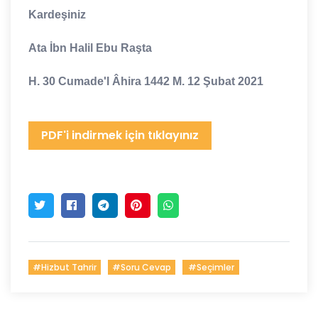
Kardeşiniz
Ata İbn Halil Ebu Raşta
H. 30 Cumade'l Âhira 1442 M. 12 Şubat 2021
PDF'i indirmek için tıklayınız
#Hizbut Tahrir
#Soru Cevap
#Seçimler