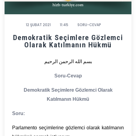
12 ŞUBAT 2021
11:45
SORU-CEVAP
Demokratik Seçimlere Gözlemci
Olarak Katılmanın Hükmü
بسم الله الرحمن الرحيم
Soru-Cevap
Demokratik Seçimlere Gözlemci Olarak
Katılmanın Hükmü
Soru:
Parlamento seçimlerine gözlemci olarak katılmanın