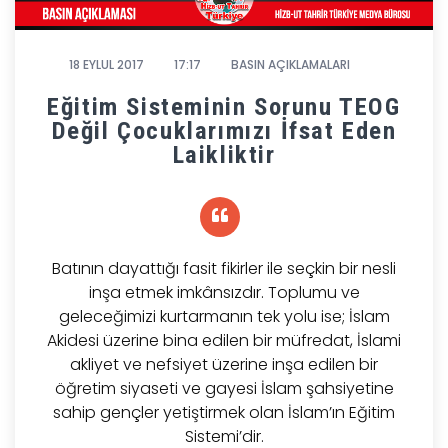
18 EYLUL 2017
17:17
BASIN AÇIKLAMALARI
Eğitim Sisteminin Sorunu TEOG
Değil Çocuklarımızı İfsat Eden
Laikliktir
Batının dayattığı fasit fikirler ile seçkin bir nesli
inşa etmek imkânsızdır. Toplumu ve
geleceğimizi kurtarmanın tek yolu ise; İslam
Akidesi üzerine bina edilen bir müfredat, İslami
akliyet ve nefsiyet üzerine inşa edilen bir
öğretim siyaseti ve gayesi İslam şahsiyetine
sahip gençler yetiştirmek olan İslam’ın Eğitim
Sistemi’dir.