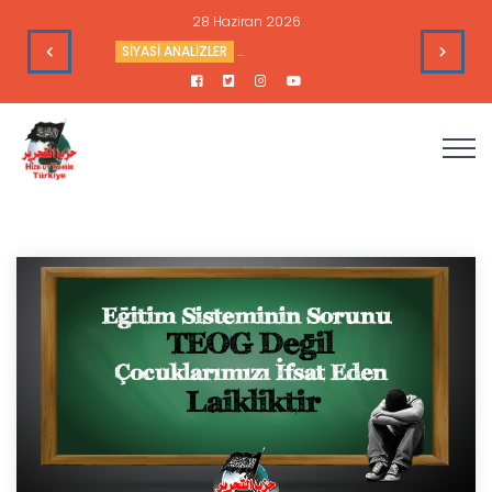
16 Haziran 2026
fleri
HAFTALIK GÜNDEM DEĞERLENDİRME
Haftalık Değerlendi