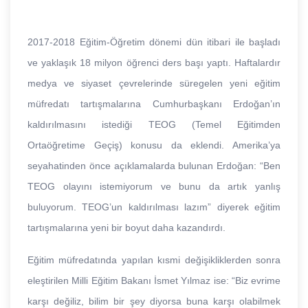
2017-2018 Eğitim-Öğretim dönemi dün itibari ile başladı
ve yaklaşık 18 milyon öğrenci ders başı yaptı. Haftalardır
medya ve siyaset çevrelerinde süregelen yeni eğitim
müfredatı tartışmalarına Cumhurbaşkanı Erdoğan’ın
kaldırılmasını istediği TEOG (Temel Eğitimden
Ortaöğretime Geçiş) konusu da eklendi. Amerika’ya
seyahatinden önce açıklamalarda bulunan Erdoğan: “Ben
TEOG olayını istemiyorum ve bunu da artık yanlış
buluyorum. TEOG’un kaldırılması lazım” diyerek eğitim
tartışmalarına yeni bir boyut daha kazandırdı.
Eğitim müfredatında yapılan kısmi değişikliklerden sonra
eleştirilen Milli Eğitim Bakanı İsmet Yılmaz ise: “Biz evrime
karşı değiliz, bilim bir şey diyorsa buna karşı olabilmek