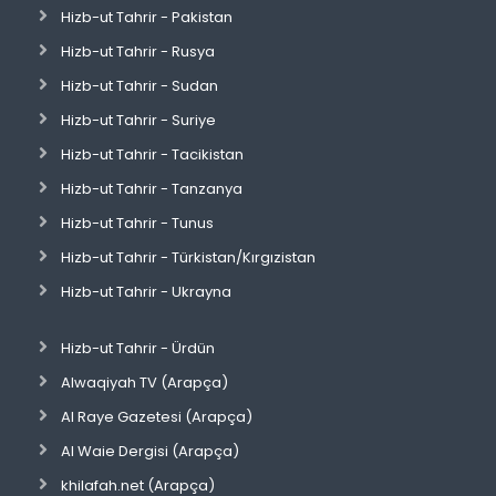
Hizb-ut Tahrir - Pakistan
Hizb-ut Tahrir - Rusya
Hizb-ut Tahrir - Sudan
Hizb-ut Tahrir - Suriye
Hizb-ut Tahrir - Tacikistan
Hizb-ut Tahrir - Tanzanya
Hizb-ut Tahrir - Tunus
Hizb-ut Tahrir - Türkistan/Kırgızistan
Hizb-ut Tahrir - Ukrayna
Hizb-ut Tahrir - Ürdün
Alwaqiyah TV (Arapça)
Al Raye Gazetesi (Arapça)
Al Waie Dergisi (Arapça)
khilafah.net (Arapça)