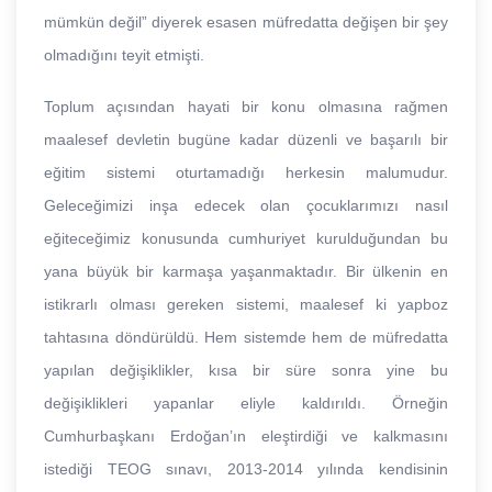
mümkün değil” diyerek esasen müfredatta değişen bir şey
olmadığını teyit etmişti.
Toplum açısından hayati bir konu olmasına rağmen
maalesef devletin bugüne kadar düzenli ve başarılı bir
eğitim sistemi oturtamadığı herkesin malumudur.
Geleceğimizi inşa edecek olan çocuklarımızı nasıl
eğiteceğimiz konusunda cumhuriyet kurulduğundan bu
yana büyük bir karmaşa yaşanmaktadır. Bir ülkenin en
istikrarlı olması gereken sistemi, maalesef ki yapboz
tahtasına döndürüldü. Hem sistemde hem de müfredatta
yapılan değişiklikler, kısa bir süre sonra yine bu
değişiklikleri yapanlar eliyle kaldırıldı. Örneğin
Cumhurbaşkanı Erdoğan’ın eleştirdiği ve kalkmasını
istediği TEOG sınavı, 2013-2014 yılında kendisinin