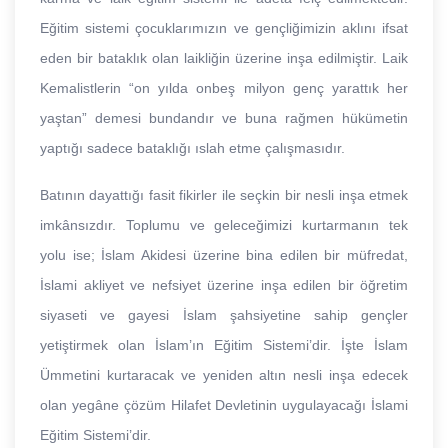
Eğitim sistemi çocuklarımızın ve gençliğimizin aklını ifsat
eden bir bataklık olan laikliğin üzerine inşa edilmiştir. Laik
Kemalistlerin “on yılda onbeş milyon genç yarattık her
yaştan” demesi bundandır ve buna rağmen hükümetin
yaptığı sadece bataklığı ıslah etme çalışmasıdır.
Batının dayattığı fasit fikirler ile seçkin bir nesli inşa etmek
imkânsızdır. Toplumu ve geleceğimizi kurtarmanın tek
yolu ise; İslam Akidesi üzerine bina edilen bir müfredat,
İslami akliyet ve nefsiyet üzerine inşa edilen bir öğretim
siyaseti ve gayesi İslam şahsiyetine sahip gençler
yetiştirmek olan İslam’ın Eğitim Sistemi’dir. İşte İslam
Ümmetini kurtaracak ve yeniden altın nesli inşa edecek
olan yegâne çözüm Hilafet Devletinin uygulayacağı İslami
Eğitim Sistemi’dir.