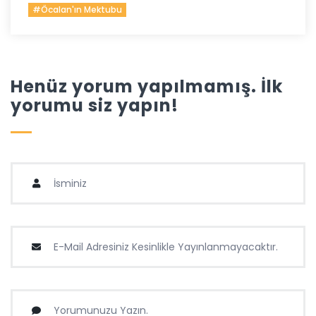
#Öcalan'ın Mektubu
Henüz yorum yapılmamış. İlk
yorumu siz yapın!