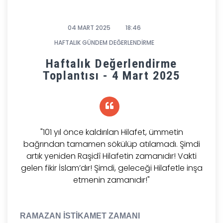
04 MART 2025
18:46
HAFTALIK GÜNDEM DEĞERLENDİRME
Haftalık Değerlendirme
Toplantısı - 4 Mart 2025
"101 yıl önce kaldırılan Hilafet, ümmetin
bağrından tamamen sökülüp atılamadı. Şimdi
artık yeniden Raşidî Hilafetin zamanıdır! Vakti
gelen fikir İslam’dır! Şimdi, geleceği Hilafetle inşa
etmenin zamanıdır!"
RAMAZAN İSTİKAMET ZAMANI