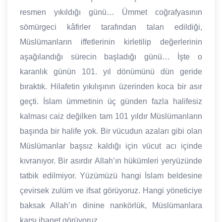
resmen yıkıldığı günü… Ümmet coğrafyasının
sömürgeci kâfirler tarafından talan edildiği,
Müslümanların iffetlerinin kirletilip değerlerinin
aşağılandığı sürecin başladığı günü… İşte o
karanlık günün 101. yıl dönümünü dün geride
bıraktık. Hilafetin yıkılışının üzerinden koca bir asır
geçti. İslam ümmetinin üç günden fazla halifesiz
kalması caiz değilken tam 101 yıldır Müslümanların
başında bir halife yok. Bir vücudun azaları gibi olan
Müslümanlar başsız kaldığı için vücut acı içinde
kıvranıyor. Bir asırdır Allah’ın hükümleri yeryüzünde
tatbik edilmiyor. Yüzümüzü hangi İslam beldesine
çevirsek zulüm ve ifsat görüyoruz. Hangi yöneticiye
baksak Allah’ın dinine nankörlük, Müslümanlara
karşı ihanet görüyoruz.