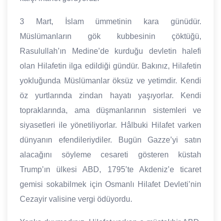
3 Mart, İslam ümmetinin kara günüdür.
Müslümanların gök kubbesinin çöktüğü,
Rasulullah’ın Medine’de kurduğu devletin halefi
olan Hilafetin ilga edildiği gündür. Bakınız, Hilafetin
yokluğunda Müslümanlar öksüz ve yetimdir. Kendi
öz yurtlarında zindan hayatı yaşıyorlar. Kendi
topraklarında, ama düşmanlarının sistemleri ve
siyasetleri ile yönetiliyorlar. Hâlbuki Hilafet varken
dünyanın efendileriydiler. Bugün Gazze’yi satın
alacağını söyleme cesareti gösteren küstah
Trump’ın ülkesi ABD, 1795’te Akdeniz’e ticaret
gemisi sokabilmek için Osmanlı Hilafet Devleti’nin
Cezayir valisine vergi ödüyordu.