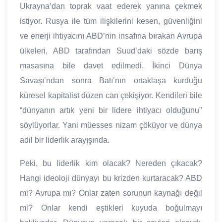
Ukrayna’dan toprak vaat ederek yanına çekmek
istiyor. Rusya ile tüm ilişkilerini kesen, güvenliğini
ve enerji ihtiyacını ABD’nin insafına bırakan Avrupa
ülkeleri, ABD tarafından Suud’daki sözde barış
masasına bile davet edilmedi. İkinci Dünya
Savaşı’ndan sonra Batı’nın ortaklaşa kurduğu
küresel kapitalist düzen can çekişiyor. Kendileri bile
“dünyanın artık yeni bir lidere ihtiyacı olduğunu"
söylüyorlar. Yani müesses nizam çöküyor ve dünya
adil bir liderlik arayışında.
Peki, bu liderlik kim olacak? Nereden çıkacak?
Hangi ideoloji dünyayı bu krizden kurtaracak? ABD
mi? Avrupa mı? Onlar zaten sorunun kaynağı değil
mi? Onlar kendi eştikleri kuyuda boğulmayı