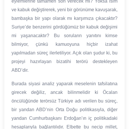
eylemlerine tamamen son verecek mi? Yoksa isim
ve kabuk değiştirerek, yeni bir görünüme kavuşarak,
bambaşka bir yapı olarak mı karşımıza çıkacaktır?
Suriye’de benzerini gördüğümüz bir kabuk değişimi
mi yaşanacaktır? Bu soruların yanıtını kimse
bilmiyor, çünkü kamuoyuna hiçbir izahat
yapılmadan süreç ilerletiliyor. Açık olan şudur ki, bu
projeyi hazırlayan bizatihi terörü destekleyen
ABD’dir.
Burada siyasi analiz yaparak meselenin tafsilatına
girecek değiliz, ancak bilinmelidir ki Öcalan
öncülüğünde terörsüz Türkiye adı verilen bu süreç,
bir yandan ABD’nin Orta Doğu politikasıyla, diğer
yandan Cumhurbaşkanı Erdoğan’ın iç politikadaki
hesaplarıyla bağlantılıdır. Elbette bu necip millet,