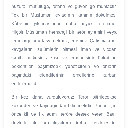
huzura, mutluluğa, refaha ve güvenliğe muhtaçtır.
Tek bir Müslüman evladının kanının dökülmesi
Kâbe’nin yıkılmasından daha büyük cürümdür.
Hiçbir Müslüman herhangi bir terör eylemini veya
terör örgütünü tasvip etmez, edemez. Çatışmaların,
kavgaların, zulümlerin bitmesi iman ve vicdan
sahibi herkesin arzusu ve temennisidir. Fakat bu
beklentiler, başımızdaki yöneticilerin ve onların
başındaki efendilerinin emellerine kurban
edilmemelidir.
Bir kez daha vurguluyoruz: Terör bitirilecekse
kökünden ve kaynağından bitirilmelidir. Bunun için
öncelikli ve ilk adım, teröre destek veren Batılı
devletler ile tüm ilişkilerin derhal kesilmesidir.