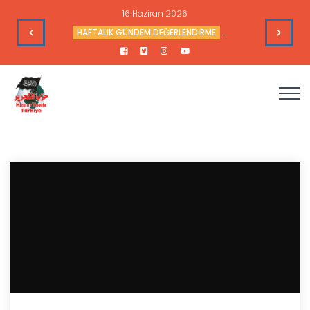
16 Haziran 2026
leri
HAFTALIK GÜNDEM DEĞERLENDİRME
Haftalık Değerlendir