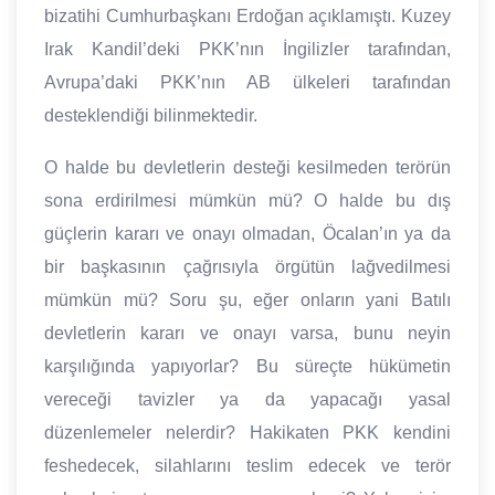
bizatihi Cumhurbaşkanı Erdoğan açıklamıştı. Kuzey
Irak Kandil’deki PKK’nın İngilizler tarafından,
Avrupa’daki PKK’nın AB ülkeleri tarafından
desteklendiği bilinmektedir.
O halde bu devletlerin desteği kesilmeden terörün
sona erdirilmesi mümkün mü? O halde bu dış
güçlerin kararı ve onayı olmadan, Öcalan’ın ya da
bir başkasının çağrısıyla örgütün lağvedilmesi
mümkün mü? Soru şu, eğer onların yani Batılı
devletlerin kararı ve onayı varsa, bunu neyin
karşılığında yapıyorlar? Bu süreçte hükümetin
vereceği tavizler ya da yapacağı yasal
düzenlemeler nelerdir? Hakikaten PKK kendini
feshedecek, silahlarını teslim edecek ve terör