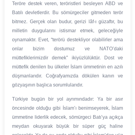
Teröre destek veren, teröristleri besleyen ABD ve
Batılı devletlerdir. Bu sömürgeciler gitmeden terör
bitmez. Gerçek olan budur, gerizi lâf-ı güzaftır, bu
milletin duygularını istismar etmek, geleceğiyle
oynamaktır. Evet, “terörü destekliyor olabilirler ama
onlar bizim dostumuz ve NATO’daki
müttefiklerimizdir demek” ikiyüzlülüktür. Dost ve
müttefik denilen bu ülkeler İslam ümmetinin en azılı
düşmanlarıdır. Coğrafyamızda dökülen kanın ve
gözyaşının başlıca sorumlularıdır.
Türkiye bugün bir yol ayrımındadır: Ya bir asır
öncesinde olduğu gibi İslam’ı benimseyerek, İslam
ümmetine liderlik edecek, sömürgeci Batı’ya açıkça
meydan okuyarak büyük bir süper güç haline