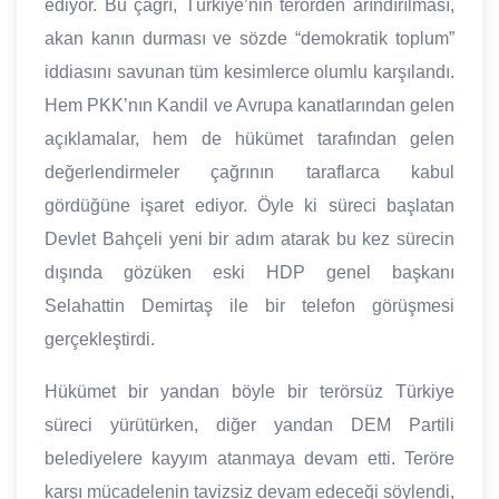
ediyor. Bu çağrı, Türkiye’nin terörden arındırılması,
akan kanın durması ve sözde “demokratik toplum”
iddiasını savunan tüm kesimlerce olumlu karşılandı.
Hem PKK’nın Kandil ve Avrupa kanatlarından gelen
açıklamalar, hem de hükümet tarafından gelen
değerlendirmeler çağrının taraflarca kabul
gördüğüne işaret ediyor. Öyle ki süreci başlatan
Devlet Bahçeli yeni bir adım atarak bu kez sürecin
dışında gözüken eski HDP genel başkanı
Selahattin Demirtaş ile bir telefon görüşmesi
gerçekleştirdi.
Hükümet bir yandan böyle bir terörsüz Türkiye
süreci yürütürken, diğer yandan DEM Partili
belediyelere kayyım atanmaya devam etti. Teröre
karşı mücadelenin tavizsiz devam edeceği söylendi,