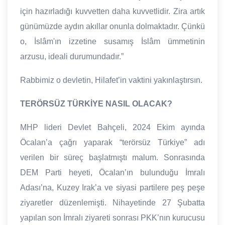
için hazırladığı kuvvetten daha kuvvetlidir. Zira artık
günümüzde aydın akıllar onunla dolmaktadır. Çünkü
o, İslâm'ın izzetine susamış İslâm ümmetinin
arzusu, ideali durumundadır.”
Rabbimiz o devletin, Hilafet’in vaktini yakınlaştırsın.
TERÖRSÜZ TÜRKİYE NASIL OLACAK?
MHP lideri Devlet Bahçeli, 2024 Ekim ayında
Öcalan’a çağrı yaparak “terörsüz Türkiye” adı
verilen bir süreç başlatmıştı malum. Sonrasında
DEM Parti heyeti, Öcalan’ın bulunduğu İmralı
Adası’na, Kuzey Irak’a ve siyasi partilere peş peşe
ziyaretler düzenlemişti. Nihayetinde 27 Şubatta
yapılan son İmralı ziyareti sonrası PKK’nın kurucusu