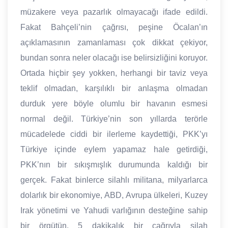
müzakere veya pazarlık olmayacağı ifade edildi.
Fakat Bahçeli’nin çağrısı, peşine Öcalan’ın
açıklamasının zamanlaması çok dikkat çekiyor,
bundan sonra neler olacağı ise belirsizliğini koruyor.
Ortada hiçbir şey yokken, herhangi bir taviz veya
teklif olmadan, karşılıklı bir anlaşma olmadan
durduk yere böyle olumlu bir havanın esmesi
normal değil. Türkiye’nin son yıllarda terörle
mücadelede ciddi bir ilerleme kaydettiği, PKK’yı
Türkiye içinde eylem yapamaz hale getirdiği,
PKK’nın bir sıkışmışlık durumunda kaldığı bir
gerçek. Fakat binlerce silahlı militana, milyarlarca
dolarlık bir ekonomiye, ABD, Avrupa ülkeleri, Kuzey
Irak yönetimi ve Yahudi varlığının desteğine sahip
bir örgütün, 5 dakikalık bir çağrıyla silah