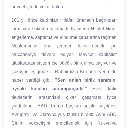
ümmet içinde vücut buldu.
101 yıl önce kaldırılan Hilafet, ümmetin bağrından
tamamen sökülüp atılamadı. Kâfirlerin Hilafet fikrini
engelleme, saptırma ve sindirme çabalarına rağmen
Müslümanlar, onu yeniden tesis etmek için
mücadeleye devam ediyor. Mevcut kapitalist
uluslararası sistem ise büyük bir kırılma yaşıyor ve
çöküşün eşiğinde… Rabbimizin Kur’an-ı Kerim’de
haber verdiği gibi:
“Sen onları birlik sanırsın,
oysaki kalpleri paramparçadır.”
Evet, kâfir
devletlerin arasındaki çıkar çatışması iyice
şiddetlendi. ABD Trump başkan seçilir seçilmez
Avrupa’yı ve Ukrayna’yı yüzüstü bıraktı. Aynı ABD
Çin’in yükselişini engellemek için Rusya’ya