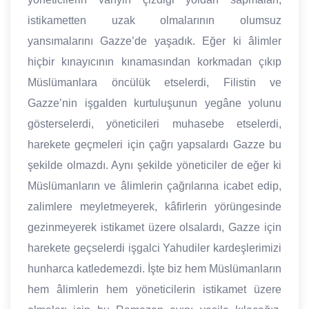
istikametten uzak olmalarının olumsuz
yansımalarını Gazze’de yaşadık. Eğer ki âlimler
hiçbir kınayıcının kınamasından korkmadan çıkıp
Müslümanlara öncülük etselerdi, Filistin ve
Gazze’nin işgalden kurtuluşunun yegâne yolunu
gösterselerdi, yöneticileri muhasebe etselerdi,
harekete geçmeleri için çağrı yapsalardı Gazze bu
şekilde olmazdı. Aynı şekilde yöneticiler de eğer ki
Müslümanların ve âlimlerin çağrılarına icabet edip,
zalimlere meyletmeyerek, kâfirlerin yörüngesinde
gezinmeyerek istikamet üzere olsalardı, Gazze için
harekete geçselerdi işgalci Yahudiler kardeşlerimizi
hunharca katledemezdi. İşte biz hem Müslümanların
hem âlimlerin hem yöneticilerin istikamet üzere