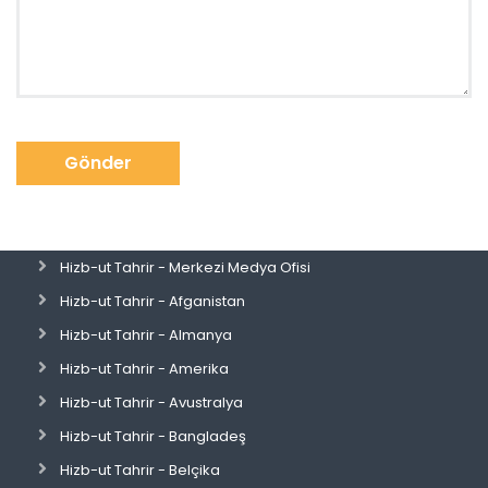
Gönder
Hizb-ut Tahrir - Merkezi Medya Ofisi
Hizb-ut Tahrir - Afganistan
Hizb-ut Tahrir - Almanya
Hizb-ut Tahrir - Amerika
Hizb-ut Tahrir - Avustralya
Hizb-ut Tahrir - Bangladeş
Hizb-ut Tahrir - Belçika