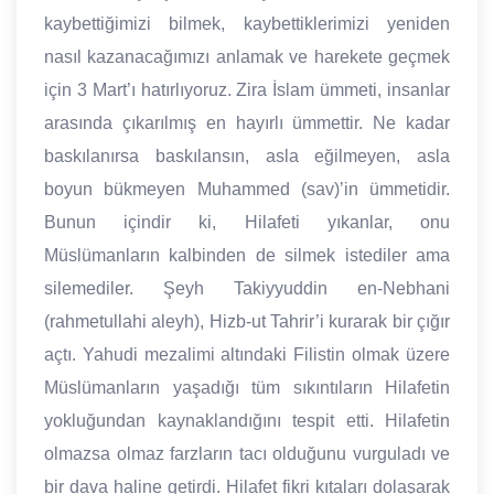
kaybettiğimizi bilmek, kaybettiklerimizi yeniden
nasıl kazanacağımızı anlamak ve harekete geçmek
için 3 Mart’ı hatırlıyoruz. Zira İslam ümmeti, insanlar
arasında çıkarılmış en hayırlı ümmettir. Ne kadar
baskılanırsa baskılansın, asla eğilmeyen, asla
boyun bükmeyen Muhammed (sav)’in ümmetidir.
Bunun içindir ki, Hilafeti yıkanlar, onu
Müslümanların kalbinden de silmek istediler ama
silemediler. Şeyh Takiyyuddin en-Nebhani
(rahmetullahi aleyh), Hizb-ut Tahrir’i kurarak bir çığır
açtı. Yahudi mezalimi altındaki Filistin olmak üzere
Müslümanların yaşadığı tüm sıkıntıların Hilafetin
yokluğundan kaynaklandığını tespit etti. Hilafetin
olmazsa olmaz farzların tacı olduğunu vurguladı ve
bir dava haline getirdi. Hilafet fikri kıtaları dolaşarak