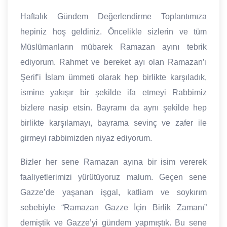
Haftalık Gündem Değerlendirme Toplantımıza
hepiniz hoş geldiniz. Öncelikle sizlerin ve tüm
Müslümanların mübarek Ramazan ayını tebrik
ediyorum. Rahmet ve bereket ayı olan Ramazan’ı
Şerif’i İslam ümmeti olarak hep birlikte karşıladık,
ismine yakışır bir şekilde ifa etmeyi Rabbimiz
bizlere nasip etsin. Bayramı da aynı şekilde hep
birlikte karşılamayı, bayrama sevinç ve zafer ile
girmeyi rabbimizden niyaz ediyorum.
Bizler her sene Ramazan ayına bir isim vererek
faaliyetlerimizi yürütüyoruz malum. Geçen sene
Gazze’de yaşanan işgal, katliam ve soykırım
sebebiyle “Ramazan Gazze İçin Birlik Zamanı”
demiştik ve Gazze’yi gündem yapmıştık. Bu sene