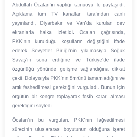
Abdullah Öcalan’ın yaptığı kamuoyu ile paylaşıldı.
Açıklama tüm TV kanalları tarafından canlı
yayınlandı, Diyarbakır ve Van’da kurulan dev
ekranlarla halka izletildi. Öcalan çağrısında,
PKK’nın kurulduğu koşulların değiştiğini ifade
ederek Sovyetler Birliği’nin yıkılmasıyla Soğuk
Savaş’ın sona erdiğine ve Türkiye’de ifade
özgürlüğü yönünde gelişme sağlandığına dikkat
çekti. Dolayısıyla PKK’nın ömrünü tamamladığını ve
artık feshedilmesi gerektiğini vurguladı. Bunun için
örgütün bir kongre toplayarak fesih kararı alması
gerektiğini söyledi.
Öcalan’ın bu vurguları, PKK’nın lağvedilmesi
sürecinin uluslararası boyutunun olduğuna işaret