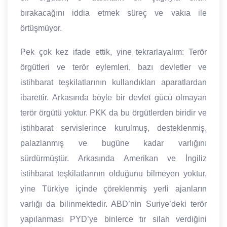
bırakacağını iddia etmek süreç ve vakıa ile
örtüşmüyor.
Pek çok kez ifade ettik, yine tekrarlayalım: Terör
örgütleri ve terör eylemleri, bazı devletler ve
istihbarat teşkilatlarının kullandıkları aparatlardan
ibarettir. Arkasında böyle bir devlet gücü olmayan
terör örgütü yoktur. PKK da bu örgütlerden biridir ve
istihbarat servislerince kurulmuş, desteklenmiş,
palazlanmış ve bugüne kadar varlığını
sürdürmüştür. Arkasında Amerikan ve İngiliz
istihbarat teşkilatlarının olduğunu bilmeyen yoktur,
yine Türkiye içinde çöreklenmiş yerli ajanların
varlığı da bilinmektedir. ABD’nin Suriye’deki terör
yapılanması PYD’ye binlerce tır silah verdiğini