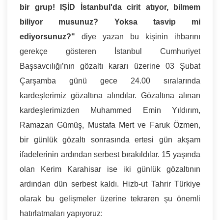
bir grup! IŞİD İstanbul'da cirit atıyor, bilmem
biliyor musunuz? Yoksa tasvip mi
ediyorsunuz?"
diye yazan bu kişinin ihbarını
gerekçe gösteren İstanbul Cumhuriyet
Başsavcılığı’nın gözaltı kararı üzerine 03 Şubat
Çarşamba günü gece 24.00 sıralarında
kardeşlerimiz gözaltına alındılar. Gözaltına alınan
kardeşlerimizden Muhammed Emin Yıldırım,
Ramazan Gümüş, Mustafa Mert ve Faruk Özmen,
bir günlük gözaltı sonrasında ertesi gün akşam
ifadelerinin ardından serbest bırakıldılar. 15 yaşında
olan Kerim Karahisar ise iki günlük gözaltının
ardından dün serbest kaldı. Hizb-ut Tahrir Türkiye
olarak bu gelişmeler üzerine tekraren şu önemli
hatırlatmaları yapıyoruz: