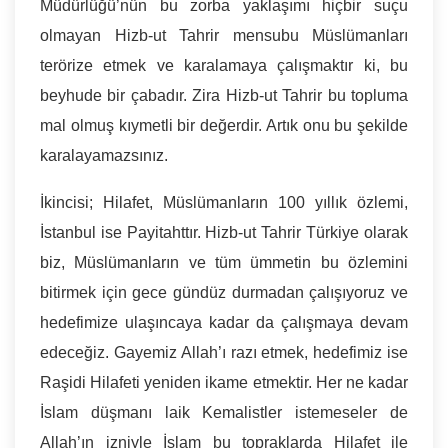
Müdürlüğü’nün bu zorba yaklaşımı hiçbir suçu
olmayan Hizb-ut Tahrir mensubu Müslümanları
terörize etmek ve karalamaya çalışmaktır ki, bu
beyhude bir çabadır. Zira Hizb-ut Tahrir bu topluma
mal olmuş kıymetli bir değerdir. Artık onu bu şekilde
karalayamazsınız.
İkincisi; Hilafet, Müslümanların 100 yıllık özlemi,
İstanbul ise Payitahttır. Hizb-ut Tahrir Türkiye olarak
biz, Müslümanların ve tüm ümmetin bu özlemini
bitirmek için gece gündüz durmadan çalışıyoruz ve
hedefimize ulaşıncaya kadar da çalışmaya devam
edeceğiz. Gayemiz Allah’ı razı etmek, hedefimiz ise
Raşidi Hilafeti yeniden ikame etmektir. Her ne kadar
İslam düşmanı laik Kemalistler istemeseler de
Allah’ın izniyle İslam bu topraklarda Hilafet ile