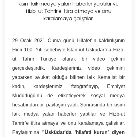
kısım laik medya yalan haberler yaptılar ve
Hizb-ut Tahrir’e iftira atmaya ve onu
karalamaya çalıştılar.
29 Ocak 2021 Cuma günü Hilafet’in kaldırılışının
Hicri 100. Yılı sebebiyle İstanbul Üsküdar’da Hizb-
ut Tahrir Türkiye olarak bir video çekimi
gerçekleştirdik. Kardeşlerimiz video çekimini
yaparken avukat olduğu bilinen laik Kemalist bir
kadın, kardeşlerimizi fotoğraflayıp, Emniyet
Müdürlüğü’nü de etiketleyerek sosyal medya
hesabından bir paylaşım yaptı. Sonrasında bir kısım
laik medya yalan haberler yaptılar ve Hizb-ut
Tahrir’e iftira atmaya ve onu karalamaya çalıştılar.
Paylaşımına
"Üsküdar'da 'hilafeti kurun' diyen