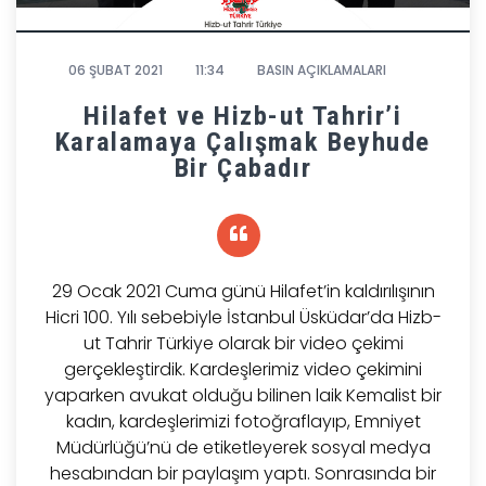
06 ŞUBAT 2021
11:34
BASIN AÇIKLAMALARI
Hilafet ve Hizb-ut Tahrir’i
Karalamaya Çalışmak Beyhude
Bir Çabadır
29 Ocak 2021 Cuma günü Hilafet’in kaldırılışının
Hicri 100. Yılı sebebiyle İstanbul Üsküdar’da Hizb-
ut Tahrir Türkiye olarak bir video çekimi
gerçekleştirdik. Kardeşlerimiz video çekimini
yaparken avukat olduğu bilinen laik Kemalist bir
kadın, kardeşlerimizi fotoğraflayıp, Emniyet
Müdürlüğü’nü de etiketleyerek sosyal medya
hesabından bir paylaşım yaptı. Sonrasında bir