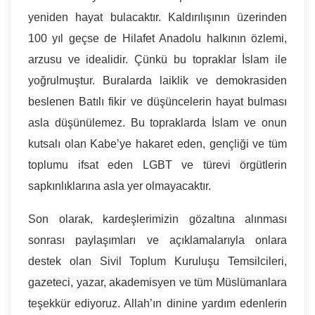
yeniden hayat bulacaktır. Kaldırılışının üzerinden
100 yıl geçse de Hilafet Anadolu halkının özlemi,
arzusu ve idealidir. Çünkü bu topraklar İslam ile
yoğrulmuştur. Buralarda laiklik ve demokrasiden
beslenen Batılı fikir ve düşüncelerin hayat bulması
asla düşünülemez. Bu topraklarda İslam ve onun
kutsalı olan Kabe’ye hakaret eden, gençliği ve tüm
toplumu ifsat eden LGBT ve türevi örgütlerin
sapkınlıklarına asla yer olmayacaktır.
Son olarak, kardeşlerimizin gözaltına alınması
sonrası paylaşımları ve açıklamalarıyla onlara
destek olan Sivil Toplum Kuruluşu Temsilcileri,
gazeteci, yazar, akademisyen ve tüm Müslümanlara
teşekkür ediyoruz. Allah’ın dinine yardım edenlerin