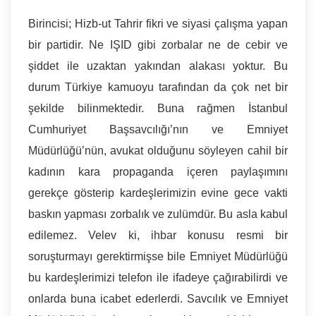
Birincisi; Hizb-ut Tahrir fikri ve siyasi çalışma yapan
bir partidir. Ne IŞID gibi zorbalar ne de cebir ve
şiddet ile uzaktan yakından alakası yoktur. Bu
durum Türkiye kamuoyu tarafından da çok net bir
şekilde bilinmektedir. Buna rağmen İstanbul
Cumhuriyet Başsavcılığı’nın ve Emniyet
Müdürlüğü’nün, avukat olduğunu söyleyen cahil bir
kadının kara propaganda içeren paylaşımını
gerekçe gösterip kardeşlerimizin evine gece vakti
baskın yapması zorbalık ve zulümdür. Bu asla kabul
edilemez. Velev ki, ihbar konusu resmi bir
soruşturmayı gerektirmişse bile Emniyet Müdürlüğü
bu kardeşlerimizi telefon ile ifadeye çağırabilirdi ve
onlarda buna icabet ederlerdi. Savcılık ve Emniyet