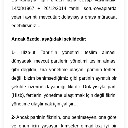
14/08/1967 + 26/12/2014 tarihli soru-cevaplarda
yeterli ayrıntı mevcuttur; dolayısıyla oraya müracaat
edebilirsiniz…
Ancak özetle, aşağıdaki şekildedir:
1-
Hizb-ut Tahrir’in yönetimi teslim alması,
dünyadaki mevcut partilerin yönetimi teslim alması
gibi değildir; zira yönetime ulaşan, partinin fertleri
değil, bizim benimsediğimiz gibi partinin ayrıntılı bir
şekilde üzerine dayandığı fikirdir. Dolayısıyla parti
(Hizb), fertlerini yönetime ulaştırmak için değil fikrini
yönetime ulaştırmak için çalışır…
2-
Ancak partinin fikrinin, onu benimseyen, ona göre
ve onun için yaşayan kimseler olmadıkça iyi bir