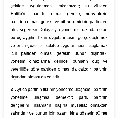
şekilde uygulanması imkansızdır; bu yüzden
Halife
’nin partiden olması gerekir,
muavinler
in
partiden olması gerekir ve
cihad emiri
nin partinden
olması gerekir. Dolayısıyla yönetim cihazından olan
bu üç aygıtın, fikrin uygulanmasını gerçekleştirmek
ve onun güzel bir şekilde uygulanmasını sağlamak
için partiden olması gerekir. Bunun dışındaki
yönetim cihazlarına gelince; bunların güç ve
yeterliliğe göre partiden olması da caizdir, partinin
dışından olması da caizdir…
3-
Ayrıca partinin fikrinin yönetime ulaşması, partinin
yönetime ulaşması demektir; parti, partinin
gençlerini insanların başına musallat olmaktan
sakındırır ve bunun için azami itina gösterir. (Ömer