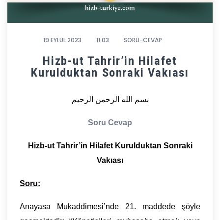
19 EYLUL 2023
11:03
SORU-CEVAP
Hizb-ut Tahrir’in Hilafet
Kurulduktan Sonraki Vakıası
بسم الله الرحمن الرحيم
Soru Cevap
Hizb-ut Tahrir’in Hilafet Kurulduktan Sonraki
Vakıası
Soru:
Anayasa Mukaddimesi’nde 21. maddede şöyle