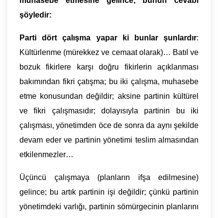
muhasebe etmesine gelince; bunun cevabı
şöyledir:
Parti dört çalışma yapar ki bunlar şunlardır
:
Kültürlenme (mürekkez ve cemaat olarak)… Batıl ve
bozuk fikirlere karşı doğru fikirlerin açıklanması
bakımından fikri çatışma; bu iki çalışma, muhasebe
etme konusundan değildir; aksine partinin kültürel
ve fikri çalışmasıdır; dolayısıyla partinin bu iki
çalışması, yönetimden öce de sonra da aynı şekilde
devam eder ve partinin yönetimi teslim almasından
etkilenmezler…
Üçüncü çalışmaya (planların ifşa edilmesine)
gelince; bu artık partinin işi değildir; çünkü partinin
yönetimdeki varlığı, partinin sömürgecinin planlarını