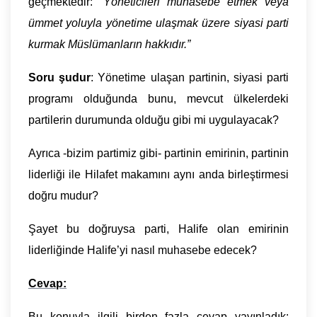
geçmektedir: “
Yöneticileri muhasebe etmek veya
ümmet yoluyla yönetime ulaşmak üzere siyasi parti
kurmak Müslümanların hakkıdır.”
Soru şudur
: Yönetime ulaşan partinin, siyasi parti
programı olduğunda bunu, mevcut ülkelerdeki
partilerin durumunda olduğu gibi mi uygulayacak?
Ayrıca -bizim partimiz gibi- partinin emirinin, partinin
liderliği ile Hilafet makamını aynı anda birleştirmesi
doğru mudur?
Şayet bu doğruysa parti, Halife olan emirinin
liderliğinde Halife’yi nasıl muhasebe edecek?
Cevap:
Bu konuyla ilgili birden fazla cevap yayınladık: