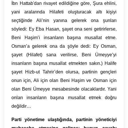
İbn Hattab'dan rivayet edildiğine göre, Şura ehlini,
yani aralarında Hilafeti oluşturacak altı kişiyi
seçtiğinde Ali’nin yanına gelerek ona şunları
söyledi: Ey Eba Hasan, şayet ona seni getirirlerse,
Beni Haşim’i insanların başına musallat etme.
Osman’a gelerek ona da şöyle dedi: Ey Osman,
şayet (Hilafet) sana verilirse, Beni Ümeyye’yi
insanların başına musallat etmekten sakın.) Halife
şayet Hizb-ut Tahrir’den olursa, partinin gençleri
onun için, Ali için olan Beni Haşim ve Osman için
olan Beni Ümeyye mesabesinde olacaklardır. Yani
onları insanların başına musallat etmek doğru
değildir…
Parti yönetime ulaştığında, partinin yöneticiyi