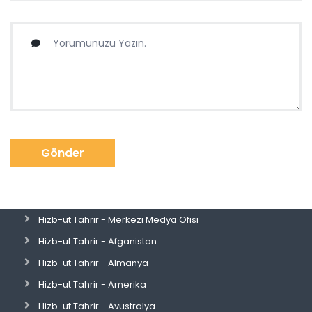
Gönder
Hizb-ut Tahrir - Merkezi Medya Ofisi
Hizb-ut Tahrir - Afganistan
Hizb-ut Tahrir - Almanya
Hizb-ut Tahrir - Amerika
Hizb-ut Tahrir - Avustralya