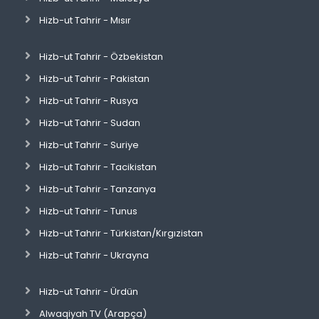
Hizb-ut Tahrir - Mısır
Hizb-ut Tahrir - Özbekistan
Hizb-ut Tahrir - Pakistan
Hizb-ut Tahrir - Rusya
Hizb-ut Tahrir - Sudan
Hizb-ut Tahrir - Suriye
Hizb-ut Tahrir - Tacikistan
Hizb-ut Tahrir - Tanzanya
Hizb-ut Tahrir - Tunus
Hizb-ut Tahrir - Türkistan/Kırgızistan
Hizb-ut Tahrir - Ukrayna
Hizb-ut Tahrir - Ürdün
Alwaqiyah TV (Arapça)