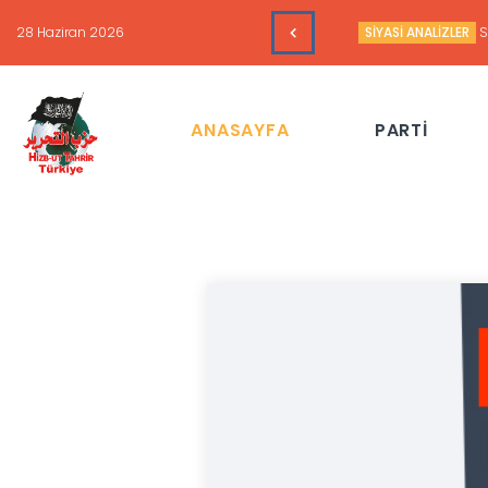
SİYASİ ANALİZLER
Sudan’da
ANASAYFA
PARTİ