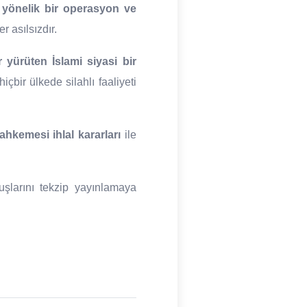
 yönelik bir operasyon ve
r asılsızdır.
r yürüten İslami siyasi bir
bir ülkede silahlı faaliyeti
hkemesi ihlal kararları
ile
şlarını tekzip yayınlamaya