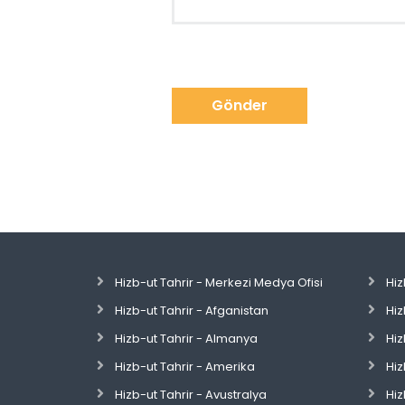
Gönder
Hizb-ut Tahrir - Merkezi Medya Ofisi
Hiz
Hizb-ut Tahrir - Afganistan
Hiz
Hizb-ut Tahrir - Almanya
Hiz
Hizb-ut Tahrir - Amerika
Hiz
Hizb-ut Tahrir - Avustralya
Hiz