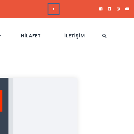
HAFTALIK GÜNDEM DEĞERL
HİLAFET
İLETİŞİM