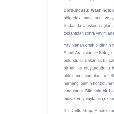
Dördüncüsü:
Washington’
bölgedeki maşalarını ve y
Sudan’da ateşkes sağlama 
toplantıdan sonra yayımlanan 
Yayınlanan ortak bildirinin 
Suudi Arabistan ve Birleşik 
bulundular. Bakanlar, bu çat
bir tehlike oluşturduğunu h
olduklarını vurguladılar.”
herhangi birinin kontrolüne 
vurgulandı. Bildirinin bir 
müzakere yoluyla bir çözüm b
Bu Dörtlü Grup, Amerika’nı