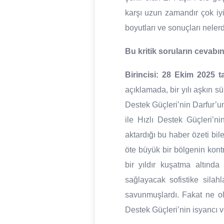
karşı uzun zamandır çok iyi
boyutları ve sonuçları nelerd
Bu kritik soruların cevabı
Birincisi:
28 Ekim 2025 tar
açıklamada, bir yılı aşkın sü
Destek Güçleri’nin Darfur’u
ile Hızlı Destek Güçleri’ni
aktardığı bu haber özeti bil
öte büyük bir bölgenin kont
bir yıldır kuşatma altında
sağlayacak sofistike silahl
savunmuşlardı. Fakat ne ol
Destek Güçleri’nin isyancı v