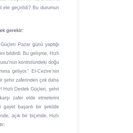
ıl ele geçirildi? Bu durumun
ek gerekir:
 Güçleri Pazar günü yaptığı
ni bildirdi. Bu gelişme, Hızlı
rdusu’nun kontrolündeki doğu
mına geliyor.” El-Cezire’nin
bir şehir zaferinden çok daha
 Hızlı Destek Güçleri, şehri
karşı zafer elde etmelerini
i gayet başarılı bir şekilde
de, açık bir biçimde, Hızlı
ir: