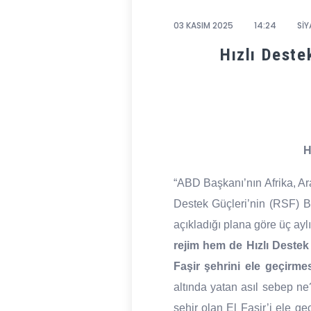
03 KASIM 2025
14:24
SİY
Hızlı Deste
H
“ABD Başkanı’nın Afrika, A
Destek Güçleri’nin (RSF) B
açıkladığı plana göre üç aylı
rejim hem de Hızlı Destek 
Faşir şehrini ele geçirme
altında yatan asıl sebep ne
şehir olan El Faşir’i ele ge