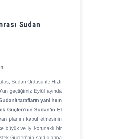
onrası Sudan
an
los, Sudan Ordusu ile Hızlı
’un geçtiğimiz Eylül ayında
Sudanlı tarafların yani hem
tek Güçleri’nin Sudan’ın El
kan planını kabul etmesinin
e büyük ve iyi korunaklı bir
tek Güçleri’nin saldırılarına