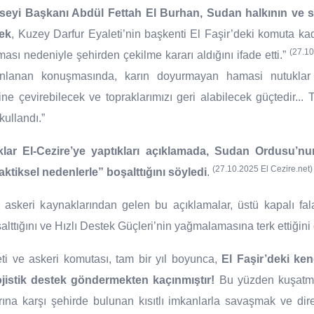
yi Başkanı Abdül Fettah El Burhan, Sudan halkının ve si
rek
, Kuzey Darfur Eyaleti’nin başkenti El Faşir’deki komuta ka
(27.10
lması nedeniyle şehirden çekilme kararı aldığını ifade etti.”
nlanan konuşmasında, karın doyurmayan hamasi nutuklar at
ine çevirebilecek ve topraklarımızı geri alabilecek güçtedir... 
kullandı.”
lar El-Cezire’ye yaptıkları açıklamada, Sudan Ordusu’nu
(27.10.2025 El Cezire.net)
aktiksel nedenlerle” boşalttığını söyledi
.
askeri kaynaklarından gelen bu açıklamalar, üstü kapalı fala
alttığını ve Hızlı Destek Güçleri’nin yağmalamasına terk ettiğini
 ve askeri komutası, tam bir yıl boyunca,
El Faşir’deki ke
ojistik destek göndermekten kaçınmıştır!
Bu yüzden kuşatma a
arına karşı şehirde bulunan kısıtlı imkanlarla savaşmak ve di