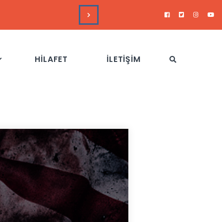
DUYURULAR
Hizb-
HİLAFET
İLETİŞİM