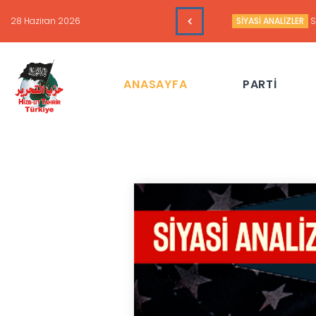
16 Haziran 2026
HAFTALIK GÜNDEM 
ANASAYFA
PARTİ