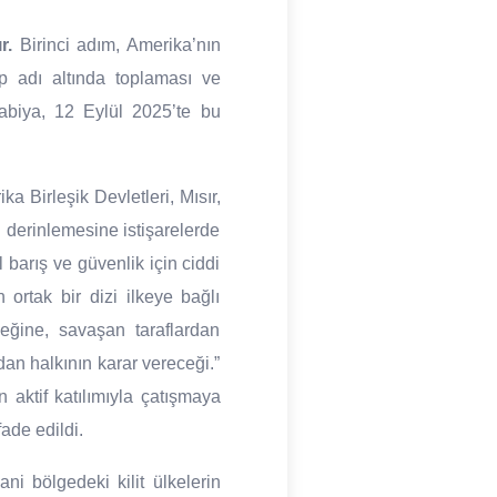
r.
Birinci adım, Amerika’nın
p adı altında toplaması ve
abiya, 12 Eylül 2025’te bu
a Birleşik Devletleri, Mısır,
n derinlemesine istişarelerde
 barış ve güvenlik için ciddi
 ortak bir dizi ilkeye bağlı
ceğine, savaşan taraflardan
dan halkının karar vereceği.”
 aktif katılımıyla çatışmaya
ade edildi.
i bölgedeki kilit ülkelerin