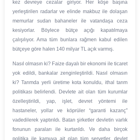
kez devreye cezalar giriyor. Her köşe başına
yerleştirilen radarlar ve elinde makbuz ile dolaşan
memurlar sudan bahaneler ile vatandaşa ceza
kesiyorlar. Böylece bütçe açığı kapatılmaya
çalışılıyor. Ama tüm bunlara rağmen kabul edilen
bütçeye göre halen 140 milyar TL açık varmış.
Nasıl olmasın ki? Faize dayalı bir ekonomi ile ticaret
yok edildi, bankalar zenginleştirildi. Nasıl olmasın
ki? Tarımda yerli üretime kota konuldu, ithal tarım
politikası belirlendi. Devlete ait olan tüm kurumlar
özelleştirildi, yap, işlet, devret yöntemi ile
hastaneler, yollar ve köprüler “garanti kazanç”
vadedilerek yaptırıldı. Batan şirketler devletin varlık
fonunun paraları ile kurtarıldı. Ve daha birçok
politika ile kamuya ait olan tüm servetler, devlet