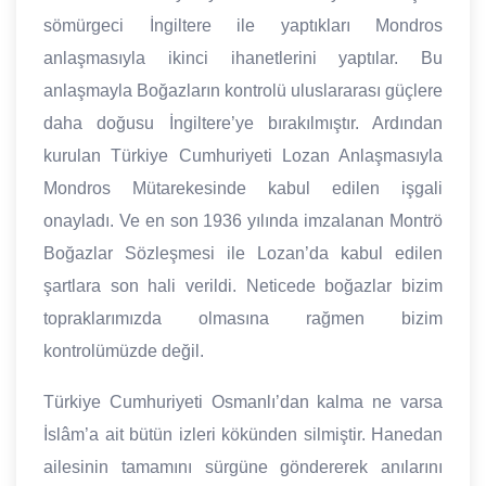
sömürgeci İngiltere ile yaptıkları Mondros
anlaşmasıyla ikinci ihanetlerini yaptılar. Bu
anlaşmayla Boğazların kontrolü uluslararası güçlere
daha doğusu İngiltere’ye bırakılmıştır. Ardından
kurulan Türkiye Cumhuriyeti Lozan Anlaşmasıyla
Mondros Mütarekesinde kabul edilen işgali
onayladı. Ve en son 1936 yılında imzalanan Montrö
Boğazlar Sözleşmesi ile Lozan’da kabul edilen
şartlara son hali verildi. Neticede boğazlar bizim
topraklarımızda olmasına rağmen bizim
kontrolümüzde değil.
Türkiye Cumhuriyeti Osmanlı’dan kalma ne varsa
İslâm’a ait bütün izleri kökünden silmiştir. Hanedan
ailesinin tamamını sürgüne göndererek anılarını