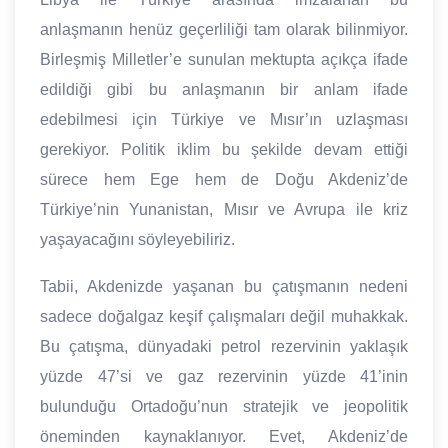
anlaşmanın henüz geçerliliği tam olarak bilinmiyor.
Birleşmiş Milletler’e sunulan mektupta açıkça ifade
edildiği gibi bu anlaşmanın bir anlam ifade
edebilmesi için Türkiye ve Mısır’ın uzlaşması
gerekiyor. Politik iklim bu şekilde devam ettiği
sürece hem Ege hem de Doğu Akdeniz’de
Türkiye’nin Yunanistan, Mısır ve Avrupa ile kriz
yaşayacağını söyleyebiliriz.
Tabii, Akdenizde yaşanan bu çatışmanın nedeni
sadece doğalgaz keşif çalışmaları değil muhakkak.
Bu çatışma, dünyadaki petrol rezervinin yaklaşık
yüzde 47’si ve gaz rezervinin yüzde 41’inin
bulunduğu Ortadoğu’nun stratejik ve jeopolitik
öneminden kaynaklanıyor. Evet, Akdeniz’de