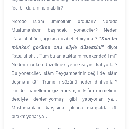
feci bir durum ne olabilir?
Nerede İslâm ümmetinin orduları? Nerede
Müslümanların başındaki yöneticiler? Neden
Rasulullah’ın çağrısına icabet etmiyorlar?
“Kim bir
münkeri görürse onu eliyle düzeltsin!”
diyor
Rasulullah… Tüm bu anlattıklarım münker değil mi?
Neden münkeri düzeltmek yerine seyirci kalıyorlar?
Bu yöneticiler, İslâm Peygamberinin değil de İslâm
düşmanı kâfir Trump’ın sözünü neden dinliyorlar?
Bir de ihanetlerini gizlemek için İslâm ümmetinin
derdiyle dertleniyormuş gibi yapıyorlar ya…
Müslümanların karşısına çıkınca mangalda kül
bırakmıyorlar ya…