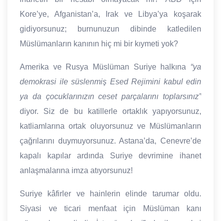
Kore’ye, Afganistan’a, Irak ve Libya’ya koşarak
gidiyorsunuz; burnunuzun dibinde katledilen
Müslümanların kanının hiç mi bir kıymeti yok?
Amerika ve Rusya Müslüman Suriye halkına
“ya
demokrasi ile süslenmiş Esed Rejimini kabul edin
ya da çocuklarınızın ceset parçalarını toplarsınız”
diyor. Siz de bu katillerle ortaklık yapıyorsunuz,
katliamlarına ortak oluyorsunuz ve Müslümanların
çağrılarını duymuyorsunuz. Astana’da, Cenevre’de
kapalı kapılar ardında Suriye devrimine ihanet
anlaşmalarına imza atıyorsunuz!
Suriye kâfirler ve hainlerin elinde tarumar oldu.
Siyasi ve ticari menfaat için Müslüman kanı