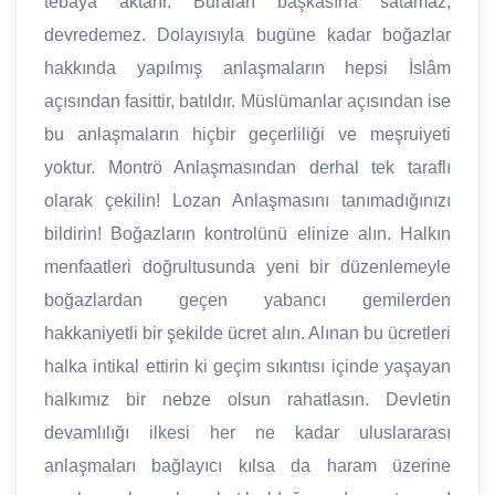
tebaya aktarır. Buraları başkasına satamaz,
devredemez. Dolayısıyla bugüne kadar boğazlar
hakkında yapılmış anlaşmaların hepsi İslâm
açısından fasittir, batıldır. Müslümanlar açısından ise
bu anlaşmaların hiçbir geçerliliği ve meşruiyeti
yoktur. Montrö Anlaşmasından derhal tek taraflı
olarak çekilin! Lozan Anlaşmasını tanımadığınızı
bildirin! Boğazların kontrolünü elinize alın. Halkın
menfaatleri doğrultusunda yeni bir düzenlemeyle
boğazlardan geçen yabancı gemilerden
hakkaniyetli bir şekilde ücret alın. Alınan bu ücretleri
halka intikal ettirin ki geçim sıkıntısı içinde yaşayan
halkımız bir nebze olsun rahatlasın. Devletin
devamlılığı ilkesi her ne kadar uluslararası
anlaşmaları bağlayıcı kılsa da haram üzerine