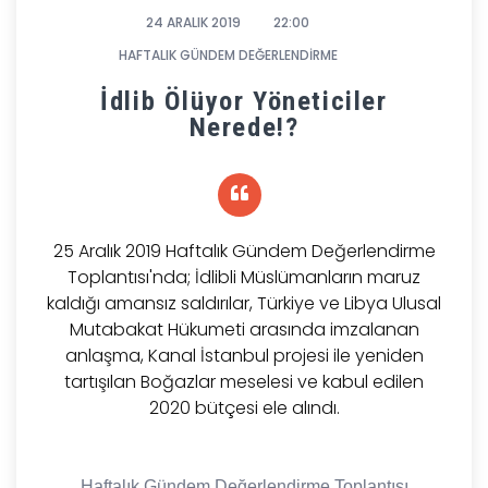
24 ARALIK 2019
22:00
HAFTALIK GÜNDEM DEĞERLENDİRME
İdlib Ölüyor Yöneticiler
Nerede!?
25 Aralık 2019 Haftalık Gündem Değerlendirme
Toplantısı'nda; İdlibli Müslümanların maruz
kaldığı amansız saldırılar, Türkiye ve Libya Ulusal
Mutabakat Hükumeti arasında imzalanan
anlaşma, Kanal İstanbul projesi ile yeniden
tartışılan Boğazlar meselesi ve kabul edilen
2020 bütçesi ele alındı.
Haftalık Gündem Değerlendirme Toplantısı