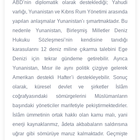
ABD’nin diplomatik olarak desteklediği; Yahudi
varlığı, Yunanistan ve Kıbrıs Rum Yönetimi arasında
yapılan anlaşmalar Yunanistan’ı şımartmaktadır. Bu
nedenle Yunanistan, Birleşmiş Milletler Deniz
Hukuku Sözleşmesi’nin kendisine tanıdığı
karasularını 12 deniz miline çıkarma talebini Ege
Denizi için tekrar gündeme getirebilir. Ayrıca
Yunanistan, Mısır ile aynı politik çizgiye gelerek
Amerikan destekli Hafter’i destekleyebilir. Sonuç
olarak, küresel devlet ve şirketler İslâm
coğrafyasındaki sömürgelerini Müslümanların
başındaki yöneticiler marifetiyle pekiştirmektedirler.
İslâm ümmetinin ortak hakkı olan kamu malı, yani
enerji kaynaklarımız, âdeta akbabaların saldırısına
uğrar gibi sömürüye maruz kalmaktadır. Geçmişte