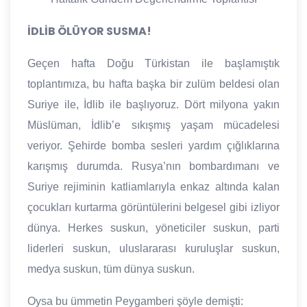
İDLİB ÖLÜYOR SUSMA!
Geçen hafta Doğu Türkistan ile başlamıştık
toplantımıza, bu hafta başka bir zulüm beldesi olan
Suriye ile, İdlib ile başlıyoruz. Dört milyona yakın
Müslüman, İdlib’e sıkışmış yaşam mücadelesi
veriyor. Şehirde bomba sesleri yardım çığlıklarına
karışmış durumda. Rusya’nın bombardımanı ve
Suriye rejiminin katliamlarıyla enkaz altında kalan
çocukları kurtarma görüntülerini belgesel gibi izliyor
dünya. Herkes suskun, yöneticiler suskun, parti
liderleri suskun, uluslararası kuruluşlar suskun,
medya suskun, tüm dünya suskun.
Oysa bu ümmetin Peygamberi şöyle demişti: