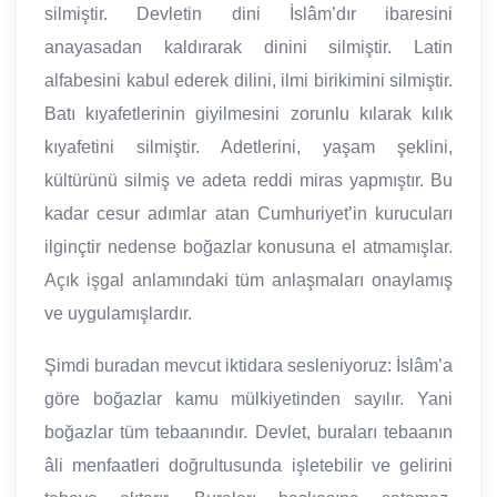
silmiştir. Devletin dini İslâm’dır ibaresini
anayasadan kaldırarak dinini silmiştir. Latin
alfabesini kabul ederek dilini, ilmi birikimini silmiştir.
Batı kıyafetlerinin giyilmesini zorunlu kılarak kılık
kıyafetini silmiştir. Adetlerini, yaşam şeklini,
kültürünü silmiş ve adeta reddi miras yapmıştır. Bu
kadar cesur adımlar atan Cumhuriyet’in kurucuları
ilginçtir nedense boğazlar konusuna el atmamışlar.
Açık işgal anlamındaki tüm anlaşmaları onaylamış
ve uygulamışlardır.
Şimdi buradan mevcut iktidara sesleniyoruz: İslâm’a
göre boğazlar kamu mülkiyetinden sayılır. Yani
boğazlar tüm tebaanındır. Devlet, buraları tebaanın
âli menfaatleri doğrultusunda işletebilir ve gelirini