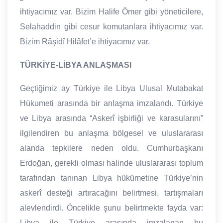
ihtiyacımız var. Bizim Halife Ömer gibi yöneticilere,
Selahaddin gibi cesur komutanlara ihtiyacımız var.
Bizim Râşidî Hilâfet’e ihtiyacımız var.
TÜRKİYE-LİBYA ANLAŞMASI
Geçtiğimiz ay Türkiye ile Libya Ulusal Mutabakat
Hükumeti arasında bir anlaşma imzalandı. Türkiye
ve Libya arasında “Askerî işbirliği ve karasularını”
ilgilendiren bu anlaşma bölgesel ve uluslararası
alanda tepkilere neden oldu. Cumhurbaşkanı
Erdoğan, gerekli olması halinde uluslararası toplum
tarafından tanınan Libya hükümetine Türkiye’nin
askerî desteği artıracağını belirtmesi, tartışmaları
alevlendirdi. Öncelikle şunu belirtmekte fayda var:
Libya ile Türkiye arasında imzalanan bu