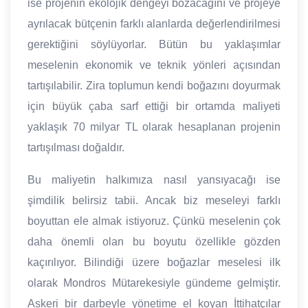
ise projenin ekolojik dengeyi bozacağını ve projeye
ayrılacak bütçenin farklı alanlarda değerlendirilmesi
gerektiğini söylüyorlar. Bütün bu yaklaşımlar
meselenin ekonomik ve teknik yönleri açısından
tartışılabilir. Zira toplumun kendi boğazını doyurmak
için büyük çaba sarf ettiği bir ortamda maliyeti
yaklaşık 70 milyar TL olarak hesaplanan projenin
tartışılması doğaldır.
Bu maliyetin halkımıza nasıl yansıyacağı ise
şimdilik belirsiz tabii. Ancak biz meseleyi farklı
boyuttan ele almak istiyoruz. Çünkü meselenin çok
daha önemli olan bu boyutu özellikle gözden
kaçırılıyor. Bilindiği üzere boğazlar meselesi ilk
olarak Mondros Mütarekesiyle gündeme gelmiştir.
Askeri bir darbeyle yönetime el koyan İttihatçılar