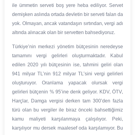
ile ümmetin serveti boş yere heba ediliyor. Servet
demişken aslında ortada devletin bir serveti falan da
yok. Olmayan, ancak vatandaşın sırtından, vergi adı
altında alınacak olan bir servetten bahsediyoruz.
Türkiye’nin merkezi yönetim bütçesinin neredeyse
tamamını vergi gelirleri oluşturmaktadır. Kabul
edilen 2020 yılı bütçesinin ise, tahmini geliri olan
941 milyar TL’nin 912 milyar TL’sini vergi gelirleri
oluşturuyor. Oranlama yapacak olursak vergi
gelirleri bütçenin % 95’ine denk geliyor. KDV, ÖTV,
Harçlar, Damga vergisi derken tam 300’den fazla
türü olan bu vergiler ile biraz önceki bahsettiğimiz
kamu maliyeti karşılanmaya çalışılıyor. Peki,
karşılıyor mu dersek maalesef oda karşılamıyor. Bu