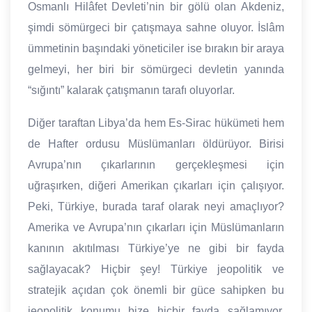
Osmanlı Hilâfet Devleti’nin bir gölü olan Akdeniz,
şimdi sömürgeci bir çatışmaya sahne oluyor. İslâm
ümmetinin başındaki yöneticiler ise bırakın bir araya
gelmeyi, her biri bir sömürgeci devletin yanında
“sığıntı” kalarak çatışmanın tarafı oluyorlar.
Diğer taraftan Libya’da hem Es-Sirac hükümeti hem
de Hafter ordusu Müslümanları öldürüyor. Birisi
Avrupa’nın çıkarlarının gerçekleşmesi için
uğraşırken, diğeri Amerikan çıkarları için çalışıyor.
Peki, Türkiye, burada taraf olarak neyi amaçlıyor?
Amerika ve Avrupa’nın çıkarları için Müslümanların
kanının akıtılması Türkiye’ye ne gibi bir fayda
sağlayacak? Hiçbir şey! Türkiye jeopolitik ve
stratejik açıdan çok önemli bir güce sahipken bu
jeopolitik konumu bize hiçbir fayda sağlamıyor.