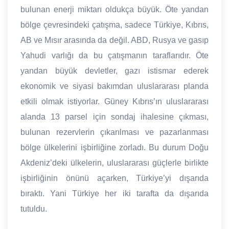
bulunan enerji miktarı oldukça büyük. Öte yandan
bölge çevresindeki çatışma, sadece Türkiye, Kıbrıs,
AB ve Mısır arasında da değil. ABD, Rusya ve gasıp
Yahudi varlığı da bu çatışmanın taraflarıdır. Öte
yandan büyük devletler, gazı istismar ederek
ekonomik ve siyasi bakımdan uluslararası planda
etkili olmak istiyorlar. Güney Kıbrıs’ın uluslararası
alanda 13 parsel için sondaj ihalesine çıkması,
bulunan rezervlerin çıkarılması ve pazarlanması
bölge ülkelerini işbirliğine zorladı. Bu durum Doğu
Akdeniz’deki ülkelerin, uluslararası güçlerle birlikte
işbirliğinin önünü açarken, Türkiye’yi dışarıda
bıraktı. Yani Türkiye her iki tarafta da dışarıda
tutuldu.