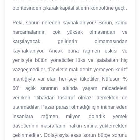
otoritesinden çıkarak kapitalistlerin kontrolüne geçti.
Peki, sonun nereden kaynaklanıyor? Sorun, kamu
harcamalarının çok yüksek olmasından ve
karşılayacak gelirlerin olmamasından
kaynaklanıyor. Ancak buna rağmen eskisi ve
yenisiyle bütün yöneticiler lüks ve şatafattan hiç
vazgeçmediler. “Devletin malı deniz yemeyen keriz”
mantığıyla var olan her şeyi tükettiler. Nüfusun %
60’ı açlık sınırının altında yaşam mücadelesi
verirken “itibardan tasarruf olmaz” demekten de
utanmadılar. Pazar parası olmadığı için intihar eden
insanlara rağmen milyon dolarlık yemek
davetlerinin masraflarını halkın sırtına yüklemekten
çekinmediler. Dolayısıyla esas sorun bütçe sorunu