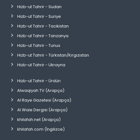
Hizb-ut Tahrir - Sudan
Hizb-ut Tahrir - Suriye
Hizb-ut Tahrir - Tacikistan
Hizb-ut Tahrir - Tanzanya
Hizb-ut Tahrir - Tunus
Hizb-ut Tahrir - Türkistan/Kırgızistan
Hizb-ut Tahrir - Ukrayna
Hizb-ut Tahrir - Ürdün
Alwaqiyah TV (Arapça)
Al Raye Gazetesi (Arapça)
Al Waie Dergisi (Arapça)
khilafah.net (Arapça)
khilafah.com (İngilizce)