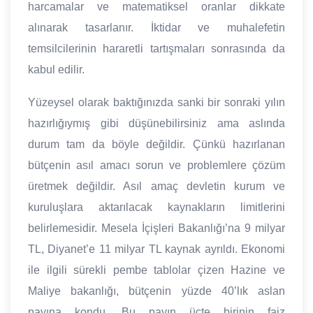
harcamalar ve matematiksel oranlar dikkate
alınarak tasarlanır. İktidar ve muhalefetin
temsilcilerinin hararetli tartışmaları sonrasında da
kabul edilir.
Yüzeysel olarak baktığınızda sanki bir sonraki yılın
hazırlığıymış gibi düşünebilirsiniz ama aslında
durum tam da böyle değildir. Çünkü hazırlanan
bütçenin asıl amacı sorun ve problemlere çözüm
üretmek değildir. Asıl amaç devletin kurum ve
kuruluşlara aktarılacak kaynakların limitlerini
belirlemesidir. Mesela İçişleri Bakanlığı’na 9 milyar
TL, Diyanet’e 11 milyar TL kaynak ayrıldı. Ekonomi
ile ilgili sürekli pembe tablolar çizen Hazine ve
Maliye bakanlığı, bütçenin yüzde 40’lık aslan
payına kondu. Bu payın üçte birinin faiz