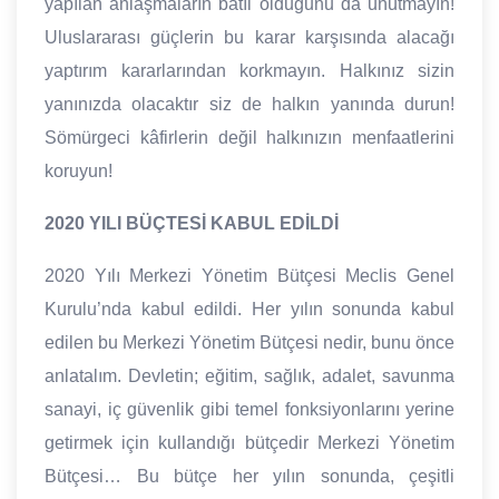
yapılan anlaşmaların batıl olduğunu da unutmayın!
Uluslararası güçlerin bu karar karşısında alacağı
yaptırım kararlarından korkmayın. Halkınız sizin
yanınızda olacaktır siz de halkın yanında durun!
Sömürgeci kâfirlerin değil halkınızın menfaatlerini
koruyun!
2020 YILI BÜÇTESİ KABUL EDİLDİ
2020 Yılı Merkezi Yönetim Bütçesi Meclis Genel
Kurulu’nda kabul edildi. Her yılın sonunda kabul
edilen bu Merkezi Yönetim Bütçesi nedir, bunu önce
anlatalım. Devletin; eğitim, sağlık, adalet, savunma
sanayi, iç güvenlik gibi temel fonksiyonlarını yerine
getirmek için kullandığı bütçedir Merkezi Yönetim
Bütçesi… Bu bütçe her yılın sonunda, çeşitli