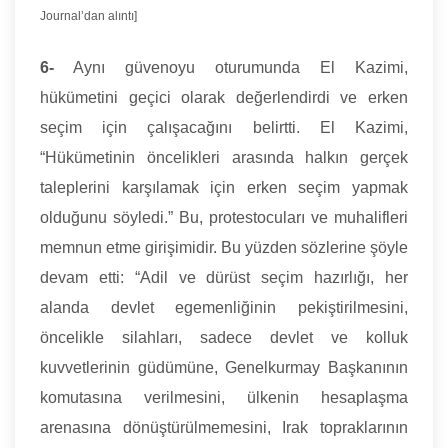
Journal’dan alıntı]
6-
Aynı güvenoyu oturumunda El Kazimi,
hükümetini geçici olarak değerlendirdi ve erken
seçim için çalışacağını belirtti. El Kazimi,
“Hükümetinin öncelikleri arasında halkın gerçek
taleplerini karşılamak için erken seçim yapmak
olduğunu söyledi.” Bu, protestocuları ve muhalifleri
memnun etme girişimidir. Bu yüzden sözlerine şöyle
devam etti: “Adil ve dürüst seçim hazırlığı, her
alanda devlet egemenliğinin pekiştirilmesini,
öncelikle silahları, sadece devlet ve kolluk
kuvvetlerinin güdümüne, Genelkurmay Başkanının
komutasına verilmesini, ülkenin hesaplaşma
arenasına dönüştürülmemesini, Irak topraklarının