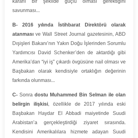
kararlı bir şekilde güçlü olması gerektiğini
savunması...
B-
2016 yılında İstihbarat Direktörü olarak
atanması
ve Wall Street Journal gazetesinin, ABD
Dışişleri Bakanı’nın Yakın Doğu İşlerinden Sorumlu
Yardımcısı David Schenker’den de aktardığı gibi
Amerika’dan “iyi iş” çıkardı övgüsüne nail olması ve
Başbakan olarak kendisiyle ortaklığın değerinin
farkında olunması...
C-
Sonra
dostu Muhammed Bin Selman ile olan
belirgin ilişkisi
, özellikle de 2017 yılında eski
Başbakan Haydar El Abbadi maiyetinde Suudi
Arabistan’a gerçekleştirdiği ziyaret sırasında.
Kendisini Amerikalılara hizmete adayan Suudi