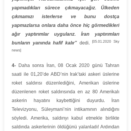
yapmadıkları sürece çıkmayacağız. Ülkeden
çıkmamızı isterlerse ve bunu dostça
yapmazlarsa onlara daha önce hiç görmedikleri
ağır yaptırımlar uygularız. İran yaptırımları
[05.01.2020 Sky
bunların yanında hafif kalır”
dedi.
news]
4-
Daha sonra İran, 08 Ocak 2020 günü Tahran
saati ile 01,20’de ABD’nin Irak’taki askeri üslerine
roket saldırısı düzenlediğini, Amerikan üslerine
düzenlenen roket saldırısında en az 80 Amerikalı
askerin hayatını kaybettiğini duyurdu. İran
Televizyonu, Süleymani’nin intikamının alındığını
söyledi. Amerika, saldırıyı kabul etmekle birlikte
saldırıda askerlerinin öldüğünü yalanladı! Ardından