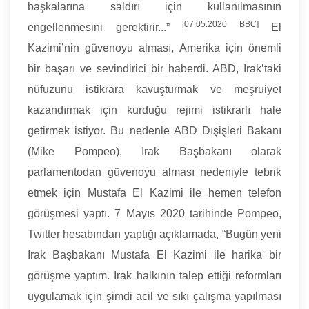
başkalarına saldırı için kullanılmasının
[07.05.2020 BBC]
engellenmesini gerektirir...”
El
Kazimi’nin güvenoyu alması, Amerika için önemli
bir başarı ve sevindirici bir haberdi. ABD, Irak’taki
nüfuzunu istikrara kavuşturmak ve meşruiyet
kazandırmak için kurduğu rejimi istikrarlı hale
getirmek istiyor. Bu nedenle ABD Dışişleri Bakanı
(Mike Pompeo), Irak Başbakanı olarak
parlamentodan güvenoyu alması nedeniyle tebrik
etmek için Mustafa El Kazimi ile hemen telefon
görüşmesi yaptı. 7 Mayıs 2020 tarihinde Pompeo,
Twitter hesabından yaptığı açıklamada, “Bugün yeni
Irak Başbakanı Mustafa El Kazimi ile harika bir
görüşme yaptım. Irak halkının talep ettiği reformları
uygulamak için şimdi acil ve sıkı çalışma yapılması