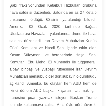
Şabi fraksiyonundan Ketaibu’l Hizbullah grubuna
hava saldırısı düzenledi. Saldırıda en az 27 Ketaip
unsurunun öldüğü, 62’sinin yaralandığı bildirdi.
Amerika, 03 Ocak 2020 tarihinde Bağdat
Uluslararası Havaalanı yakınlarında drone ile hava
saldırısı düzenledi. İran Devrim Muhafızları Kudüs
Gücü Komutanı ve Haşdi Şabi içinde etkin olan
Kasım Süleymani ve beraberinde Haşdi Şabi
Komutanı Ebu Mehdi El Mühendis ile tuğgeneral,
albay, binbaşı ve yüzbaşı rütbesinde İran Devrim
Muhafızları mensubu diğer dört subayın öldürüldüğü
açıklandı. Amerika, bu olayları hem ABD hem de
ikinci dönem ABD başkanlık şansını artırmak için
hanesine puan yazmak isteyen Başkan Trump
lehinde kullanmaya çalıştı. Ama öyle görünüyor ki