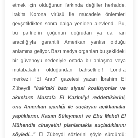
etmek için olduğunun farkında değiller herhalde.
Irak’ta Korona virüsü ile mücadele önlemleri
gevşetildikten sonra dalga yeniden alevlendi. Bu,
bu partilerin çoğunun doğrudan ya da İran
aracılığıyla garantili Amerikan yanlısı olduğu
anlamına geliyor. Bazı medya organları bu şekildeki
bir güvenoyu nedeniyle ortada bir anlaşma veya
mutabakatın olduğundan bahsettiler! Londra
merkezli “El Arab” gazetesi yazarı İbrahim El
Zübeydi
“Irak’taki bazı siyasi koalisyonlar ve
akımların Mustafa El Kazimi’yi reddettiklerini,
onu Amerikan ajanlığı ile suçlayan açıklamalar
yaptıklarını, Kasım Süleymani ve Ebu Mehdi El
Mühendis cinayetini planlamakla suçladıklarını
söyledi...”
El Zübeydi sözlerini şöyle sürdürdü: