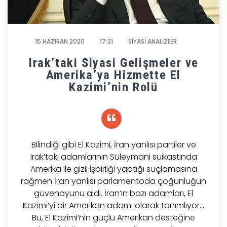
15 HAZIRAN 2020
17:21
SİYASİ ANALİZLER
Irak’taki Siyasi Gelişmeler ve
Amerika’ya Hizmette El
Kazimi’nin Rolü
Bilindiği gibi El Kazimi, İran yanlısı partiler ve
Irak’taki adamlarının Süleymani suikastında
Amerika ile gizli işbirliği yaptığı suçlamasına
rağmen İran yanlısı parlamentoda çoğunluğun
güvenoyunu aldı. İran’ın bazı adamları, El
Kazimi’yi bir Amerikan adamı olarak tanımlıyor...
Bu, El Kazimi’nin güçlü Amerikan desteğine