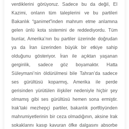
verdiklerini görüyoruz. Sadece bu da değil, El
Kazimi, onların tüm taleplerini ve bu partileri
Bakanlık “ganimet”inden mahrum etme anlamına
gelen ünlü kota sistemini de reddediyordu. Tüm
bunlar, Amerika’nın bu partiler üzerinde doğrudan
ya da İran üzerinden büyük bir etkiye sahip
olduğunu gösteriyor. İran ile açıktan yaşanan
gerginlik, sadece göz boyamaktır. Hatta
Süleymani’nin öldürülmesi bile Tahran’da sadece
ses gürültüsü koparmış, Amerika ile perde
gerisinden yürütülen ilişkiler nedeniyle hiçbir şey
olmamış gibi ses gürültüsü hemen sona ermiştir.
Irak’taki mezhepçi partiler, bakanlık portföyünden
mahrumiyetlerinin bir ceza olmadığının, aksine Irak
sokaklarını kasıp kavuran öfke dalgasını absorbe