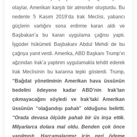
olaylar, Amerikan karşıtı bir atmosfer oluşturdu. Bu
nedenle 5 Kasım 2019’da Irak Meclisi, yabancı
güçlerin varlığını sona erdirme kararı aldı ve
Başbakan’a bu kararı uygulama çağrısı yaptı.
İşgüder hükümeti Başbakanı Abdul Mehdi de bu
çağrıya yanıt verdi. Amerika, ABD Başkanı Trump’ın
ağzından Irak’a yaptırım uygulamakla tehdit ederek
Irak Meclisinin bu kararına tepki gösterdi. Trump,
“Bağdat yönetiminin Amerikan hava üssünün
bedelini ödeyene kadar ABD’nin Irak’tan
çıkmayacağını söyledi ve Irak’taki Amerikan
üssünün “olağandışı pahalı” olduğunu belirtti.
“Orada devasa ölçüde pahalı bir üs inşa ettik.
Milyarlarca dolara mal oldu. Benden çok önce
yapılmıştı. Harcamalarımız için geri ödeme