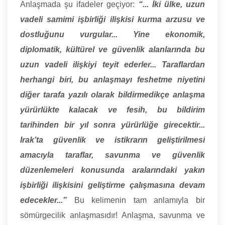
Anlaşmada şu ifadeler geçiyor:
“... İki ülke, uzun
vadeli samimi işbirliği ilişkisi kurma arzusu ve
dostluğunu vurgular... Yine ekonomik,
diplomatik, kültürel ve güvenlik alanlarında bu
uzun vadeli ilişkiyi teyit ederler... Taraflardan
herhangi biri, bu anlaşmayı feshetme niyetini
diğer tarafa yazılı olarak bildirmedikçe anlaşma
yürürlükte kalacak ve fesih, bu bildirim
tarihinden bir yıl sonra yürürlüğe girecektir...
Irak’ta güvenlik ve istikrarın geliştirilmesi
amacıyla taraflar, savunma ve güvenlik
düzenlemeleri konusunda aralarındaki yakın
işbirliği ilişkisini geliştirme çalışmasına devam
edecekler...”
Bu kelimenin tam anlamıyla bir
sömürgecilik anlaşmasıdır! Anlaşma, savunma ve