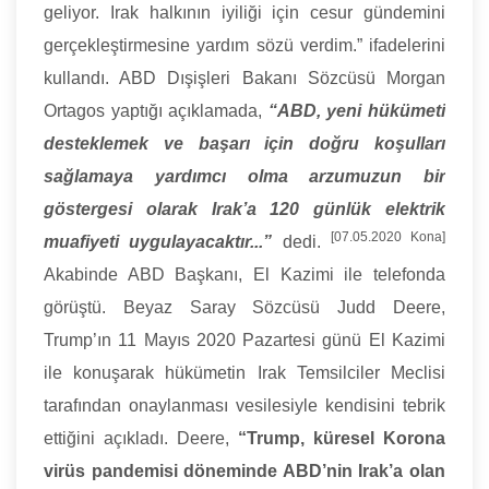
geliyor. Irak halkının iyiliği için cesur gündemini
gerçekleştirmesine yardım sözü verdim.” ifadelerini
kullandı. ABD Dışişleri Bakanı Sözcüsü Morgan
Ortagos yaptığı açıklamada,
“ABD, yeni hükümeti
desteklemek ve başarı için doğru koşulları
sağlamaya yardımcı olma arzumuzun bir
göstergesi olarak Irak’a 120 günlük elektrik
[07.05.2020 Kona]
muafiyeti uygulayacaktır...”
dedi.
Akabinde ABD Başkanı, El Kazimi ile telefonda
görüştü. Beyaz Saray Sözcüsü Judd Deere,
Trump’ın 11 Mayıs 2020 Pazartesi günü El Kazimi
ile konuşarak hükümetin Irak Temsilciler Meclisi
tarafından onaylanması vesilesiyle kendisini tebrik
ettiğini açıkladı. Deere,
“Trump, küresel Korona
virüs pandemisi döneminde ABD’nin Irak’a olan