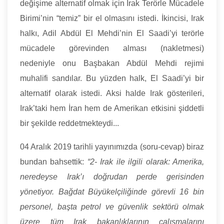
değişime alternatif olmak için Irak Terörle Mücadele
Birimi’nin “temiz” bir el olmasını istedi. İkincisi, Irak
halkı, Adil Abdül El Mehdi’nin El Saadi’yi terörle
mücadele görevinden alması (nakletmesi)
nedeniyle onu Başbakan Abdül Mehdi rejimi
muhalifi sandılar. Bu yüzden halk, El Saadi’yi bir
alternatif olarak istedi. Aksi halde Irak gösterileri,
Irak’taki hem İran hem de Amerikan etkisini şiddetli
bir şekilde reddetmekteydi...
04 Aralık 2019 tarihli yayınımızda (soru-cevap) biraz
bundan bahsettik:
“2- Irak ile ilgili olarak: Amerika,
neredeyse Irak’ı doğrudan perde gerisinden
yönetiyor. Bağdat Büyükelçiliğinde görevli 16 bin
personel, başta petrol ve güvenlik sektörü olmak
üzere tüm Irak bakanlıklarının çalışmalarını