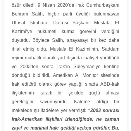
özür diledi. 9 Nisan 2020’de Irak Cumhurbaşkanı
Behram Salih, hiçbir parti üyeliği bulunmayan
Ulusal İstihbarat Dairesi Başkanı Mustafa El
Kazimi’ye hükümeti kurma görevini verdiğini
duyurdu. Böylece Salih, anayasayı bir kez daha
ihlal etmiş oldu. Mustafa El Kazimi’nin, Saddam
rejimi muhalifi olarak yurt dışında faaliyet yürüttüğü
ve 2003’ten sonra Irak’ın Süleymaniye kentine
döndüğü bildirildi. Amerikan Al Monitor sitesinde
Irak editörü olarak görev yaptığı sırada ABD-Irak
ilişkilerinin kararlı bir şekilde güçlü olması
gerektiğini savunuyordu. Kaleme aldığı bir
makalede şu ifadelere yer vermişti:
“2003 sonrası
Irak-Amerikan ilişkileri izlendiğinde, ne zaman
zayıf ve marjinal hale geldiği açıkça görülür. Bu,