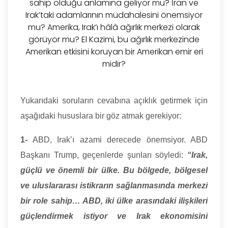
sahip olduğu anlamına geliyor mu? İran ve
Irak’taki adamlarının müdahalesini önemsiyor
mu? Amerika, Irak’ı hâlâ ağırlık merkezi olarak
görüyor mu? El Kazimi, bu ağırlık merkezinde
Amerikan etkisini koruyan bir Amerikan emir eri
midir?
Yukarıdaki soruların cevabına açıklık getirmek için
aşağıdaki hususlara bir göz atmak gerekiyor:
1-
ABD, Irak’ı azami derecede önemsiyor. ABD
Başkanı Trump, geçenlerde şunları söyledi:
“Irak,
güçlü ve önemli bir ülke. Bu bölgede, bölgesel
ve uluslararası istikrarın sağlanmasında merkezi
bir role sahip… ABD, iki ülke arasındaki ilişkileri
güçlendirmek istiyor ve Irak ekonomisini