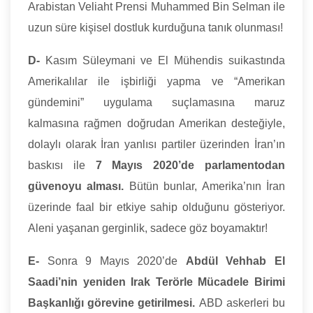
Arabistan Veliaht Prensi Muhammed Bin Selman ile
uzun süre kişisel dostluk kurduğuna tanık olunması!
D-
Kasım Süleymani ve El Mühendis suikastında
Amerikalılar ile işbirliği yapma ve “Amerikan
gündemini” uygulama suçlamasına maruz
kalmasına rağmen doğrudan Amerikan desteğiyle,
dolaylı olarak İran yanlısı partiler üzerinden İran’ın
baskısı ile
7 Mayıs 2020’de parlamentodan
güvenoyu alması.
Bütün bunlar, Amerika’nın İran
üzerinde faal bir etkiye sahip olduğunu gösteriyor.
Aleni yaşanan gerginlik, sadece göz boyamaktır!
E-
Sonra 9 Mayıs 2020’de
Abdül Vehhab El
Saadi’nin yeniden Irak Terörle Mücadele Birimi
Başkanlığı görevine getirilmesi.
ABD askerleri bu