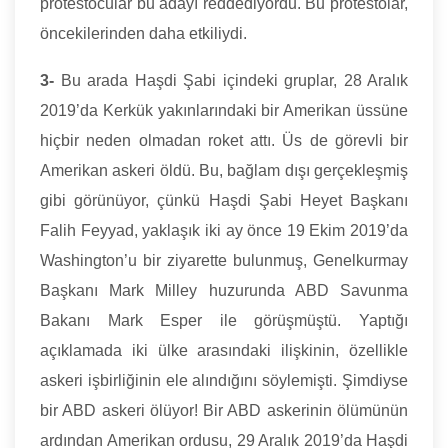
protestocular bu adayı reddediyordu. Bu protestolar,
öncekilerinden daha etkiliydi.
3-
Bu arada Haşdi Şabi içindeki gruplar, 28 Aralık
2019’da Kerkük yakınlarındaki bir Amerikan üssüne
hiçbir neden olmadan roket attı. Üs de görevli bir
Amerikan askeri öldü. Bu, bağlam dışı gerçekleşmiş
gibi görünüyor, çünkü Haşdi Şabi Heyet Başkanı
Falih Feyyad, yaklaşık iki ay önce 19 Ekim 2019’da
Washington’u bir ziyarette bulunmuş, Genelkurmay
Başkanı Mark Milley huzurunda ABD Savunma
Bakanı Mark Esper ile görüşmüştü. Yaptığı
açıklamada iki ülke arasındaki ilişkinin, özellikle
askeri işbirliğinin ele alındığını söylemişti. Şimdiyse
bir ABD askeri ölüyor! Bir ABD askerinin ölümünün
ardından Amerikan ordusu, 29 Aralık 2019’da Haşdi