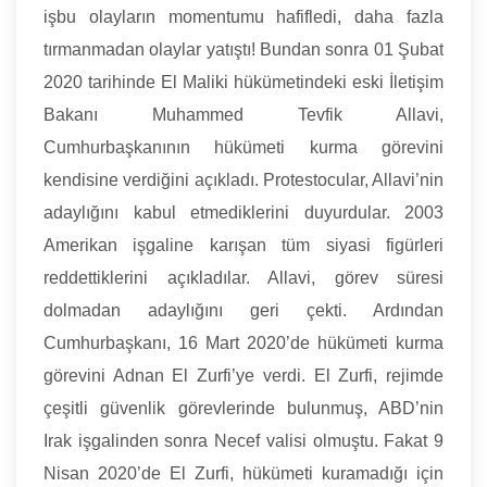
işbu olayların momentumu hafifledi, daha fazla
tırmanmadan olaylar yatıştı! Bundan sonra 01 Şubat
2020 tarihinde El Maliki hükümetindeki eski İletişim
Bakanı Muhammed Tevfik Allavi,
Cumhurbaşkanının hükümeti kurma görevini
kendisine verdiğini açıkladı. Protestocular, Allavi’nin
adaylığını kabul etmediklerini duyurdular. 2003
Amerikan işgaline karışan tüm siyasi figürleri
reddettiklerini açıkladılar. Allavi, görev süresi
dolmadan adaylığını geri çekti. Ardından
Cumhurbaşkanı, 16 Mart 2020’de hükümeti kurma
görevini Adnan El Zurfi’ye verdi. El Zurfi, rejimde
çeşitli güvenlik görevlerinde bulunmuş, ABD’nin
Irak işgalinden sonra Necef valisi olmuştu. Fakat 9
Nisan 2020’de El Zurfi, hükümeti kuramadığı için