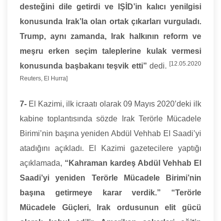
desteğini dile getirdi ve IŞİD’in kalıcı yenilgisi
konusunda Irak’la olan ortak çıkarları vurguladı.
Trump, aynı zamanda, Irak halkının reform ve
meşru erken seçim taleplerine kulak vermesi
[12.05.2020
konusunda başbakanı teşvik etti”
dedi.
Reuters, El Hurra]
7-
El Kazimi, ilk icraatı olarak 09 Mayıs 2020’deki ilk
kabine toplantısında sözde Irak Terörle Mücadele
Birimi’nin başına yeniden Abdül Vehhab El Saadi’yi
atadığını açıkladı. El Kazimi gazetecilere yaptığı
açıklamada,
“Kahraman kardeş Abdül Vehhab El
Saadi’yi yeniden Terörle Mücadele Birimi’nin
başına getirmeye karar verdik.” “Terörle
Mücadele Güçleri, Irak ordusunun elit gücü