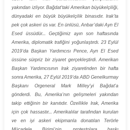
yakından izliyor. Bağdat’taki Amerikan büyükelçiliği,
dünyadaki en büyük büyükelçilik binasıdır. Irak’ta
pek çok askeri üs var. En ünlüsü, Anbar’daki Ayn El
Esed üssüdür... Geçtiğimiz ayın son haftasında
Amerika, diplomatik trafiğini yoğunlaştırdı. 23 Eylül
2019’da Başkan Yardımcısı Pence, Ayn El Esed
üssüne sürpriz bir ziyaret gerçekleştirdi. Amerikan
Başkan Yardımcısının Irak ziyaretinden bir hafta
sonra Amerika, 27 Eylül 2019’da ABD Genelkurmay
Başkanı Orgeneral Mark Milley’yi Bağdat’a
gönderdi. Bu, Amerika’nın gelişmeleri yakından
takip ettiğinin bir kanıtıdır. Özellikle Irak, Amerika
için çok hassastır... Amerikalılar tarafından kurulan
ve en iyi askeri ekipmanla donatılan Terörle
Mücadele Birimi’nin, protestolara baskı