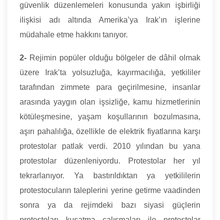
güvenlik düzenlemeleri konusunda yakın işbirliği
ilişkisi adı altında Amerika’ya Irak’ın işlerine
müdahale etme hakkını tanıyor.
2-
Rejimin popüler olduğu bölgeler de dâhil olmak
üzere Irak’ta yolsuzluğa, kayırmacılığa, yetkililer
tarafından zimmete para geçirilmesine, insanlar
arasında yaygın olan işsizliğe, kamu hizmetlerinin
kötüleşmesine, yaşam koşullarının bozulmasına,
aşırı pahalılığa, özellikle de elektrik fiyatlarına karşı
protestolar patlak verdi. 2010 yılından bu yana
protestolar düzenleniyordu. Protestolar her yıl
tekrarlanıyor. Ya bastırıldıktan ya yetkililerin
protestocuların taleplerini yerine getirme vaadinden
sonra ya da rejimdeki bazı siyasi güçlerin
protestoları kuşatma çalışmaları ile protestolar