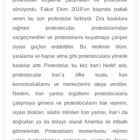
sönüyordu. Fakat Ekim 2019’un başında patlak
veren bu son protestolar farklıydı. Zira baskılara
rağmen protestocular, protestolarından
vazgeçmediler ve protestolarını kuşatmaya çalışan
siyasi güçleri reddettiler. Bu nedenle ölüm,
yaralama ve hapse atma gibi protestoculara yönelik
baskılar arttı. Protestolar, bu kez İran’ı hedef aldı,
protestocular İran’a öfke kustu. İran
konsolosluklarını ve merkezlerini ateşe verdiler.
Nedeni, İran yanlısı örgütlerin protestocularla
çatışmaya girmesi ve protestocuların Irak rejimini,
siyasi blokları, silahlı milisleri İran yanlısı, İran’ı da
doğrudan ya da dolaylı olarak Amerika ile irtibatlı
görmeleridir. Protestoların momentumu -rejimin