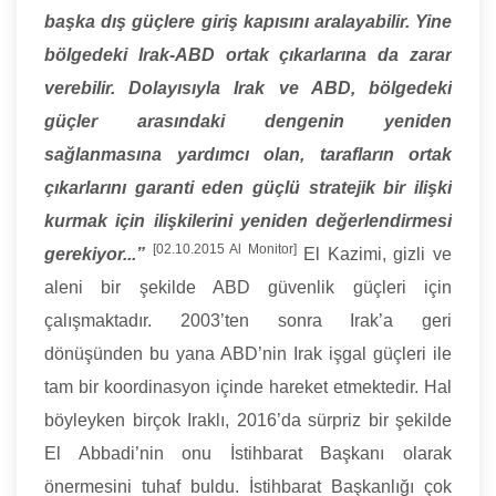
başka dış güçlere giriş kapısını aralayabilir. Yine
bölgedeki Irak-ABD ortak çıkarlarına da zarar
verebilir. Dolayısıyla Irak ve ABD, bölgedeki
güçler arasındaki dengenin yeniden
sağlanmasına yardımcı olan, tarafların ortak
çıkarlarını garanti eden güçlü stratejik bir ilişki
kurmak için ilişkilerini yeniden değerlendirmesi
[02.10.2015 Al Monitor]
gerekiyor...”
El Kazimi, gizli ve
aleni bir şekilde ABD güvenlik güçleri için
çalışmaktadır. 2003’ten sonra Irak’a geri
dönüşünden bu yana ABD’nin Irak işgal güçleri ile
tam bir koordinasyon içinde hareket etmektedir. Hal
böyleyken birçok Iraklı, 2016’da sürpriz bir şekilde
El Abbadi’nin onu İstihbarat Başkanı olarak
önermesini tuhaf buldu. İstihbarat Başkanlığı çok