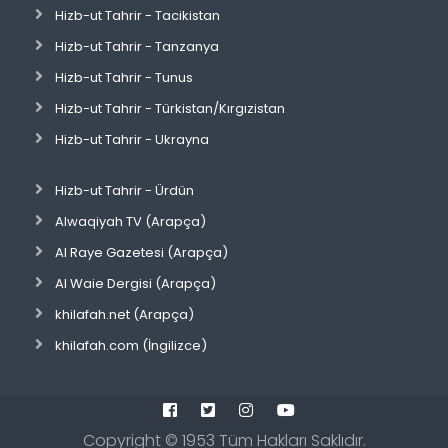
Hizb-ut Tahrir - Tacikistan
Hizb-ut Tahrir - Tanzanya
Hizb-ut Tahrir - Tunus
Hizb-ut Tahrir - Türkistan/Kırgızistan
Hizb-ut Tahrir - Ukrayna
Hizb-ut Tahrir - Ürdün
Alwaqiyah TV (Arapça)
Al Raye Gazetesi (Arapça)
Al Waie Dergisi (Arapça)
khilafah.net (Arapça)
khilafah.com (İngilizce)
Copyright ©
1953
Tüm Hakları Saklıdır.