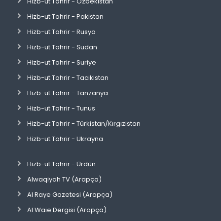
Hizb-ut Tahrir - Özbekistan
Hizb-ut Tahrir - Pakistan
Hizb-ut Tahrir - Rusya
Hizb-ut Tahrir - Sudan
Hizb-ut Tahrir - Suriye
Hizb-ut Tahrir - Tacikistan
Hizb-ut Tahrir - Tanzanya
Hizb-ut Tahrir - Tunus
Hizb-ut Tahrir - Türkistan/Kırgızistan
Hizb-ut Tahrir - Ukrayna
Hizb-ut Tahrir - Ürdün
Alwaqiyah TV (Arapça)
Al Raye Gazetesi (Arapça)
Al Waie Dergisi (Arapça)