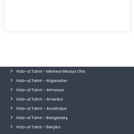
Hizb-ut Tahrir - Merkezi Medya Ofisi
Hizb-ut Tahrir - Afganistan
Hizb-ut Tahrir - Almanya
Hizb-ut Tahrir - Amerika
Hizb-ut Tahrir - Avustralya
Hizb-ut Tahrir - Bangladeş
Hizb-ut Tahrir - Belçika