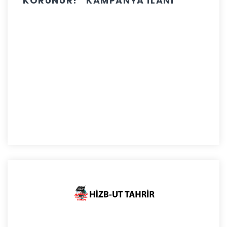
KORUNUR!” KAMPANYA İLANI