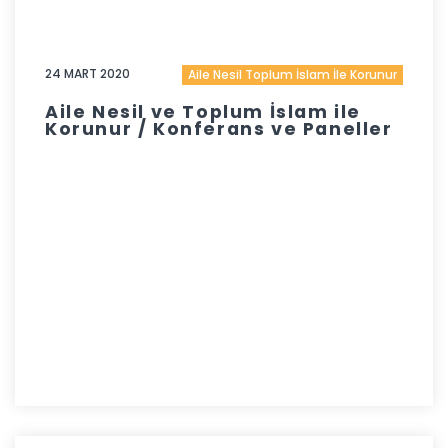
24 MART 2020
Aile Nesil Toplum İslam İle Korunur
Aile Nesil ve Toplum İslam ile
Korunur / Konferans ve Paneller