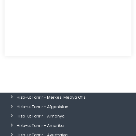
Hizb-ut Tahrir - Merkezi Medya Ofisi
Hizb-ut Tahrir - Afganistan
Hizb-ut Tahrir - Almanya
Hizb-ut Tahrir - Amerika
Hizb-ut Tahrir - Avustralya