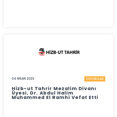
04 NISAN 2023
DUYURULAR
Hizb-ut Tahrir Mezalim Divanı
Üyesi, Dr. Abdul Halim
Muhammed El Ramhi Vefat Etti