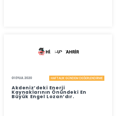
01 EYLUL 2020
HAFTALIK GÜNDEM DEĞERLENDİRME
Akdeniz’deki Enerji
Kaynaklarının Önündeki En
Büyük Engel Lozan’dır.