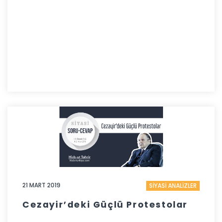
21 MART 2019
SİYASİ ANALİZLER
Cezayir’deki Güçlü Protestolar