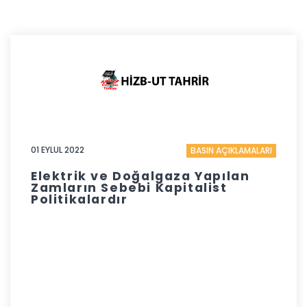
01 EYLUL 2022
BASIN AÇIKLAMALARI
Elektrik ve Doğalgaza Yapılan
Zamların Sebebi Kapitalist
Politikalardır