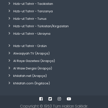
Hizb-ut Tahrir - Tacikistan
Hizb-ut Tahrir - Tanzanya
Hizb-ut Tahrir - Tunus
Hizb-ut Tahrir - Türkistan/Kırgızistan
Hizb-ut Tahrir - Ukrayna
Hizb-ut Tahrir - Ürdün
Alwaqiyah TV (Arapça)
Al Raye Gazetesi (Arapça)
Al Waie Dergisi (Arapça)
khilafah.net (Arapça)
khilafah.com (İngilizce)
Copyright ©
1953
Tüm Hakları Saklıdır.