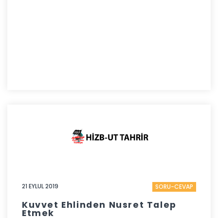
21 EYLUL 2019
SORU-CEVAP
Kuvvet Ehlinden Nusret Talep
Etmek