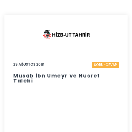
29 AĞUSTOS 2018
SORU-CEVAP
Musab İbn Umeyr ve Nusret
Talebi