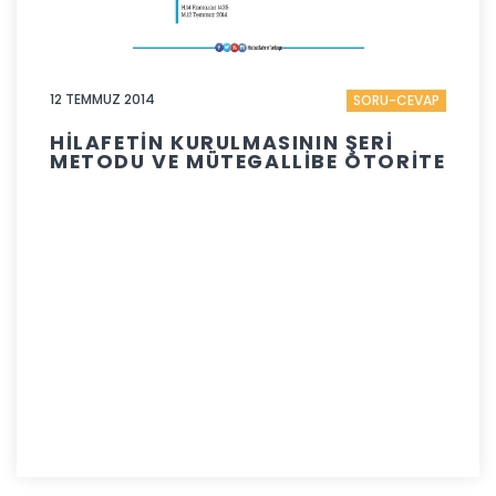
12 TEMMUZ 2014
SORU-CEVAP
HİLAFETİN KURULMASININ ŞERİ
METODU VE MÜTEGALLİBE OTORİTE