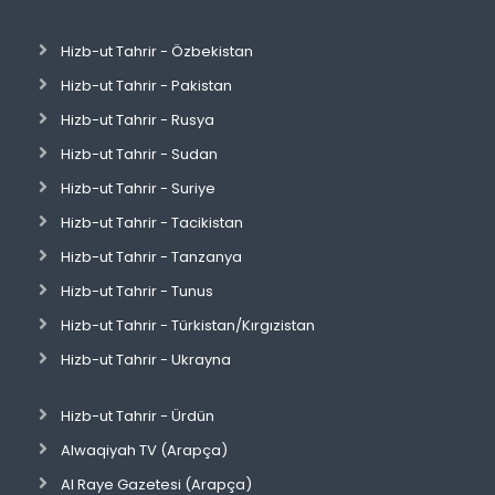
Hizb-ut Tahrir - Özbekistan
Hizb-ut Tahrir - Pakistan
Hizb-ut Tahrir - Rusya
Hizb-ut Tahrir - Sudan
Hizb-ut Tahrir - Suriye
Hizb-ut Tahrir - Tacikistan
Hizb-ut Tahrir - Tanzanya
Hizb-ut Tahrir - Tunus
Hizb-ut Tahrir - Türkistan/Kırgızistan
Hizb-ut Tahrir - Ukrayna
Hizb-ut Tahrir - Ürdün
Alwaqiyah TV (Arapça)
Al Raye Gazetesi (Arapça)