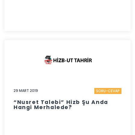
29 MART 2019
SORU-CEVAP
“Nusret Talebi” Hizb Şu Anda
Hangi Merhalede?