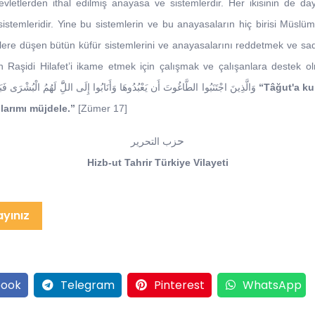
devletlerden ithal edilmiş anayasa ve sistemlerdir. Her ikisinin de d
 sistemleridir. Yine bu sistemlerin ve bu anayasaların hiç birisi Müslü
zlere düşen bütün küfür sistemlerini ve anayasalarını reddetmek ve 
n Raşidi Hilafet’i ikame etmek için çalışmak ve çalışanlara destek o
gerçek kurtuluş budur. وَالَّذِينَ اجْتَنَبُوا الطَّاغُوتَ أَن يَعْبُدُوهَا وَأَنَابُوا إِلَى اللَِّّ لَهُمُ الْبُشْرَى فَبَشِهرْ عِبَادِ
“Tâğut'a ku
larımı müjdele.”
[Zümer 17]
ح
زب التحرير
Hizb-ut Tahrir Türkiye Vilayeti
ayınız
ook
Telegram
Pinterest
WhatsApp