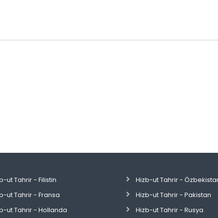
b-ut Tahrir - Filistin
Hizb-ut Tahrir - Özbekista
b-ut Tahrir - Fransa
Hizb-ut Tahrir - Pakistan
b-ut Tahrir - Hollanda
Hizb-ut Tahrir - Rusya