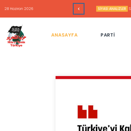
16 Haziran 2026
HAFTALIK GÜNDEM 
ANASAYFA
PARTİ