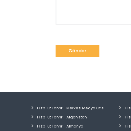
Gönder
Hizb-ut Tahrir - Merkezi Medya Ofisi
Hiz
Hizb-ut Tahrir - Afganistan
Hiz
Hizb-ut Tahrir - Almanya
Hiz