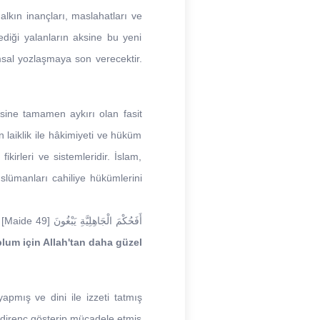
lkın inançları, maslahatları ve
lediği yalanların aksine bu yeni
msal yozlaşmaya son verecektir.
esine tamamen aykırı olan fasit
 laiklik ile hâkimiyeti ve hüküm
kirleri ve sistemleridir. İslam,
slümanları cahiliye hükümlerini
aide 49] أَفَحُكْمَ الْجَاهِلِيَّةِ يَبْغُونَ
plum için Allah'tan daha güzel
apmış ve dini ile izzeti tatmış
ı direnç gösterip mücadele etmiş