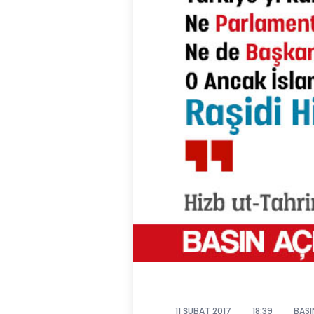
11 ŞUBAT 2017
18:39
BASI