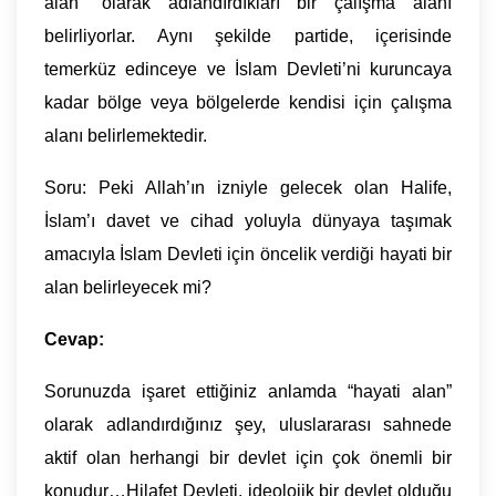
alan” olarak adlandırdıkları bir çalışma alanı
belirliyorlar. Aynı şekilde partide, içerisinde
temerküz edinceye ve İslam Devleti’ni kuruncaya
kadar bölge veya bölgelerde kendisi için çalışma
alanı belirlemektedir.
Soru: Peki Allah’ın izniyle gelecek olan Halife,
İslam’ı davet ve cihad yoluyla dünyaya taşımak
amacıyla İslam Devleti için öncelik verdiği hayati bir
alan belirleyecek mi?
Cevap:
Sorunuzda işaret ettiğiniz anlamda “hayati alan”
olarak adlandırdığınız şey, uluslararası sahnede
aktif olan herhangi bir devlet için çok önemli bir
konudur…Hilafet Devleti, ideolojik bir devlet olduğu