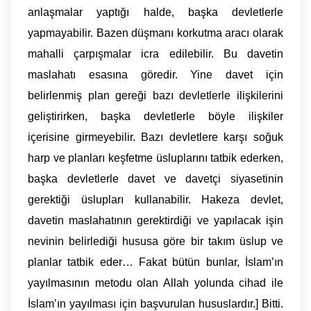
anlaşmalar yaptığı halde, başka devletlerle
yapmayabilir. Bazen düşmanı korkutma aracı olarak
mahalli çarpışmalar icra edilebilir. Bu davetin
maslahatı esasına göredir. Yine davet için
belirlenmiş plan gereği bazı devletlerle ilişkilerini
geliştirirken, başka devletlerle böyle ilişkiler
içerisine girmeyebilir. Bazı devletlere karşı soğuk
harp ve planları keşfetme üsluplarını tatbik ederken,
başka devletlerle davet ve davetçi siyasetinin
gerektiği üslupları kullanabilir. Hakeza devlet,
davetin maslahatının gerektirdiği ve yapılacak işin
nevinin belirlediği hususa göre bir takım üslup ve
planlar tatbik eder… Fakat bütün bunlar, İslam’ın
yayılmasının metodu olan Allah yolunda cihad ile
İslam’ın yayılması için başvurulan hususlardır.] Bitti.