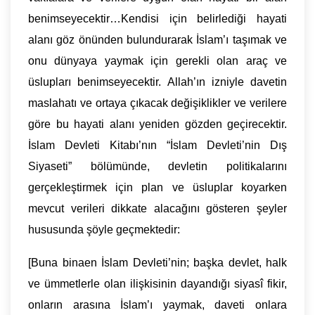
benimseyecektir…Kendisi için belirlediği hayati
alanı göz önünden bulundurarak İslam’ı taşımak ve
onu dünyaya yaymak için gerekli olan araç ve
üslupları benimseyecektir. Allah’ın izniyle davetin
maslahatı ve ortaya çıkacak değişiklikler ve verilere
göre bu hayati alanı yeniden gözden geçirecektir.
İslam Devleti Kitabı’nın “İslam Devleti’nin Dış
Siyaseti” bölümünde, devletin politikalarını
gerçekleştirmek için plan ve üsluplar koyarken
mevcut verileri dikkate alacağını gösteren şeyler
hususunda şöyle geçmektedir:
[Buna binaen İslam Devleti’nin; başka devlet, halk
ve ümmetlerle olan ilişkisinin dayandığı siyasî fikir,
onların arasına İslam’ı yaymak, daveti onlara