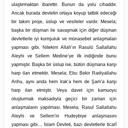
ulaştırmaktan ibarettir. Bunun da yolu cihaddır.
Ancak burada devletin ortaya koyup tatbik edeceği
bir takım proje, üslup ve vesileler vardır. Mesela;
başka bir düşman ile savaşmak için diğer düşman
devletlerle iyi komşuluk ve münasebet anlaşmaları
yapması gibi. Nitekim Allah’ın Rasulü Sallallahu
Aleyhi ve Sellem Medine’ye ilk indiğinde bunu
yapmıştır. Başka bir üslup ise, bütün düşmana karşı
harp ilan etmektir. Mesela; Ebu Bekir Radiyallahu
Anhu, aynı anda hem Irak’a hem de Şam’a karşı
harp ilan etmiştir. Veya davet için kamuoyu
oluşturmak maksadıyla geçici bir zaman için
anlaşmaların yapılması. Mesela; Rasul Sallallahu
Aleyhi ve Sellem’in Hudeybiye anlaşmasını
yapması gibi… İslam Devleti, bazı devletlerle ticarî