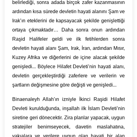
belirlediği, sonra adada birçok zafer kazanmasının
ardından kısa sürede devletin hayati alanını Şam ve
Irak’ın eteklerini de kapsayacak şekilde genişlettiği
ortaya çıkmaktadır… Daha sonra onun ardından
Raşid Halifeler geldi ve ilk fetihlerden sonra
devletin hayati alanı Şam, Irak, İran, ardından Mısır,
Kuzey Afrika ve diğerlerini de içine alacak şekilde
genişledi... Böylece Hilafet Devleti’nin hayati alanı,
devletin gerçekleştirdiği zaferlere ve verilerin ve
şartların değişmesine göre değişti ve genişledi...
Binaenaleyh Allah’ın izniyle İkinci Raşidi Hilafet
Devleti kurulduğunda, inşallah ilk İslam Devleti’nin
siretine geri dönecektir. Zira planlar yapacak, uygun
stratejiler benimseyecek, davetin maslahatına,
vakıalara ve verilere uygun olan hayati bir alan