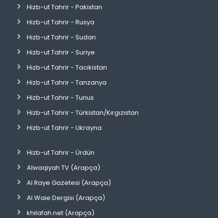
Hizb-ut Tahrir - Pakistan
Hizb-ut Tahrir - Rusya
Hizb-ut Tahrir - Sudan
Hizb-ut Tahrir - Suriye
Hizb-ut Tahrir - Tacikistan
Hizb-ut Tahrir - Tanzanya
Hizb-ut Tahrir - Tunus
Hizb-ut Tahrir - Türkistan/Kırgızistan
Hizb-ut Tahrir - Ukrayna
Hizb-ut Tahrir - Ürdün
Alwaqiyah TV (Arapça)
Al Raye Gazetesi (Arapça)
Al Waie Dergisi (Arapça)
khilafah.net (Arapça)