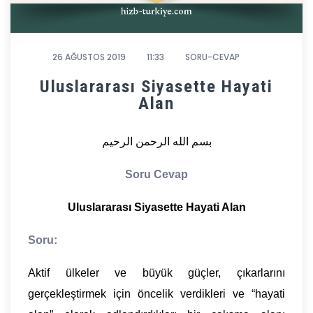
26 AĞUSTOS 2019
11:33
SORU-CEVAP
Uluslararası Siyasette Hayati
Alan
بسم الله الرحمن الرحيم
Soru Cevap
Uluslararası Siyasette Hayati Alan
Soru:
Aktif ülkeler ve büyük güçler, çıkarlarını
gerçekleştirmek için öncelik verdikleri ve “hayati