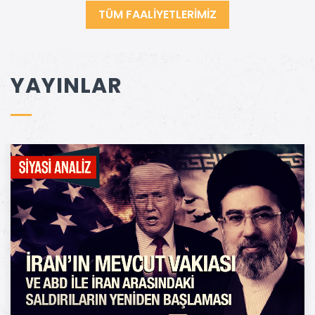
TÜM FAALİYETLERİMİZ
YAYINLAR