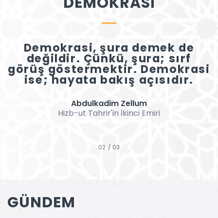
DEMOKRASİ
Demokrasi, şura demek de
değildir. Çünkü, şura; sırf
görüş göstermektir. Demokrasi
ise; hayata bakış açısıdır.
Abdulkadim Zellum
Hizb-ut Tahrir'in İkinci Emiri
/ 03
GÜNDEM