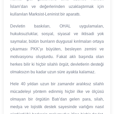
İslam’dan ve değerlerinden uzaklaştırmak için
kullanılan Marksist-Leninist bir aparattı.
Devletin baskıları, OHAL uygulamaları,
hukuksuzluklar, sosyal, siyasal ve iktisadi yok
saymalar, bütün bunların duygusal kırılmaları ortaya
çıkarması PKK’yı büyüten, besleyen zemini ve
motivasyonu oluşturdu. Fakat aklı başında olan
herkes bilir ki hiçbir silahlı örgüt, devletlerin desteği
olmaksızın bu kadar uzun süre ayakta kalamaz.
Hele 40 yıldan uzun bir zamandır aralıksız silahlı
mücadeleyi yöntem edinmiş hiçbir ilke ve ölçüsü
olmayan bir örgütün Batı’dan gelen para, silah,
medya ve lojistik destek sayesinde varlığını nasıl