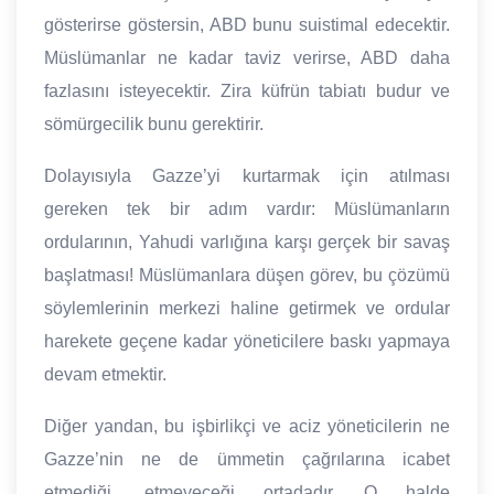
gösterirse göstersin, ABD bunu suistimal edecektir.
Müslümanlar ne kadar taviz verirse, ABD daha
fazlasını isteyecektir. Zira küfrün tabiatı budur ve
sömürgecilik bunu gerektirir.
Dolayısıyla Gazze’yi kurtarmak için atılması
gereken tek bir adım vardır: Müslümanların
ordularının, Yahudi varlığına karşı gerçek bir savaş
başlatması! Müslümanlara düşen görev, bu çözümü
söylemlerinin merkezi haline getirmek ve ordular
harekete geçene kadar yöneticilere baskı yapmaya
devam etmektir.
Diğer yandan, bu işbirlikçi ve aciz yöneticilerin ne
Gazze’nin ne de ümmetin çağrılarına icabet
etmediği, etmeyeceği ortadadır. O halde