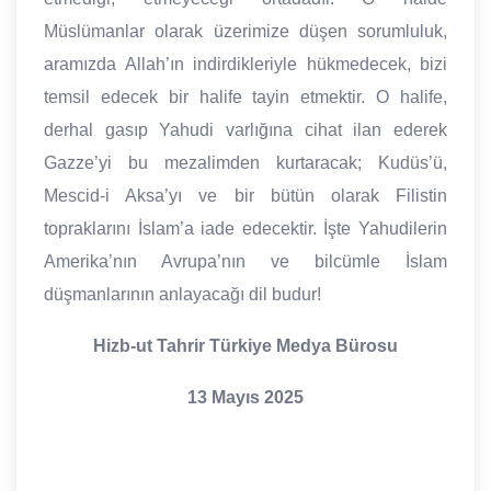
Müslümanlar olarak üzerimize düşen sorumluluk,
aramızda Allah’ın indirdikleriyle hükmedecek, bizi
temsil edecek bir halife tayin etmektir. O halife,
derhal gasıp Yahudi varlığına cihat ilan ederek
Gazze’yi bu mezalimden kurtaracak; Kudüs’ü,
Mescid-i Aksa’yı ve bir bütün olarak Filistin
topraklarını İslam’a iade edecektir. İşte Yahudilerin
Amerika’nın Avrupa’nın ve bilcümle İslam
düşmanlarının anlayacağı dil budur!
Hizb-ut Tahrir Türkiye Medya Bürosu
13 Mayıs 2025