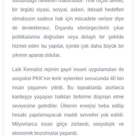
sürdürdüğü herkesin malumudur. Yine hiçbir devlet,
bir örgütü siyasi, sosyal, askeri, iktisadi hedefleri
olmaksızın sadece hak için mücadele veriyor diye
de desteklemez. Dışarıda sömürgecilerin çıkar
politikalarına doğrudan veya dolaylı bir şekilde
hizmet eden bu yapılar, içerde çok daha büyük bir
yıkımın aparatı oldular.
Laik Kemalist rejimin gayri insani uygulamaları ile
sosyalist PKK’nın terör eylemleri sonucunda 40 bin
insan yaşamını yitirdi. Bu topraklarda asırlarca
kardeşçe yaşayan halkları birbirine düşman etme
seviyesine getirdiler. Ülkenin enerjisi heba edilip
hesabı yapılamayacak maddi servetler yok edildi.
Milyonlarca insan göçe zorlandı, sosyolojik ve
ekonomik bozulmalar yaşandı.