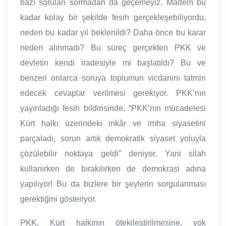
bazı soruları sormadan da geçemeyiz. Madem bu
kadar kolay bir şekilde fesih gerçekleşebiliyordu,
neden bu kadar yıl beklenildi? Daha önce bu karar
neden alınmadı? Bu süreç gerçekten PKK ve
devletin kendi iradesiyle mi başlatıldı? Bu ve
benzeri onlarca soruya toplumun vicdanını tatmin
edecek cevaplar verilmesi gerekiyor. PKK’nın
yayınladığı fesih bildirisinde, “PKK’nın mücadelesi
Kürt halkı üzerindeki inkâr ve imha siyasetini
parçaladı, sorun artık demokratik siyaset yoluyla
çözülebilir noktaya geldi” deniyor. Yani silah
kullanırken de bırakılırken de demokrasi adına
yapılıyor! Bu da bizlere bir şeylerin sorgulanması
gerektiğini gösteriyor.
PKK, Kürt halkının ötekileştirilmesine, yok