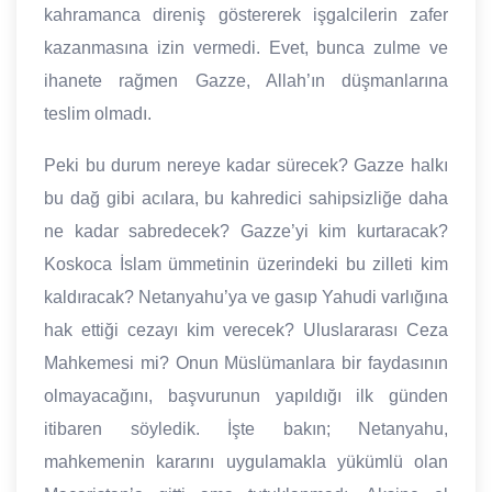
kahramanca direniş göstererek işgalcilerin zafer
kazanmasına izin vermedi. Evet, bunca zulme ve
ihanete rağmen Gazze, Allah’ın düşmanlarına
teslim olmadı.
Peki bu durum nereye kadar sürecek? Gazze halkı
bu dağ gibi acılara, bu kahredici sahipsizliğe daha
ne kadar sabredecek? Gazze’yi kim kurtaracak?
Koskoca İslam ümmetinin üzerindeki bu zilleti kim
kaldıracak? Netanyahu’ya ve gasıp Yahudi varlığına
hak ettiği cezayı kim verecek? Uluslararası Ceza
Mahkemesi mi? Onun Müslümanlara bir faydasının
olmayacağını, başvurunun yapıldığı ilk günden
itibaren söyledik. İşte bakın; Netanyahu,
mahkemenin kararını uygulamakla yükümlü olan