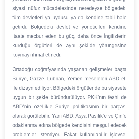
siyasi nüfuz mücadelesinde neredeyse bölgedeki
tüm devletleri ya uydusu ya da kendine tabii hale
getirdi. Bölgedeki devlet ve yöneticileri kendine
itaate mecbur eden bu güç, daha önce İngilizlerin
kurduğu örgütleri de aynı şekilde yörüngesine
koymayı ihmal etmedi.
Ortadoğu coğrafyasında yaşanan gelişmeler başta
Suriye, Gazze, Lübnan, Yemen meseleleri ABD eli
ile dizayn ediliyor. Bölgedeki örgütler de bu siyasete
uygun bir şekle büründürülüyor. PKK’nın feshi de
ABD’nin özellikle Suriye politikasının bir parçası
olarak görülebilir. Yani ABD, Asya Pasifik’e ve Çin’e
odaklanma adına bölgede kendisini meşgul edecek
problemler istemiyor. Fakat kullanılabilir işlevsel