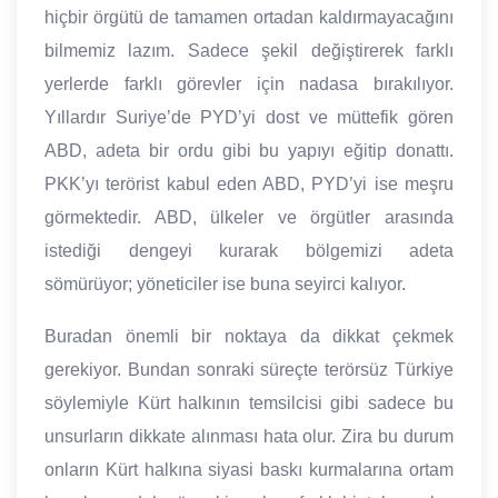
hiçbir örgütü de tamamen ortadan kaldırmayacağını
bilmemiz lazım. Sadece şekil değiştirerek farklı
yerlerde farklı görevler için nadasa bırakılıyor.
Yıllardır Suriye’de PYD’yi dost ve müttefik gören
ABD, adeta bir ordu gibi bu yapıyı eğitip donattı.
PKK’yı terörist kabul eden ABD, PYD’yi ise meşru
görmektedir. ABD, ülkeler ve örgütler arasında
istediği dengeyi kurarak bölgemizi adeta
sömürüyor; yöneticiler ise buna seyirci kalıyor.
Buradan önemli bir noktaya da dikkat çekmek
gerekiyor. Bundan sonraki süreçte terörsüz Türkiye
söylemiyle Kürt halkının temsilcisi gibi sadece bu
unsurların dikkate alınması hata olur. Zira bu durum
onların Kürt halkına siyasi baskı kurmalarına ortam