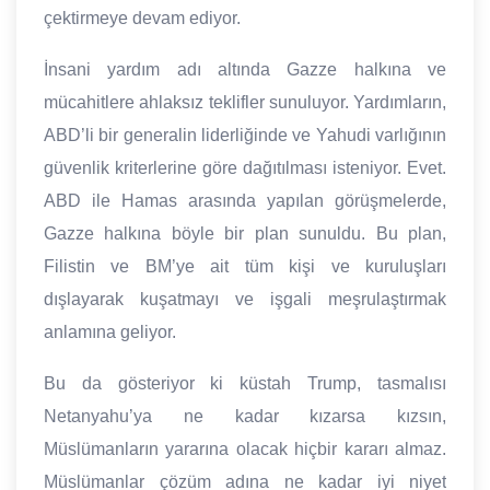
çektirmeye devam ediyor.
İnsani yardım adı altında Gazze halkına ve
mücahitlere ahlaksız teklifler sunuluyor. Yardımların,
ABD’li bir generalin liderliğinde ve Yahudi varlığının
güvenlik kriterlerine göre dağıtılması isteniyor. Evet.
ABD ile Hamas arasında yapılan görüşmelerde,
Gazze halkına böyle bir plan sunuldu. Bu plan,
Filistin ve BM’ye ait tüm kişi ve kuruluşları
dışlayarak kuşatmayı ve işgali meşrulaştırmak
anlamına geliyor.
Bu da gösteriyor ki küstah Trump, tasmalısı
Netanyahu’ya ne kadar kızarsa kızsın,
Müslümanların yararına olacak hiçbir kararı almaz.
Müslümanlar çözüm adına ne kadar iyi niyet