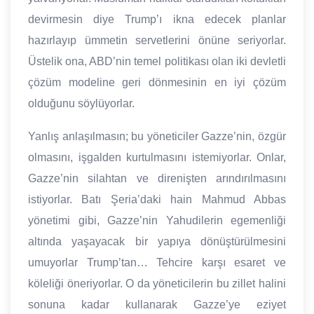
devirmesin diye Trump’ı ikna edecek planlar
hazırlayıp ümmetin servetlerini önüne seriyorlar.
Üstelik ona, ABD’nin temel politikası olan iki devletli
çözüm modeline geri dönmesinin en iyi çözüm
olduğunu söylüyorlar.
Yanlış anlaşılmasın; bu yöneticiler Gazze’nin, özgür
olmasını, işgalden kurtulmasını istemiyorlar. Onlar,
Gazze’nin silahtan ve direnişten arındırılmasını
istiyorlar. Batı Şeria’daki hain Mahmud Abbas
yönetimi gibi, Gazze’nin Yahudilerin egemenliği
altında yaşayacak bir yapıya dönüştürülmesini
umuyorlar Trump’tan… Tehcire karşı esaret ve
köleliği öneriyorlar. O da yöneticilerin bu zillet halini
sonuna kadar kullanarak Gazze’ye eziyet