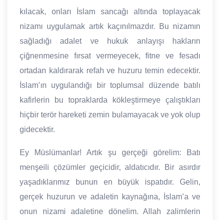
kılacak, onları İslam sancağı altında toplayacak
nizamı uygulamak artık kaçınılmazdır. Bu nizamın
sağladığı adalet ve hukuk anlayışı hakların
çiğnenmesine fırsat vermeyecek, fitne ve fesadı
ortadan kaldırarak refah ve huzuru temin edecektir.
İslam’ın uygulandığı bir toplumsal düzende batılı
kafirlerin bu topraklarda kökleştirmeye çalıştıkları
hiçbir terör hareketi zemin bulamayacak ve yok olup
gidecektir.
Ey Müslümanlar! Artık şu gerçeği görelim: Batı
menşeili çözümler geçicidir, aldatıcıdır. Bir asırdır
yaşadıklarımız bunun en büyük ispatıdır. Gelin,
gerçek huzurun ve adaletin kaynağına, İslam’a ve
onun nizami adaletine dönelim. Allah zalimlerin