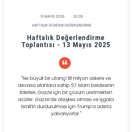
13 MAYIS 2025
20:28
HAFTALIK GÜNDEM DEĞERLENDİRME
Haftalık Değerlendirme
Toplantısı - 13 Mayıs 2025
"Ne büyük bir utanç! 18 milyon askere ve
devasa silahlara sahip 57 İslam beldesinin
liderleri, Gazze için bir çözüm üretmekten
acizler. Gazze’de ateşkes olması ve işgalci
İsrail’in durdurulması için Trump’a adeta
yalvarıyorlar."