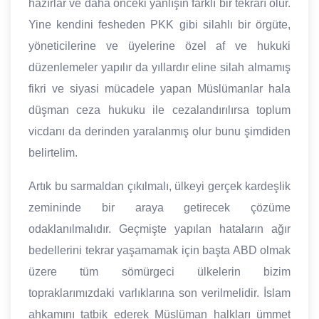
hazırlar ve daha önceki yanlışın farklı bir tekrarı olur.
Yine kendini fesheden PKK gibi silahlı bir örgüte,
yöneticilerine ve üyelerine özel af ve hukuki
düzenlemeler yapılır da yıllardır eline silah almamış
fikri ve siyasi mücadele yapan Müslümanlar hala
düşman ceza hukuku ile cezalandırılırsa toplum
vicdanı da derinden yaralanmış olur bunu şimdiden
belirtelim.
Artık bu sarmaldan çıkılmalı, ülkeyi gerçek kardeşlik
zemininde bir araya getirecek çözüme
odaklanılmalıdır. Geçmişte yapılan hataların ağır
bedellerini tekrar yaşamamak için başta ABD olmak
üzere tüm sömürgeci ülkelerin bizim
topraklarımızdaki varlıklarına son verilmelidir. İslam
ahkamını tatbik ederek Müslüman halkları ümmet