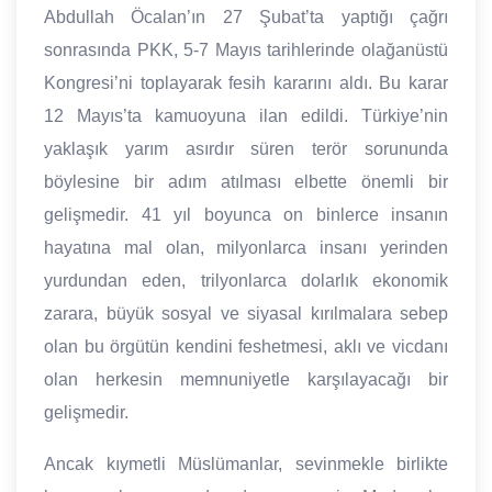
Abdullah Öcalan’ın 27 Şubat’ta yaptığı çağrı
sonrasında PKK, 5-7 Mayıs tarihlerinde olağanüstü
Kongresi’ni toplayarak fesih kararını aldı. Bu karar
12 Mayıs’ta kamuoyuna ilan edildi. Türkiye’nin
yaklaşık yarım asırdır süren terör sorununda
böylesine bir adım atılması elbette önemli bir
gelişmedir. 41 yıl boyunca on binlerce insanın
hayatına mal olan, milyonlarca insanı yerinden
yurdundan eden, trilyonlarca dolarlık ekonomik
zarara, büyük sosyal ve siyasal kırılmalara sebep
olan bu örgütün kendini feshetmesi, aklı ve vicdanı
olan herkesin memnuniyetle karşılayacağı bir
gelişmedir.
Ancak kıymetli Müslümanlar, sevinmekle birlikte