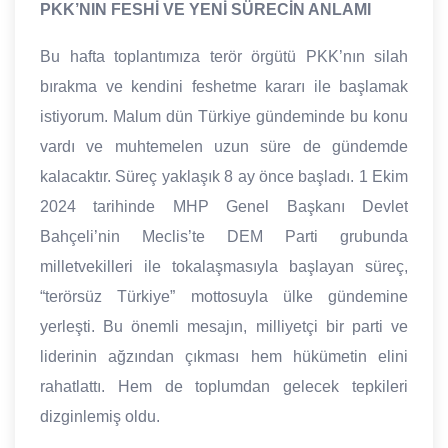
PKK’NIN FESHİ VE YENİ SÜRECİN ANLAMI
Bu hafta toplantımıza terör örgütü PKK’nın silah
bırakma ve kendini feshetme kararı ile başlamak
istiyorum. Malum dün Türkiye gündeminde bu konu
vardı ve muhtemelen uzun süre de gündemde
kalacaktır. Süreç yaklaşık 8 ay önce başladı. 1 Ekim
2024 tarihinde MHP Genel Başkanı Devlet
Bahçeli’nin Meclis’te DEM Parti grubunda
milletvekilleri ile tokalaşmasıyla başlayan süreç,
“terörsüz Türkiye” mottosuyla ülke gündemine
yerleşti. Bu önemli mesajın, milliyetçi bir parti ve
liderinin ağzından çıkması hem hükümetin elini
rahatlattı. Hem de toplumdan gelecek tepkileri
dizginlemiş oldu.