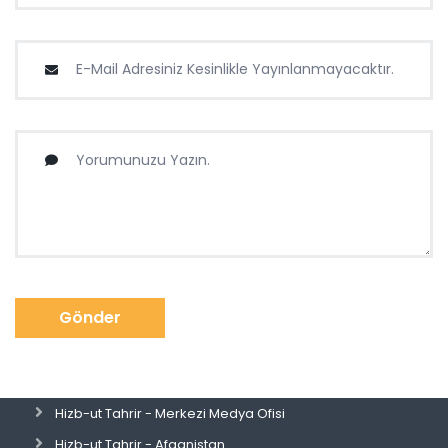
Gönder
Hizb-ut Tahrir - Merkezi Medya Ofisi
Hizb-ut Tahrir - Afganistan