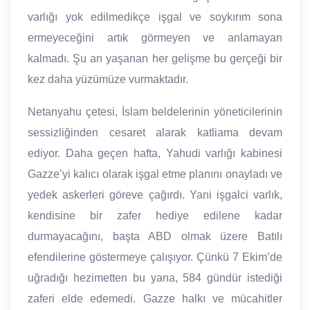
varlığı yok edilmedikçe işgal ve soykırım sona
ermeyeceğini artık görmeyen ve anlamayan
kalmadı. Şu an yaşanan her gelişme bu gerçeği bir
kez daha yüzümüze vurmaktadır.
Netanyahu çetesi, İslam beldelerinin yöneticilerinin
sessizliğinden cesaret alarak katliama devam
ediyor. Daha geçen hafta, Yahudi varlığı kabinesi
Gazze’yi kalıcı olarak işgal etme planını onayladı ve
yedek askerleri göreve çağırdı. Yani işgalci varlık,
kendisine bir zafer hediye edilene kadar
durmayacağını, başta ABD olmak üzere Batılı
efendilerine göstermeye çalışıyor. Çünkü 7 Ekim’de
uğradığı hezimetten bu yana, 584 gündür istediği
zaferi elde edemedi. Gazze halkı ve mücahitler