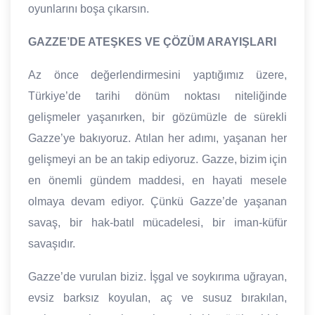
oyunlarını boşa çıkarsın.
GAZZE’DE ATEŞKES VE ÇÖZÜM ARAYIŞLARI
Az önce değerlendirmesini yaptığımız üzere,
Türkiye’de tarihi dönüm noktası niteliğinde
gelişmeler yaşanırken, bir gözümüzle de sürekli
Gazze’ye bakıyoruz. Atılan her adımı, yaşanan her
gelişmeyi an be an takip ediyoruz. Gazze, bizim için
en önemli gündem maddesi, en hayati mesele
olmaya devam ediyor. Çünkü Gazze’de yaşanan
savaş, bir hak-batıl mücadelesi, bir iman-küfür
savaşıdır.
Gazze’de vurulan biziz. İşgal ve soykırıma uğrayan,
evsiz barksız koyulan, aç ve susuz bırakılan,