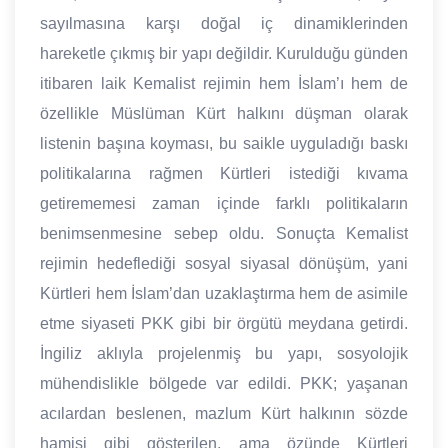
sayılmasına karşı doğal iç dinamiklerinden
hareketle çıkmış bir yapı değildir. Kurulduğu günden
itibaren laik Kemalist rejimin hem İslam’ı hem de
özellikle Müslüman Kürt halkını düşman olarak
listenin başına koyması, bu saikle uyguladığı baskı
politikalarına rağmen Kürtleri istediği kıvama
getirememesi zaman içinde farklı politikaların
benimsenmesine sebep oldu. Sonuçta Kemalist
rejimin hedeflediği sosyal siyasal dönüşüm, yani
Kürtleri hem İslam’dan uzaklaştırma hem de asimile
etme siyaseti PKK gibi bir örgütü meydana getirdi.
İngiliz aklıyla projelenmiş bu yapı, sosyolojik
mühendislikle bölgede var edildi. PKK; yaşanan
acılardan beslenen, mazlum Kürt halkının sözde
hamisi gibi gösterilen, ama özünde Kürtleri