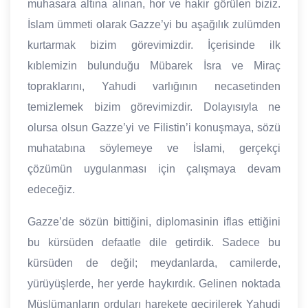
muhasara altına alınan, hor ve hakir görülen biziz.
İslam ümmeti olarak Gazze’yi bu aşağılık zulümden
kurtarmak bizim görevimizdir. İçerisinde ilk
kıblemizin bulunduğu Mübarek İsra ve Miraç
topraklarını, Yahudi varlığının necasetinden
temizlemek bizim görevimizdir. Dolayısıyla ne
olursa olsun Gazze’yi ve Filistin’i konuşmaya, sözü
muhatabına söylemeye ve İslami, gerçekçi
çözümün uygulanması için çalışmaya devam
edeceğiz.
Gazze’de sözün bittiğini, diplomasinin iflas ettiğini
bu kürsüden defaatle dile getirdik. Sadece bu
kürsüden de değil; meydanlarda, camilerde,
yürüyüşlerde, her yerde haykırdık. Gelinen noktada
Müslümanların orduları harekete geçirilerek Yahudi