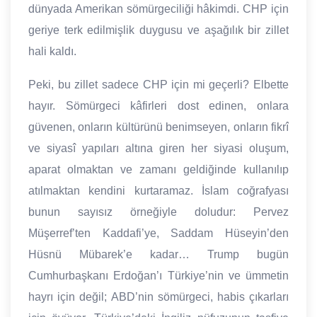
dünyada Amerikan sömürgeciliği hâkimdi. CHP için
geriye terk edilmişlik duygusu ve aşağılık bir zillet
hali kaldı.
Peki, bu zillet sadece CHP için mi geçerli? Elbette
hayır. Sömürgeci kâfirleri dost edinen, onlara
güvenen, onların kültürünü benimseyen, onların fikrî
ve siyasî yapıları altına giren her siyasi oluşum,
aparat olmaktan ve zamanı geldiğinde kullanılıp
atılmaktan kendini kurtaramaz. İslam coğrafyası
bunun sayısız örneğiyle doludur: Pervez
Müşerref’ten Kaddafi’ye, Saddam Hüseyin’den
Hüsnü Mübarek’e kadar… Trump bugün
Cumhurbaşkanı Erdoğan’ı Türkiye’nin ve ümmetin
hayrı için değil; ABD’nin sömürgeci, habis çıkarları