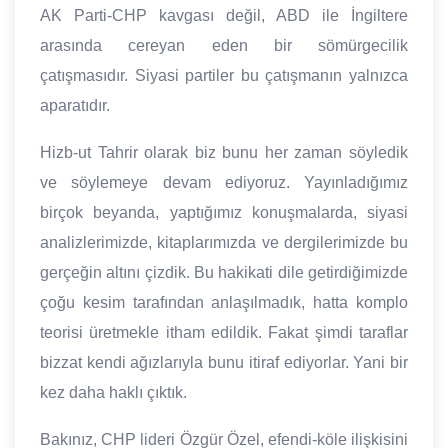
AK Parti-CHP kavgası değil, ABD ile İngiltere
arasında cereyan eden bir sömürgecilik
çatışmasıdır. Siyasi partiler bu çatışmanın yalnızca
aparatıdır.
Hizb-ut Tahrir olarak biz bunu her zaman söyledik
ve söylemeye devam ediyoruz. Yayınladığımız
birçok beyanda, yaptığımız konuşmalarda, siyasi
analizlerimizde, kitaplarımızda ve dergilerimizde bu
gerçeğin altını çizdik. Bu hakikati dile getirdiğimizde
çoğu kesim tarafından anlaşılmadık, hatta komplo
teorisi üretmekle itham edildik. Fakat şimdi taraflar
bizzat kendi ağızlarıyla bunu itiraf ediyorlar. Yani bir
kez daha haklı çıktık.
Bakınız, CHP lideri Özgür Özel, efendi-köle ilişkisini