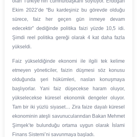
olan Türkiye’nin cumhurbaşkanı söylüyor. Erdoğan
Ekim 2022’de “Bu kardeşiniz bu görevde olduğu
sürece, faiz her geçen gün inmeye devam
edecektir” dediğinde politika faizi yüzde 10,5 idi.
Şimdi reel politika gereği olarak 4 kat daha fazla
yükseldi.
Faiz yükseldiğinde ekonomi ile ilgili tek kelime
etmeyen yöneticiler, faizin düşmesi söz konusu
olduğunda şeri hükümleri, nasları konuşmaya
başlıyorlar. Yani faiz düşecekse haram oluyor,
yükselecekse küresel ekonomik dengeler oluyor.
Tam bir iki yüzlü siyaset… Zira faize dayalı küresel
ekonominin ateşli savunucularından Bakan Mehmet
Şimşek’te bulunduğu ortama uygun olarak İslami
Finans Sistemi’ni savunmaya başladı.