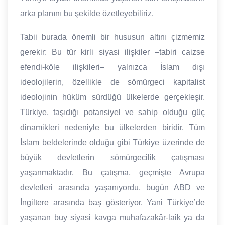
arka planını bu şekilde özetleyebiliriz.
Tabii burada önemli bir hususun altını çizmemiz
gerekir: Bu tür kirli siyasi ilişkiler –tabiri caizse
efendi-köle ilişkileri– yalnızca İslam dışı
ideolojilerin, özellikle de sömürgeci kapitalist
ideolojinin hüküm sürdüğü ülkelerde gerçekleşir.
Türkiye, taşıdığı potansiyel ve sahip olduğu güç
dinamikleri nedeniyle bu ülkelerden biridir. Tüm
İslam beldelerinde olduğu gibi Türkiye üzerinde de
büyük devletlerin sömürgecilik çatışması
yaşanmaktadır. Bu çatışma, geçmişte Avrupa
devletleri arasında yaşanıyordu, bugün ABD ve
İngiltere arasında baş gösteriyor. Yani Türkiye’de
yaşanan buy siyasi kavga muhafazakâr-laik ya da