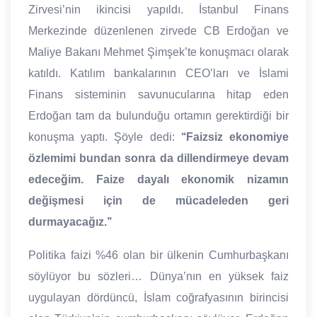
Zirvesi’nin ikincisi yapıldı. İstanbul Finans
Merkezinde düzenlenen zirvede CB Erdoğan ve
Maliye Bakanı Mehmet Şimşek’te konuşmacı olarak
katıldı. Katılım bankalarının CEO’ları ve İslami
Finans sisteminin savunucularına hitap eden
Erdoğan tam da bulunduğu ortamın gerektirdiği bir
konuşma yaptı. Şöyle dedi:
‘‘Faizsiz ekonomiye
özlemimi bundan sonra da dillendirmeye devam
edeceğim. Faize dayalı ekonomik nizamın
değişmesi için de mücadeleden geri
durmayacağız.’’
Politika faizi %46 olan bir ülkenin Cumhurbaşkanı
söylüyor bu sözleri… Dünya’nın en yüksek faiz
uygulayan dördüncü, İslam coğrafyasının birincisi