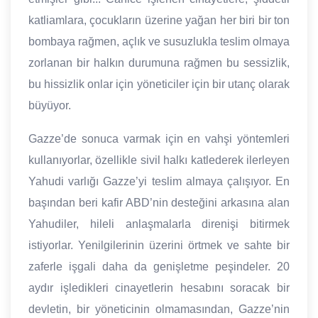
katliamlara, çocukların üzerine yağan her biri bir ton
bombaya rağmen, açlık ve susuzlukla teslim olmaya
zorlanan bir halkın durumuna rağmen bu sessizlik,
bu hissizlik onlar için yöneticiler için bir utanç olarak
büyüyor.
Gazze’de sonuca varmak için en vahşi yöntemleri
kullanıyorlar, özellikle sivil halkı katlederek ilerleyen
Yahudi varlığı Gazze’yi teslim almaya çalışıyor. En
başından beri kafir ABD’nin desteğini arkasına alan
Yahudiler, hileli anlaşmalarla direnişi bitirmek
istiyorlar. Yenilgilerinin üzerini örtmek ve sahte bir
zaferle işgali daha da genişletme peşindeler. 20
aydır işledikleri cinayetlerin hesabını soracak bir
devletin, bir yöneticinin olmamasından, Gazze’nin