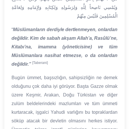
وَيُمْسِي نَاصِحاً لِلَّهِ وَلِرَسُولِهِ وَلِكِتَابِهِ وَلِإِمَامِهِ وَلِعَامَّةِ
الْمُسْلِمِينَ فَلَيْسَ مِنْهُمْ
“
Müslümanların derdiyle dertlenmeyen, onlardan
değildir. Kim de sabah akşam Allah’a, Rasûlü’ne,
Kitabı’na, imamına (yöneticisine) ve tüm
Müslümanlara nasihat etmezse, o da onlardan
[Taberani]
değildir.”
Bugün ümmet, başsızlığın, sahipsizliğin ne demek
olduğunu çok daha iyi görüyor. Başta Gazze olmak
üzere Keşmir, Arakan, Doğu Türkistan ve diğer
zulüm beldelerindeki mazlumları ve tüm ümmeti
kurtaracak, işgalci Yahudi varlığını bu topraklardan
söküp atacak bir devletin olmasını herkes istiyor.