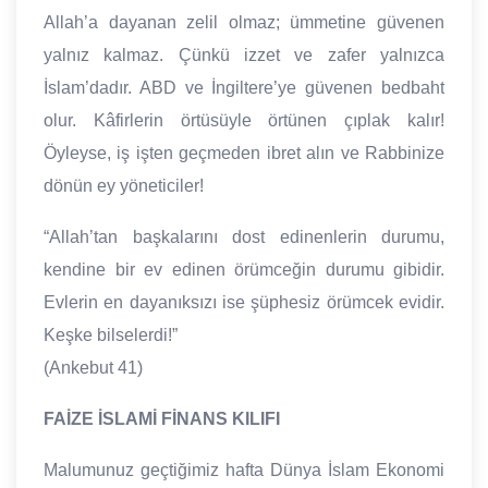
Allah’a dayanan zelil olmaz; ümmetine güvenen
yalnız kalmaz. Çünkü izzet ve zafer yalnızca
İslam’dadır. ABD ve İngiltere’ye güvenen bedbaht
olur. Kâfirlerin örtüsüyle örtünen çıplak kalır!
Öyleyse, iş işten geçmeden ibret alın ve Rabbinize
dönün ey yöneticiler!
“Allah’tan başkalarını dost edinenlerin durumu,
kendine bir ev edinen örümceğin durumu gibidir.
Evlerin en dayanıksızı ise şüphesiz örümcek evidir.
Keşke bilselerdi!”
(Ankebut 41)
FAİZE İSLAMİ FİNANS KILIFI
Malumunuz geçtiğimiz hafta Dünya İslam Ekonomi