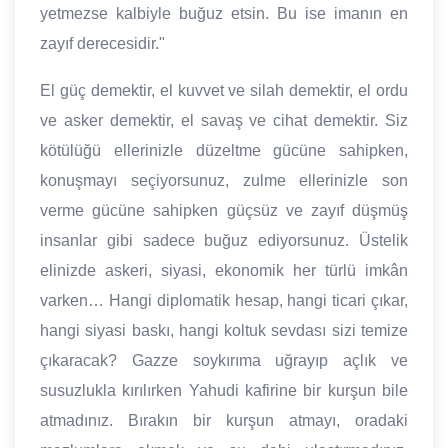
yetmezse kalbiyle buğuz etsin. Bu ise imanın en
zayıf derecesidir."
El güç demektir, el kuvvet ve silah demektir, el ordu
ve asker demektir, el savaş ve cihat demektir. Siz
kötülüğü ellerinizle düzeltme gücüne sahipken,
konuşmayı seçiyorsunuz, zulme ellerinizle son
verme gücüne sahipken güçsüz ve zayıf düşmüş
insanlar gibi sadece buğuz ediyorsunuz. Üstelik
elinizde askeri, siyasi, ekonomik her türlü imkân
varken… Hangi diplomatik hesap, hangi ticari çıkar,
hangi siyasi baskı, hangi koltuk sevdası sizi temize
çıkaracak? Gazze soykırıma uğrayıp açlık ve
susuzlukla kırılırken Yahudi kafirine bir kurşun bile
atmadınız. Bırakın bir kurşun atmayı, oradaki