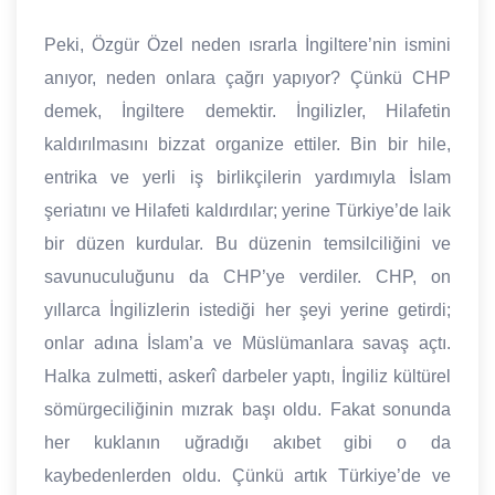
Peki, Özgür Özel neden ısrarla İngiltere’nin ismini
anıyor, neden onlara çağrı yapıyor? Çünkü CHP
demek, İngiltere demektir. İngilizler, Hilafetin
kaldırılmasını bizzat organize ettiler. Bin bir hile,
entrika ve yerli iş birlikçilerin yardımıyla İslam
şeriatını ve Hilafeti kaldırdılar; yerine Türkiye’de laik
bir düzen kurdular. Bu düzenin temsilciliğini ve
savunuculuğunu da CHP’ye verdiler. CHP, on
yıllarca İngilizlerin istediği her şeyi yerine getirdi;
onlar adına İslam’a ve Müslümanlara savaş açtı.
Halka zulmetti, askerî darbeler yaptı, İngiliz kültürel
sömürgeciliğinin mızrak başı oldu. Fakat sonunda
her kuklanın uğradığı akıbet gibi o da
kaybedenlerden oldu. Çünkü artık Türkiye’de ve