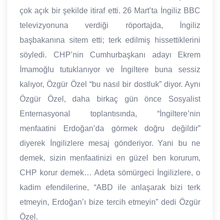
çok açık bir şekilde itiraf etti. 26 Mart’ta İngiliz BBC
televizyonuna verdiği röportajda, İngiliz
başbakanına sitem etti; terk edilmiş hissettiklerini
söyledi. CHP’nin Cumhurbaşkanı adayı Ekrem
İmamoğlu tutuklanıyor ve İngiltere buna sessiz
kalıyor, Özgür Özel “bu nasıl bir dostluk” diyor. Aynı
Özgür Özel, daha birkaç gün önce Sosyalist
Enternasyonal toplantısında, “İngiltere’nin
menfaatini Erdoğan’da görmek doğru değildir”
diyerek İngilizlere mesaj gönderiyor. Yani bu ne
demek, sizin menfaatinizi en güzel ben korurum,
CHP korur demek… Adeta sömürgeci İngilizlere, o
kadim efendilerine, “ABD ile anlaşarak bizi terk
etmeyin, Erdoğan’ı bize tercih etmeyin” dedi Özgür
Özel.