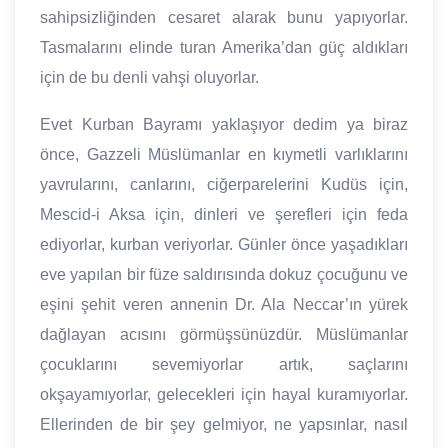
sahipsizliğinden cesaret alarak bunu yapıyorlar.
Tasmalarını elinde turan Amerika’dan güç aldıkları
için de bu denli vahşi oluyorlar.
Evet Kurban Bayramı yaklaşıyor dedim ya biraz
önce, Gazzeli Müslümanlar en kıymetli varlıklarını
yavrularını, canlarını, ciğerparelerini Kudüs için,
Mescid-i Aksa için, dinleri ve şerefleri için feda
ediyorlar, kurban veriyorlar. Günler önce yaşadıkları
eve yapılan bir füze saldırısında dokuz çocuğunu ve
eşini şehit veren annenin Dr. Ala Neccar’ın yürek
dağlayan acısını görmüşsünüzdür. Müslümanlar
çocuklarını sevemiyorlar artık, saçlarını
okşayamıyorlar, gelecekleri için hayal kuramıyorlar.
Ellerinden de bir şey gelmiyor, ne yapsınlar, nasıl