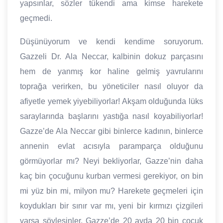
yapsınlar, sözler tükendi ama kimse harekete
geçmedi.
Düşünüyorum ve kendi kendime soruyorum.
Gazzeli Dr. Ala Neccar, kalbinin dokuz parçasını
hem de yanmış kor haline gelmiş yavrularını
toprağa verirken, bu yöneticiler nasıl oluyor da
afiyetle yemek yiyebiliyorlar! Akşam olduğunda lüks
saraylarında başlarını yastığa nasıl koyabiliyorlar!
Gazze’de Ala Neccar gibi binlerce kadının, binlerce
annenin evlat acısıyla paramparça olduğunu
görmüyorlar mı? Neyi bekliyorlar, Gazze’nin daha
kaç bin çocuğunu kurban vermesi gerekiyor, on bin
mi yüz bin mi, milyon mu? Harekete geçmeleri için
koydukları bir sınır var mı, yeni bir kırmızı çizgileri
varsa söylesinler, Gazze’de 20 ayda 20 bin çocuk