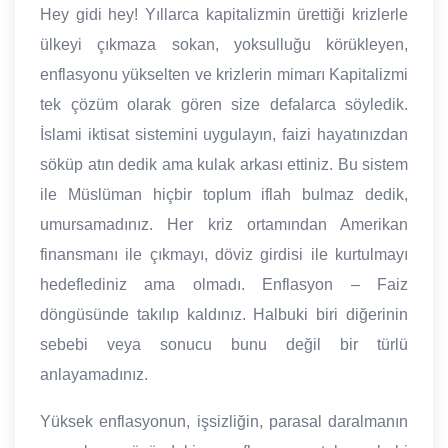
Hey gidi hey! Yıllarca kapitalizmin ürettiği krizlerle
ülkeyi çıkmaza sokan, yoksulluğu körükleyen,
enflasyonu yükselten ve krizlerin mimarı Kapitalizmi
tek çözüm olarak gören size defalarca söyledik.
İslami iktisat sistemini uygulayın, faizi hayatınızdan
söküp atın dedik ama kulak arkası ettiniz. Bu sistem
ile Müslüman hiçbir toplum iflah bulmaz dedik,
umursamadınız. Her kriz ortamından Amerikan
finansmanı ile çıkmayı, döviz girdisi ile kurtulmayı
hedeflediniz ama olmadı. Enflasyon – Faiz
döngüsünde takılıp kaldınız. Halbuki biri diğerinin
sebebi veya sonucu bunu değil bir türlü
anlayamadınız.
Yüksek enflasyonun, işsizliğin, parasal daralmanın