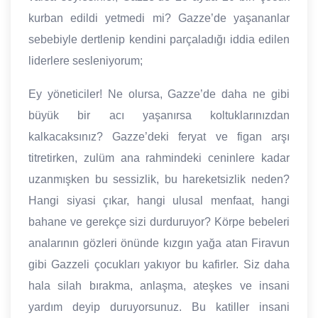
kurban edildi yetmedi mi? Gazze’de yaşananlar
sebebiyle dertlenip kendini parçaladığı iddia edilen
liderlere sesleniyorum;
Ey yöneticiler! Ne olursa, Gazze’de daha ne gibi
büyük bir acı yaşanırsa koltuklarınızdan
kalkacaksınız? Gazze’deki feryat ve figan arşı
titretirken, zulüm ana rahmindeki ceninlere kadar
uzanmışken bu sessizlik, bu hareketsizlik neden?
Hangi siyasi çıkar, hangi ulusal menfaat, hangi
bahane ve gerekçe sizi durduruyor? Körpe bebeleri
analarının gözleri önünde kızgın yağa atan Firavun
gibi Gazzeli çocukları yakıyor bu kafirler. Siz daha
hala silah bırakma, anlaşma, ateşkes ve insani
yardım deyip duruyorsunuz. Bu katiller insani