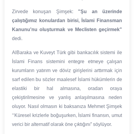
Zirvede konuşan Şimşek:
"Şu an üzerinde
çalıştığımız konulardan birisi, İslami Finansman
Kanunu'nu oluşturmak ve Meclisten geçirmek"
dedi.
AlBaraka ve Kuveyt Türk gibi bankacılık sistemi ile
İslami Finans sistemini entegre etmeye çalışan
kurumların yatırım ve döviz girişlerini arttırmak için
sarf edilen bu sözler maalesef İslami hükümlerin de
elastiki bir hal almasına, oradan oraya
çekiştirilmesine ve yanlış anlaşılmasına neden
oluyor. Nasıl olmasın ki baksanıza Mehmet Şimşek
‘‘Küresel krizlerle boğuşurken, İslami finansın, umut
verici bir alternatif olarak öne çıktığını” söylüyor.