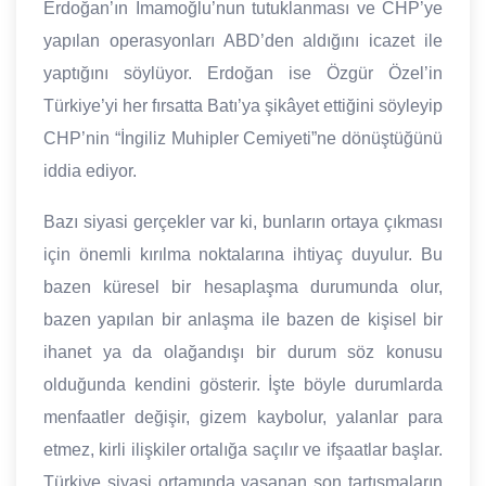
Erdoğan’ın İmamoğlu’nun tutuklanması ve CHP’ye
yapılan operasyonları ABD’den aldığını icazet ile
yaptığını söylüyor. Erdoğan ise Özgür Özel’in
Türkiye’yi her fırsatta Batı’ya şikâyet ettiğini söyleyip
CHP’nin “İngiliz Muhipler Cemiyeti”ne dönüştüğünü
iddia ediyor.
Bazı siyasi gerçekler var ki, bunların ortaya çıkması
için önemli kırılma noktalarına ihtiyaç duyulur. Bu
bazen küresel bir hesaplaşma durumunda olur,
bazen yapılan bir anlaşma ile bazen de kişisel bir
ihanet ya da olağandışı bir durum söz konusu
olduğunda kendini gösterir. İşte böyle durumlarda
menfaatler değişir, gizem kaybolur, yalanlar para
etmez, kirli ilişkiler ortalığa saçılır ve ifşaatlar başlar.
Türkiye siyasi ortamında yaşanan son tartışmaların