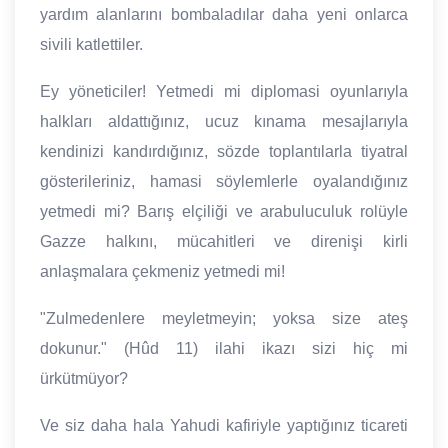
yardım alanlarını bombaladılar daha yeni onlarca
sivili katlettiler.
Ey yöneticiler! Yetmedi mi diplomasi oyunlarıyla
halkları aldattığınız, ucuz kınama mesajlarıyla
kendinizi kandırdığınız, sözde toplantılarla tiyatral
gösterileriniz, hamasi söylemlerle oyalandığınız
yetmedi mi? Barış elçiliği ve arabuluculuk rolüyle
Gazze halkını, mücahitleri ve direnişi kirli
anlaşmalara çekmeniz yetmedi mi!
"Zulmedenlere meyletmeyin; yoksa size ateş
dokunur." (Hûd 11) ilahi ikazı sizi hiç mi
ürkütmüyor?
Ve siz daha hala Yahudi kafiriyle yaptığınız ticareti