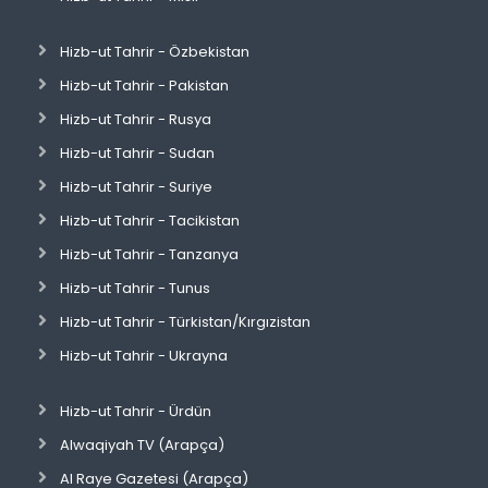
Hizb-ut Tahrir - Özbekistan
Hizb-ut Tahrir - Pakistan
Hizb-ut Tahrir - Rusya
Hizb-ut Tahrir - Sudan
Hizb-ut Tahrir - Suriye
Hizb-ut Tahrir - Tacikistan
Hizb-ut Tahrir - Tanzanya
Hizb-ut Tahrir - Tunus
Hizb-ut Tahrir - Türkistan/Kırgızistan
Hizb-ut Tahrir - Ukrayna
Hizb-ut Tahrir - Ürdün
Alwaqiyah TV (Arapça)
Al Raye Gazetesi (Arapça)