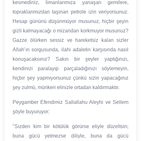
kesmediniz, limanlarımıza yanaşan gemilere,
topraklarımızdan taşınan petrole izin veriyorsunuz.
Hesap gününü düşünmüyor musunuz, hiçbir şeyin
gizli kalmayacağı o mizandan korkmuyor musunuz?
Gazze ölürken sessiz ve hareketsiz kalan sizler
Allah’ın sorgusunda, ilahi adaletin karşısında nasıl
konuşacaksınız? Sakın bir şeyler yaptığınızı,
kendinizi paralayıp parçaladığınızı söylemeyin,
hiçbir şey yapmıyorsunuz çünkü sizin yapacağınız
şey zulmü, münkeri elinizle ortadan kaldırmaktır.
Peygamber Efendimiz Sallallahu Aleyhi ve Sellem
şöyle buyuruyor:
"Sizden kim bir kötülük görürse eliyle düzeltsin;
buna gücü yetmezse diliyle, buna da gücü