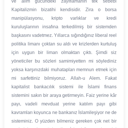
ve alım gücündeki zayıflamanın tek sebebi
Kapitalizmin bizatihi kendisidir. Zira o borsa
manipülasyonu, kripto varlıklar ve kredi
kuruluşlarının insafına terkedilmiş bir sistemden
başkasını vadetmez. Yıllarca sığındığınız liberal reel
politika limanı çoktan su aldı ve krizlerden kurtuluş
için uygun bir liman olmaktan çıktı. Şimdi siz
yöneticiler bu sözleri samimiyetten mi söylediniz
yoksa karşınızdaki muhatapları memnun etmek için
mi sarfettiniz bilmiyoruz. Allah-u Alem. Fakat
kapitalist bankacılık sistemi ile İslami finans
sistemini sakın bir araya getirmeyin. Faiz yerine kâr
payı, vadeli mevduat yerine katılım payı gibi
kavramları koyunca ne bankanız İslamileşiyor ne de
sisteminiz. O yüzden bilmeniz gereken çok net bir