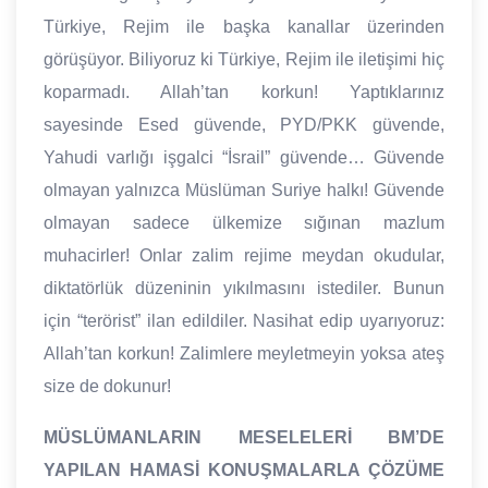
Türkiye, Rejim ile başka kanallar üzerinden
görüşüyor. Biliyoruz ki Türkiye, Rejim ile iletişimi hiç
koparmadı. Allah’tan korkun! Yaptıklarınız
sayesinde Esed güvende, PYD/PKK güvende,
Yahudi varlığı işgalci “İsrail” güvende… Güvende
olmayan yalnızca Müslüman Suriye halkı! Güvende
olmayan sadece ülkemize sığınan mazlum
muhacirler! Onlar zalim rejime meydan okudular,
diktatörlük düzeninin yıkılmasını istediler. Bunun
için “terörist” ilan edildiler. Nasihat edip uyarıyoruz:
Allah’tan korkun! Zalimlere meyletmeyin yoksa ateş
size de dokunur!
MÜSLÜMANLARIN MESELELERİ BM’DE
YAPILAN HAMASİ KONUŞMALARLA ÇÖZÜME