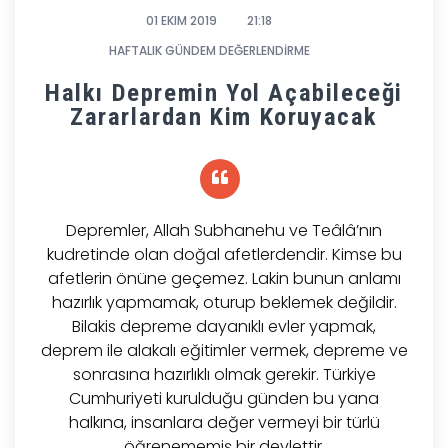
01 EKIM 2019
21:18
HAFTALIK GÜNDEM DEĞERLENDİRME
Halkı Depremin Yol Açabileceği
Zararlardan Kim Koruyacak
Depremler, Allah Subhanehu ve Teâlâ’nın
kudretinde olan doğal afetlerdendir. Kimse bu
afetlerin önüne geçemez. Lakin bunun anlamı
hazırlık yapmamak, oturup beklemek değildir.
Bilakis depreme dayanıklı evler yapmak,
deprem ile alakalı eğitimler vermek, depreme ve
sonrasına hazırlıklı olmak gerekir. Türkiye
Cumhuriyeti kurulduğu günden bu yana
halkına, insanlara değer vermeyi bir türlü
öğrenememiş bir devlettir.