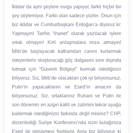
İktidar da aynı şeylere vurgu yapıyor, farklı hiçbir bir
şey söylemiyor. Farklı olan sadece yüzler. Onun için
biz iktidar ve Cumhurbaşkanı Erdoğan’a diyoruz ki:
Yapmayın! Tarihe “ihanet” olarak yazılacak işlere
ortak olmayın! Kirli anlaşmalara imza atmayın!
İdlib’de başlayacak katliamdan canını kurtarmak
isteyenlerin oluşturacağı göç dalgasını sınır dışında
tutmak için “Güvenli Bölgeyi” kurmak istediğinizi
biliyoruz. Siz, İdlib’de olacakları çok iyi biliyorsunuz.
Putin’in yapacaklarını ve Esed’in amacını da
biliyorsunuz. Siz, ortaklarınız Ruhani ve Putin ile
son dönemin en azgın katili ve zalimini tekrar ayağa
kaldırmak istediğinizin farkında değil misiniz? CHP,
düzenlediği Suriye Konferansı’nda sizin kulağınıza
Esed ile görüşmeyi fısıldıyor. Ama biz biliyoruz ki