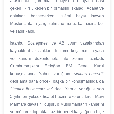
arasındaki uçurumda Türkiye’nin dünyada başı
çeken ilk 4 ülkeden biri olmasını ıskaladı. Adalet ve
ahlaktan bahsederken, İslâmi hayat isteyen
Müslümanların yargı zulmüne maruz kalmasına kör
ve sağır kaldı.
İstanbul Sözleşmesi ve AB uyum yasalarından
kaynaklı ahlaksızlıkların toplumu kuşatmasına yasa
ve kanuni düzenlemeler ile zemin hazırladı.
Cumhurbaşkanı Erdoğan BM Genel Kurul
konuşmasında Yahudi varlığının
“sınırları neresi?”
dedi ama daha önceki başka bir konuşmasında da
“‘İsrail’e ihtiyacımız var”
dedi. Yahudi varlığı ile son
5 yılın en yüksek ticaret hacmi rekorunu kırdı. Mavi
Marmara davasını düşürüp Müslümanların kanlarını
ve mübarek toprakları az bir bedel karşılığında hiçe