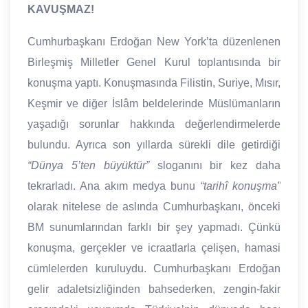
KAVUŞMAZ!
Cumhurbaşkanı Erdoğan New York’ta düzenlenen
Birleşmiş Milletler Genel Kurul toplantısında bir
konuşma yaptı. Konuşmasında Filistin, Suriye, Mısır,
Keşmir ve diğer İslâm beldelerinde Müslümanların
yaşadığı sorunlar hakkında değerlendirmelerde
bulundu. Ayrıca son yıllarda sürekli dile getirdiği
“Dünya 5’ten büyüktür”
sloganını bir kez daha
tekrarladı. Ana akım medya bunu
“tarihî konuşma”
olarak nitelese de aslında Cumhurbaşkanı, önceki
BM sunumlarından farklı bir şey yapmadı. Çünkü
konuşma, gerçekler ve icraatlarla çelişen, hamasi
cümlelerden kuruluydu. Cumhurbaşkanı Erdoğan
gelir adaletsizliğinden bahsederken, zengin-fakir