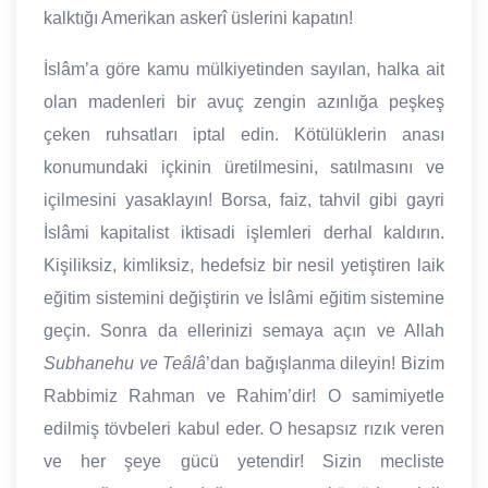
kalktığı Amerikan askerî üslerini kapatın!
İslâm’a göre kamu mülkiyetinden sayılan, halka ait
olan madenleri bir avuç zengin azınlığa peşkeş
çeken ruhsatları iptal edin. Kötülüklerin anası
konumundaki içkinin üretilmesini, satılmasını ve
içilmesini yasaklayın! Borsa, faiz, tahvil gibi gayri
İslâmi kapitalist iktisadi işlemleri derhal kaldırın.
Kişiliksiz, kimliksiz, hedefsiz bir nesil yetiştiren laik
eğitim sistemini değiştirin ve İslâmi eğitim sistemine
geçin. Sonra da ellerinizi semaya açın ve Allah
Subhanehu ve Teâlâ
’dan bağışlanma dileyin! Bizim
Rabbimiz Rahman ve Rahim’dir! O samimiyetle
edilmiş tövbeleri kabul eder. O hesapsız rızık veren
ve her şeye gücü yetendir! Sizin mecliste