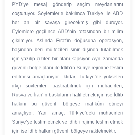
PYD’ye mesaj gönderip seçim meydanlarını
coşturuyor. Söylemlerle bakılınca Türkiye ile ABD
her an bir savaşa girecekmiş gibi duruyor.
Eylemlere geçilince ABD’nin rotasından bir milim
çıkılmıyor. Aslında Fırat’ın doğusuna operasyon,
başından beri mültecileri sınır dışında tutabilmek
için yazılıp çizilen bir planı kapsıyor. Aynı zamanda
güvenli bölge planı ile İdlib’in Suriye rejimine teslim
edilmesi amaçlanıyor. İktidar, Türkiye’de yükselen
ırkçı söylemleri bastırabilmek için muhacirleri,
Rusya ve İran’ın baskılarını hafifletmek için ise İdlib
halkını bu güvenli bölgeye mahkûm etmeyi
amaçlıyor. Yani amaç, Türkiye’deki muhacirleri
Suriye’ye teslim etmek ve İdlib’i rejime teslim etmek
için ise İdlib halkını güvenli bölgeye nakletmektir.