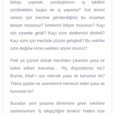
dalaşı yapmak, yandaşlarının iş takibini
yürütmekten başka ne iş yaparlar? Sizi temsil
etmesi için meclise gönderdiğiniz bu insanları
tanıyor musunuz? İsimlerini biliyor musunuz? Kaçı
sizi ziyarete geldi? Kaçı sizin dertlerinizi dinledi?
Kaçı sizin için mecliste çözüm geliştirdi? Bu vekiller
sizin değilse kimin vekilleri söyler misiniz?
Peki ya çözüm olarak meclisten çıkarılan yasa ve
kabul edilen kanunlar… Hiç düşündünüz mü?
Bunlar, Allah’ı razı edecek yasa ve kanunlar mı?
Yoksa şeytan ve avenelerini memnun eden yasa ve
kanunlar mı?
Buradan yeni yasama dönemine giren vekillere
sesleniyorum: İş takipçiliğini bırakın! Halkın size