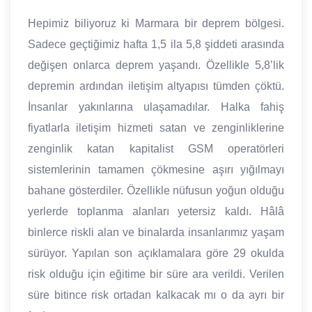
Hepimiz biliyoruz ki Marmara bir deprem bölgesi.
Sadece geçtiğimiz hafta 1,5 ila 5,8 şiddeti arasında
değişen onlarca deprem yaşandı. Özellikle 5,8’lik
depremin ardından iletişim altyapısı tümden çöktü.
İnsanlar yakınlarına ulaşamadılar. Halka fahiş
fiyatlarla iletişim hizmeti satan ve zenginliklerine
zenginlik katan kapitalist GSM operatörleri
sistemlerinin tamamen çökmesine aşırı yığılmayı
bahane gösterdiler. Özellikle nüfusun yoğun olduğu
yerlerde toplanma alanları yetersiz kaldı. Hâlâ
binlerce riskli alan ve binalarda insanlarımız yaşam
sürüyor. Yapılan son açıklamalara göre 29 okulda
risk olduğu için eğitime bir süre ara verildi. Verilen
süre bitince risk ortadan kalkacak mı o da ayrı bir