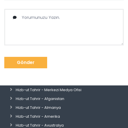
Gönder
Hizb-ut Tahrir - Merkezi Medya Ofisi
Hizb-ut Tahrir - Afganistan
Hizb-ut Tahrir - Almanya
Hizb-ut Tahrir - Amerika
Hizb-ut Tahrir - Avustralya