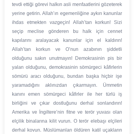
tevdi ettiği görevi halkın asli menfaatlerini gözeterek
yerine getirin. Allah’ın egemenliğine aykırı kanunlar
ihdas etmekten vazgeçin! Allah’tan korkun! Sizi
seçip meclise gönderen bu halk için cennet
kapılarını aralayacak kanunlar için el kaldırın!
Allah’tan korkun ve O’nun azabının şiddetli
olduğunu sakın unutmayın! Demokrasinin pis bir
yalan olduğunu, demokrasinin sömürgeci kâfirlerin
sömürü aracı olduğunu, bundan başka hiçbir işe
yaramadığını aklınızdan çıkarmayın. Ümmetin
kanını emen sömürgeci kâfirler ile her türlü iş
birliğini ve çıkar dostluğunu derhal sonlandırın!
Amerika ve İngiltere’nin fitne ve terör yuvası olan
elçilik binalarına kilit vurun. O terör elebaşı elçileri
derhal kovun. Müslümanları öldüren katil uçakların