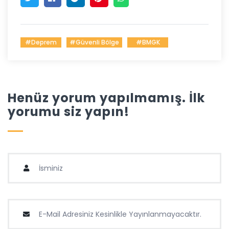
#deprem
#güvenli Bölge
#BMGK
Henüz yorum yapılmamış. İlk
yorumu siz yapın!