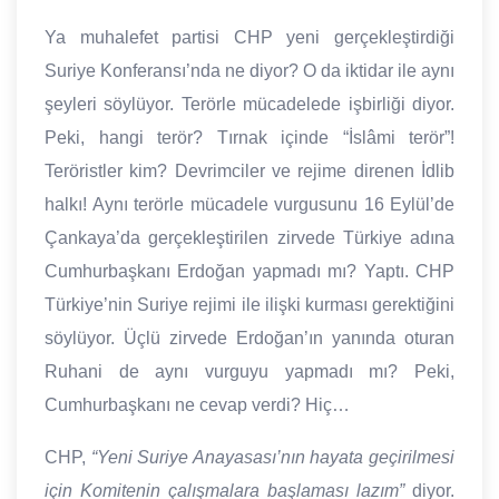
Ya muhalefet partisi CHP yeni gerçekleştirdiği
Suriye Konferansı’nda ne diyor? O da iktidar ile aynı
şeyleri söylüyor. Terörle mücadelede işbirliği diyor.
Peki, hangi terör? Tırnak içinde “İslâmi terör”!
Teröristler kim? Devrimciler ve rejime direnen İdlib
halkı! Aynı terörle mücadele vurgusunu 16 Eylül’de
Çankaya’da gerçekleştirilen zirvede Türkiye adına
Cumhurbaşkanı Erdoğan yapmadı mı? Yaptı. CHP
Türkiye’nin Suriye rejimi ile ilişki kurması gerektiğini
söylüyor. Üçlü zirvede Erdoğan’ın yanında oturan
Ruhani de aynı vurguyu yapmadı mı? Peki,
Cumhurbaşkanı ne cevap verdi? Hiç…
CHP,
“Yeni Suriye Anayasası’nın hayata geçirilmesi
için Komitenin çalışmalara başlaması lazım”
diyor.