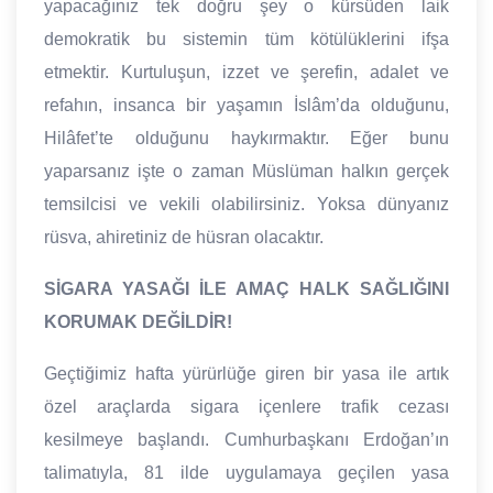
yapacağınız tek doğru şey o kürsüden laik
demokratik bu sistemin tüm kötülüklerini ifşa
etmektir. Kurtuluşun, izzet ve şerefin, adalet ve
refahın, insanca bir yaşamın İslâm’da olduğunu,
Hilâfet’te olduğunu haykırmaktır. Eğer bunu
yaparsanız işte o zaman Müslüman halkın gerçek
temsilcisi ve vekili olabilirsiniz. Yoksa dünyanız
rüsva, ahiretiniz de hüsran olacaktır.
SİGARA YASAĞI İLE AMAÇ HALK SAĞLIĞINI
KORUMAK DEĞİLDİR!
Geçtiğimiz hafta yürürlüğe giren bir yasa ile artık
özel araçlarda sigara içenlere trafik cezası
kesilmeye başlandı. Cumhurbaşkanı Erdoğan’ın
talimatıyla, 81 ilde uygulamaya geçilen yasa