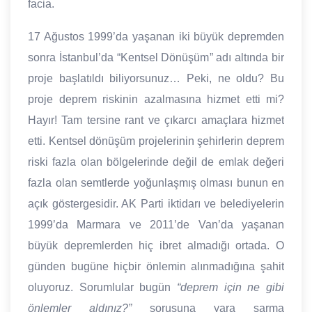
facia.
17 Ağustos 1999’da yaşanan iki büyük depremden
sonra İstanbul’da “Kentsel Dönüşüm” adı altında bir
proje başlatıldı biliyorsunuz… Peki, ne oldu? Bu
proje deprem riskinin azalmasına hizmet etti mi?
Hayır! Tam tersine rant ve çıkarcı amaçlara hizmet
etti. Kentsel dönüşüm projelerinin şehirlerin deprem
riski fazla olan bölgelerinde değil de emlak değeri
fazla olan semtlerde yoğunlaşmış olması bunun en
açık göstergesidir. AK Parti iktidarı ve belediyelerin
1999’da Marmara ve 2011’de Van’da yaşanan
büyük depremlerden hiç ibret almadığı ortada. O
günden bugüne hiçbir önlemin alınmadığına şahit
oluyoruz. Sorumlular bugün
“deprem için ne gibi
önlemler aldınız?”
sorusuna yara sarma