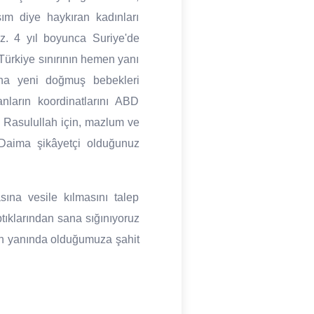
ım diye haykıran kadınları
ız. 4 yıl boyunca Suriye'de
Türkiye sınırının hemen yanı
ha yeni doğmuş bebekleri
ların koordinatlarını ABD
, Rasulullah için, mazlum ve
 Daima şikâyetçi olduğunuz
sına vesile kılmasını talep
ptıklarından sana sığınıyoruz
rın yanında olduğumuza şahit