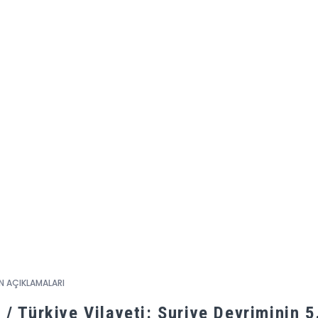
N AÇIKLAMALARI
 / Türkiye Vilayeti: Suriye Devriminin 5