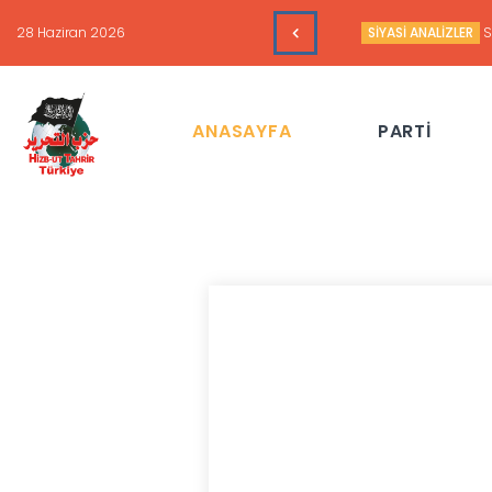
16 Haziran 2026
HAFTALIK GÜNDEM 
ANASAYFA
PARTİ