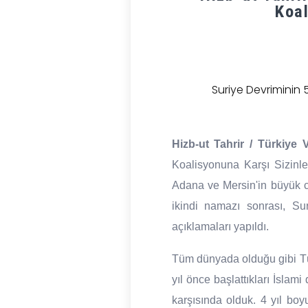
Koal
Suriye Devriminin 
Hizb-ut Tahrir / Türkiye V
Koalisyonuna Karşı Sizinley
Adana ve Mersin'in büyük 
ikindi namazı sonrası, Su
açıklamaları yapıldı.
Tüm dünyada olduğu gibi Tü
yıl önce başlattıkları İslam
karşısında olduk. 4 yıl boy