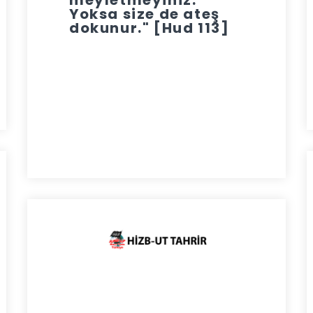
meyletmeyiniz.
Yoksa size de ateş
dokunur." [Hud 113]