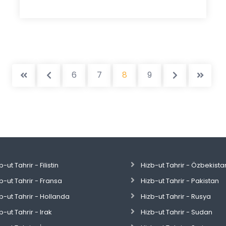
6
7
8
9
b-ut Tahrir - Filistin
Hizb-ut Tahrir - Özbekista
b-ut Tahrir - Fransa
Hizb-ut Tahrir - Pakistan
b-ut Tahrir - Hollanda
Hizb-ut Tahrir - Rusya
b-ut Tahrir - Irak
Hizb-ut Tahrir - Sudan