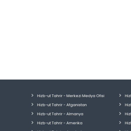
Hizb-ut Tahrir - Merkezi Medya Ofisi
Hiz
Hizb-ut Tahrir - Afganistan
Hiz
Hizb-ut Tahrir - Almanya
Hiz
Hizb-ut Tahrir - Amerika
Hiz