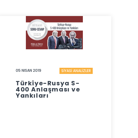
05 NISAN 2019
SİYASİ ANALİZLER
Türkiye-Rusya S-
400 Anlaşması ve
Yankıları