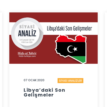
07 OCAK 2020
SİYASİ ANALİZLER
Libya’daki Son
Gelişmeler