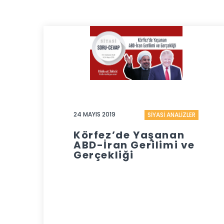
24 MAYIS 2019
SİYASİ ANALİZLER
Körfez’de Yaşanan
ABD-İran Gerilimi ve
Gerçekliği