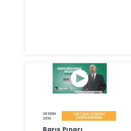
08 EKIM
HAFTALIK GÜNDEM
DEĞERLENDİRME
2019
Barış Pınarı