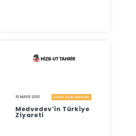
15 MAYIS 2010
BASIN AÇIKLAMALARI
Medvedev'in Türkiye
Ziyareti