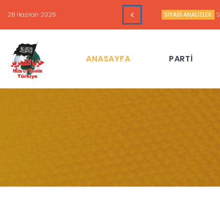
16 Haziran 2026
HAFTALIK GÜNDEM 
ANASAYFA
PARTİ