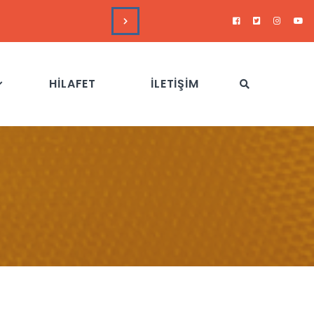
DUYURULAR
Hizb-
HİLAFET
İLETİŞİM