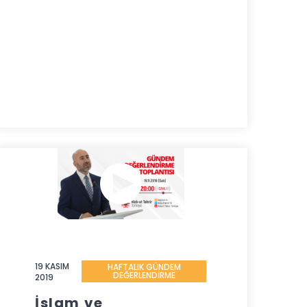
19 KASIM
HAFTALIK GÜNDEM
DEĞERLENDİRME
2019
İslam ve