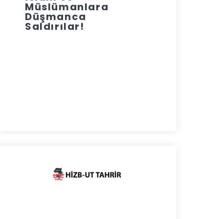
Müslümanlara
Düşmanca
Saldırılar!