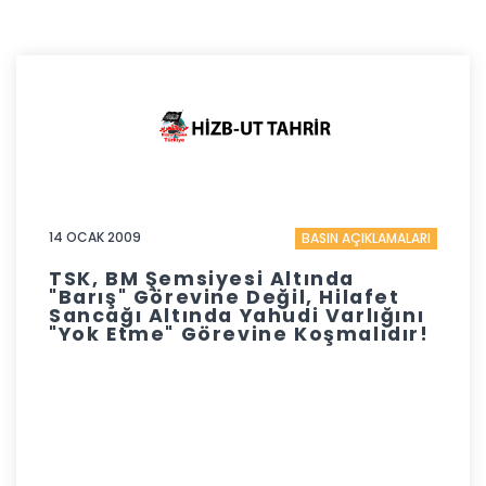
14 OCAK 2009
BASIN AÇIKLAMALARI
TSK, BM Şemsiyesi Altında
"Barış" Görevine Değil, Hilafet
Sancağı Altında Yahudi Varlığını
"Yok Etme" Görevine Koşmalıdır!