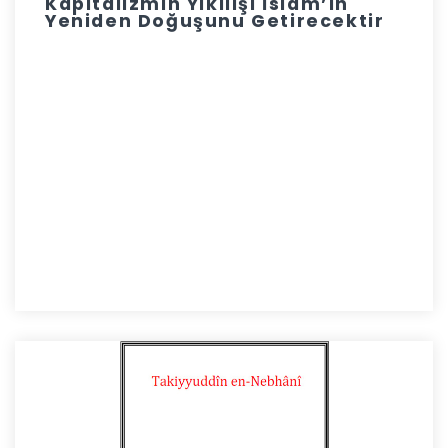
Kapitalizmin Yıkılışı İslam’ın
Yeniden Doğuşunu Getirecektir