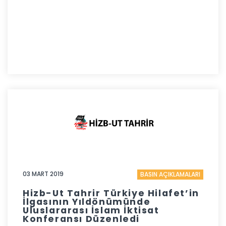
03 MART 2019
BASIN AÇIKLAMALARI
Hizb-Ut Tahrir Türkiye Hilafet’in
İlgasının Yıldönümünde
Uluslararası İslam İktisat
Konferansı Düzenledi