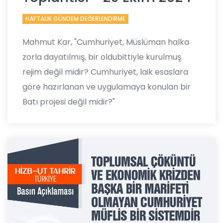
HAFTALIK GÜNDEM DEĞERLENDİRME
Mahmut Kar, "Cumhuriyet, Müslüman halka
zorla dayatılmış, bir oldubittiyle kurulmuş
rejim değil midir? Cumhuriyet, laik esaslara
göre hazırlanan ve uygulamaya konulan bir
Batı projesi değil midir?"