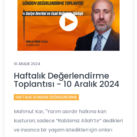
10 ARALIK 2024
Haftalık Değerlendirme
Toplantısı - 10 Aralık 2024
HAFTALIK GÜNDEM DEĞERLENDİRME
Mahmut Kar, "Yarım asırdır halkına kan
kusturan; sadece “Rabbimiz Allah’tır” dedikleri
ve insanca bir yaşam istedikleri için onları