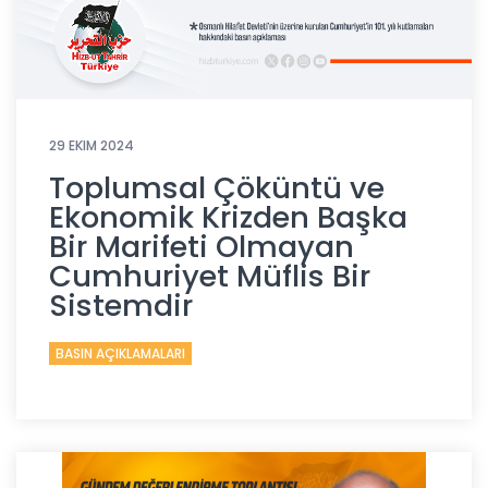
29 EKIM 2024
Toplumsal Çöküntü ve
Ekonomik Krizden Başka
Bir Marifeti Olmayan
Cumhuriyet Müflis Bir
Sistemdir
BASIN AÇIKLAMALARI