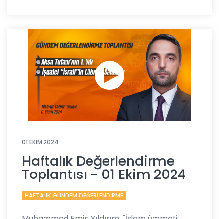
01 EKIM 2024
Haftalık Değerlendirme
Toplantısı - 01 Ekim 2024
HAFTALIK GÜNDEM DEĞERLENDİRME
Muhammed Emin Yıldırım, "İslam ümmeti,