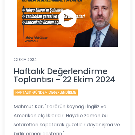
22 EKIM 2024
Haftalık Değerlendirme
Toplantısı - 22 Ekim 2024
HAFTALIK GÜNDEM DEĞERLENDİRME
Mahmut Kar, "Terörün kaynağı İngiliz ve
Amerikan elçilikleridir. Haydi o zaman bu
sefaretleri kapatarak güzel bir dayanışma ve
birlik örneği gösterin."