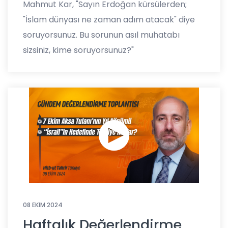
Mahmut Kar, "Sayın Erdoğan kürsülerden;
"İslam dünyası ne zaman adım atacak" diye
soruyorsunuz. Bu sorunun asıl muhatabı
sizsiniz, kime soruyorsunuz?"
08 EKIM 2024
Haftalık Değerlendirme