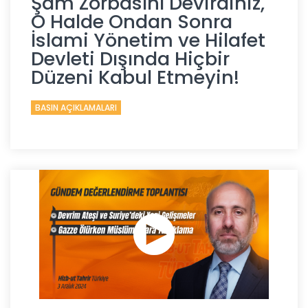
Şam Zorbasını Devirdiniz,
O Halde Ondan Sonra
İslami Yönetim ve Hilafet
Devleti Dışında Hiçbir
Düzeni Kabul Etmeyin!
BASIN AÇIKLAMALARI