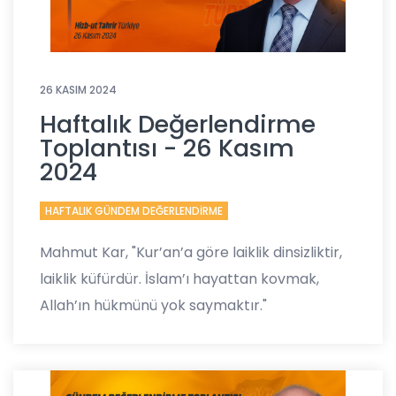
26 KASIM 2024
Haftalık Değerlendirme
Toplantısı - 26 Kasım
2024
HAFTALIK GÜNDEM DEĞERLENDİRME
Mahmut Kar, "Kur’an’a göre laiklik dinsizliktir,
laiklik küfürdür. İslam’ı hayattan kovmak,
Allah’ın hükmünü yok saymaktır."