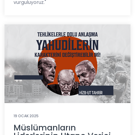
vurguluyoruz."
19 OCAK 2025
Müslümanların