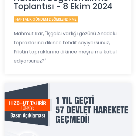
Toplantısı - 8 Ekim 2024
HAFTALIK GÜNDEM DEĞERLENDİRME
Mahmut Kar, "İşgalci varlığı gözünü Anadolu
topraklarına dikince tehdit sayıyorsunuz,
Filistin topraklarına dikince meşru mu kabul
ediyorsunuz?"