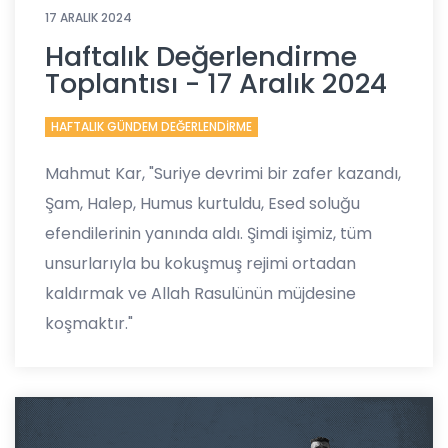
17 ARALIK 2024
Haftalık Değerlendirme
Toplantısı - 17 Aralık 2024
HAFTALIK GÜNDEM DEĞERLENDİRME
Mahmut Kar, "Suriye devrimi bir zafer kazandı,
Şam, Halep, Humus kurtuldu, Esed soluğu
efendilerinin yanında aldı. Şimdi işimiz, tüm
unsurlarıyla bu kokuşmuş rejimi ortadan
kaldırmak ve Allah Rasulünün müjdesine
koşmaktır."