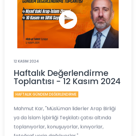
12 KASIM 2024
Haftalık Değerlendirme
Toplantısı - 12 Kasım 2024
HAFTALIK GÜNDEM DEĞERLENDİRME
Mahmut Kar, "Müslüman liderler Arap Birliği
ya da İslam İşbirliği Teşkilatı çatısı altında
toplanıyorlar, konuşuyorlar, kınıyorlar,
fotoğraf verip dağılıyorlar."