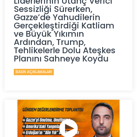
Liderlerinin Utanç Verici
Sessizliği Sürerken,
Gazze’de Yahudilerin
Gerçekleştirdiği Katliam
ve Büyük Yıkımın
Ardından, Trump,
Tehlikelerle Dolu Ateşkes
Planını Sahneye Koydu
BASIN AÇIKLAMALARI