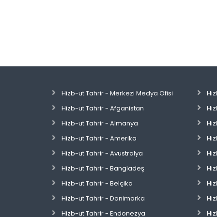
Hizb-ut Tahrir - Merkezi Medya Ofisi
Hiz
Hizb-ut Tahrir - Afganistan
Hiz
Hizb-ut Tahrir - Almanya
Hiz
Hizb-ut Tahrir - Amerika
Hiz
Hizb-ut Tahrir - Avustralya
Hiz
Hizb-ut Tahrir - Bangladeş
Hiz
Hizb-ut Tahrir - Belçika
Hiz
Hizb-ut Tahrir - Danimarka
Hiz
Hizb-ut Tahrir - Endonezya
Hiz