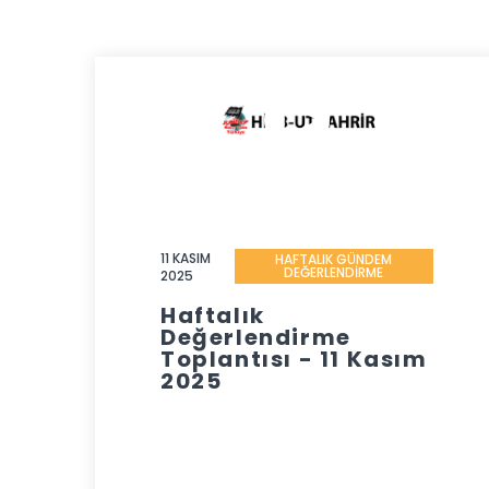
11 KASIM
HAFTALIK GÜNDEM
DEĞERLENDİRME
2025
Haftalık
Değerlendirme
Toplantısı - 11 Kasım
2025