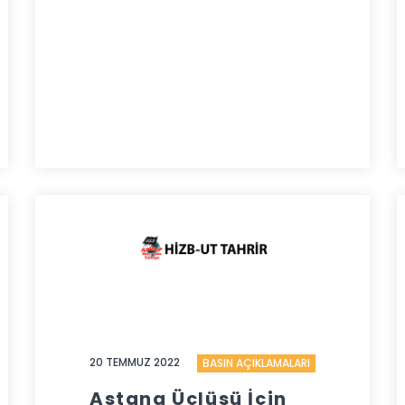
20 TEMMUZ 2022
BASIN AÇIKLAMALARI
Astana Üçlüsü İçin