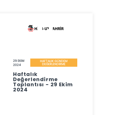
29 EKIM
HAFTALIK GÜNDEM
DEĞERLENDİRME
2024
Haftalık
Değerlendirme
Toplantısı - 29 Ekim
2024