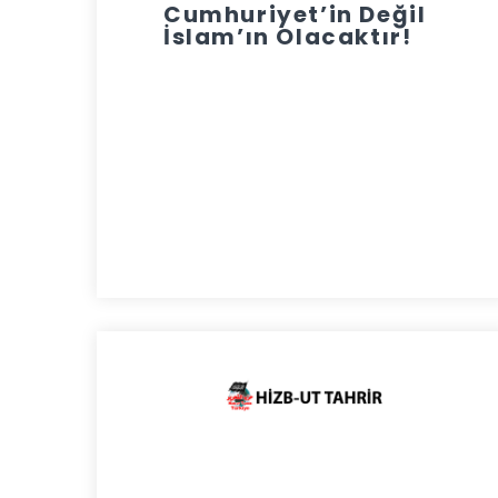
Cumhuriyet’in Değil
İslam’ın Olacaktır!