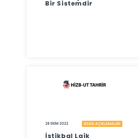
Bir Sistemdir
28 EKIM 2022
BASIN AÇIKLAMALARI
İstikbal Laik