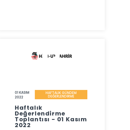
01 KASIM
HAFTALIK GÜNDEM
DEĞERLENDİRME
2022
Haftalık
Değerlendirme
Toplantısı - 01 Kasım
2022