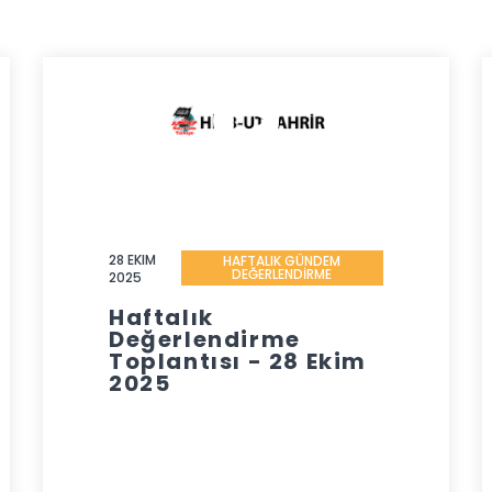
28 EKIM
HAFTALIK GÜNDEM
DEĞERLENDİRME
2025
Haftalık
Değerlendirme
Toplantısı - 28 Ekim
2025