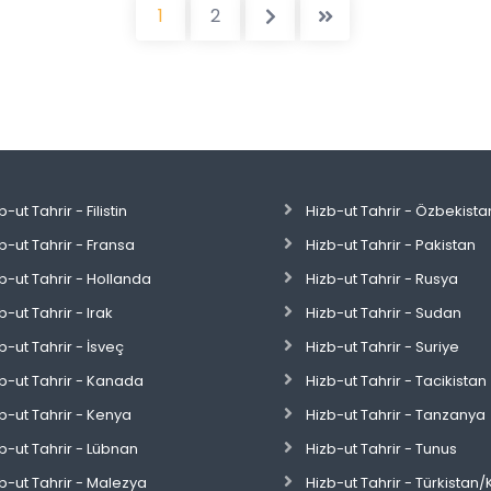
1
2
b-ut Tahrir - Filistin
Hizb-ut Tahrir - Özbekista
b-ut Tahrir - Fransa
Hizb-ut Tahrir - Pakistan
b-ut Tahrir - Hollanda
Hizb-ut Tahrir - Rusya
b-ut Tahrir - Irak
Hizb-ut Tahrir - Sudan
b-ut Tahrir - İsveç
Hizb-ut Tahrir - Suriye
b-ut Tahrir - Kanada
Hizb-ut Tahrir - Tacikistan
b-ut Tahrir - Kenya
Hizb-ut Tahrir - Tanzanya
b-ut Tahrir - Lübnan
Hizb-ut Tahrir - Tunus
b-ut Tahrir - Malezya
Hizb-ut Tahrir - Türkistan/