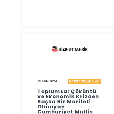
29 EKIM 2024
BASIN AÇIKLAMALARI
Toplumsal Çöküntü
ve Ekonomik Krizden
Başka Bir Marifeti
Olmayan
Cumhuriyet Müflis