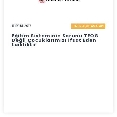
18 EYLUL 2017
BASIN AÇIKLAMALARI
Eğitim Sisteminin Sorunu TEOG
Değil Çocuklarımızı İfsat Eden
Laikliktir