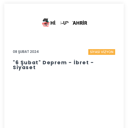
08 ŞUBAT 2024
SİYASİ VİZYON
"6 Şubat" Deprem - İbret -
Siyaset