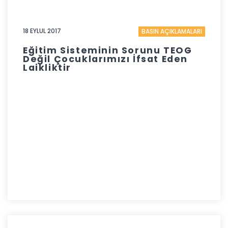
18 EYLUL 2017
BASIN AÇIKLAMALARI
Eğitim Sisteminin Sorunu TEOG
Değil Çocuklarımızı İfsat Eden
Laikliktir