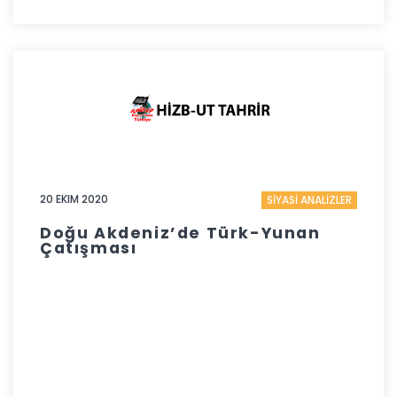
20 EKIM 2020
SİYASİ ANALİZLER
Doğu Akdeniz’de Türk-Yunan
Çatışması