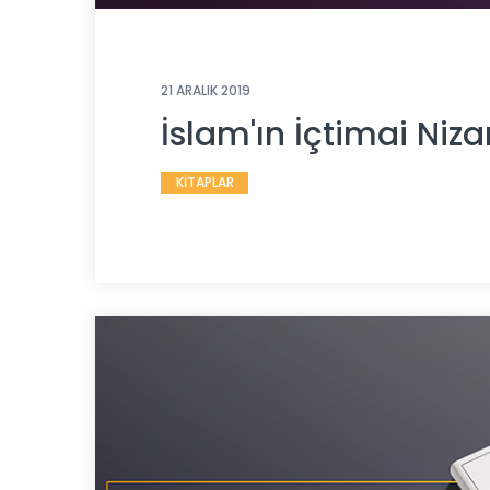
21 ARALIK 2019
İslam'ın İçtimai Niz
KİTAPLAR