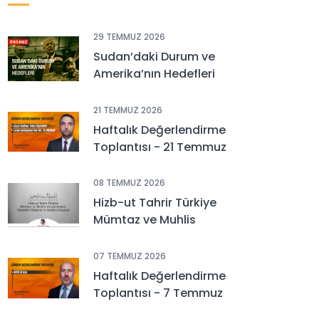
29 TEMMUZ 2026
Sudan’daki Durum ve
Amerika’nın Hedefleri
21 TEMMUZ 2026
Haftalık Değerlendirme
Toplantısı - 21 Temmuz
2026
08 TEMMUZ 2026
Hizb-ut Tahrir Türkiye
Mümtaz ve Muhlis
Gençlerinden Alaaddin
Özdemir’in Vefatını Duyurur
07 TEMMUZ 2026
Haftalık Değerlendirme
Toplantısı - 7 Temmuz
2026