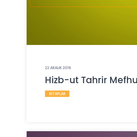
22 ARALIK 2019
Hizb-ut Tahrir Mefh
KİTAPLAR