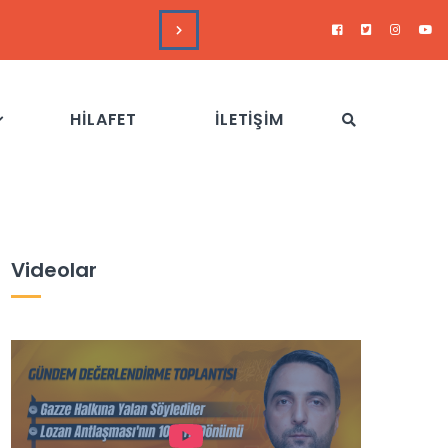
DUYURULAR
Hizb-
HİLAFET
İLETİŞİM
Videolar