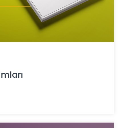
umları