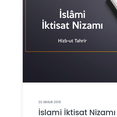
20 ARALIK 2019
İslami İktisat Nizamı