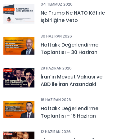
04 TEMMUZ 2026
Ne Trump Ne NATO Kâfirle
İşbirliğine Veto
30 HAZIRAN 2026
Haftalık Değerlendirme
Toplantısı - 30 Haziran
2026
28 HAZIRAN 2026
İran’ın Mevcut Vakıası ve
ABD ile İran Arasındaki
Saldırıların Yeniden
Başlaması
16 HAZIRAN 2026
Haftalık Değerlendirme
Toplantısı - 16 Haziran
2026
12 HAZIRAN 2026