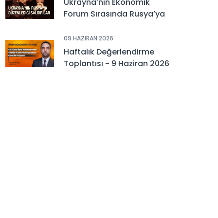
Ukrayna’nın Ekonomik
Forum Sırasında Rusya’ya
Düzenlediği Saldırılar
09 HAZIRAN 2026
Haftalık Değerlendirme
Toplantısı - 9 Haziran 2026