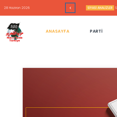
16 Haziran 2026
HAFTALIK GÜNDEM 
ANASAYFA
PARTİ