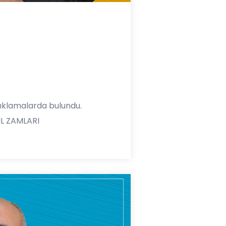
ıklamalarda bulundu.
IL ZAMLARI