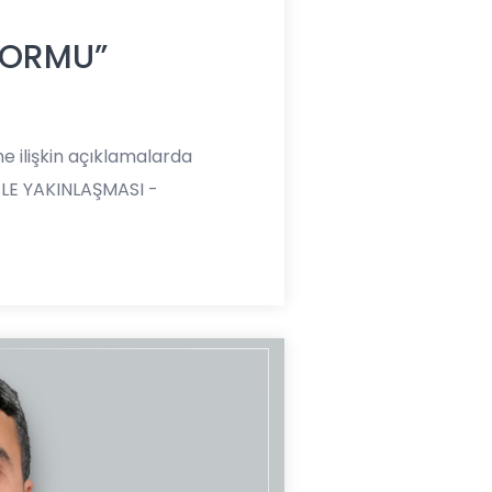
EFORMU”
 ilişkin açıklamalarda
LE YAKINLAŞMASI -