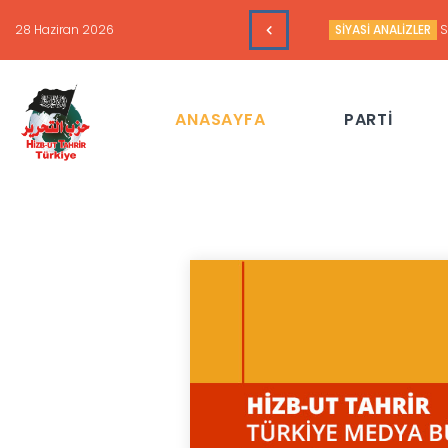
16 Haziran 2026
HAFTALIK GÜNDEM 
ANASAYFA
PARTİ