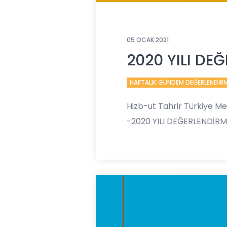
05 OCAK 2021
2020 YILI DE
HAFTALIK GÜNDEM DEĞERLENDİR
Hizb-ut Tahrir Türkiye M
-2020 YILI DEĞERLENDİRM