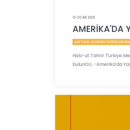
12 OCAK 2021
AMERİKA'DA 
HAFTALIK GÜNDEM DEĞERLENDİR
Hizb-ut Tahrir Türkiye M
bulunDU. -Amerika'da Yaş