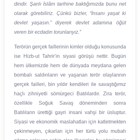
dindir. Şanlı İslâm tarihine baktığımızda bunu net
olarak görebiliriz. Çünkü bizler, “İnsanı yaşat ki
devlet yaşasın.” diyerek devlet adamına öğüt
veren bir ecdadın torunlarıyız.”
Terörün gerçek faillerinin kimler olduğu konusunda
ise Hizb-ut Tahrir'in siyasi görüşü nettir. Bugün
hem ülkemizde hem de dünyada meydana gelen
bombalı saldırıların ve yaşanan terör olaylarının
gerçek failleri, bin yıldır kendileri ile savaştığımız
haçlı zihniyetli sömürgeci Batılılardır. Zira terör,
özellikle Soğuk Savaş döneminden sonra
Batılıların ürettiği gayri insani vahşi bir üsluptur.
Siyasi ve ekonomik maslahatları için katletmekten
çekinmeyen, çıkarları için her türlü yolu mubah