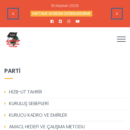
16 Haziran 2026
leri
HAFTALIK GÜNDEM DEĞERLENDİRME
Haftalık Değerlendir
PARTİ
HİZB-UT TAHRİR
KURULUŞ SEBEPLERİ
KURUCU KADRO VE EMİRLER
AMACI, HEDEFİ VE ÇALIŞMA METODU