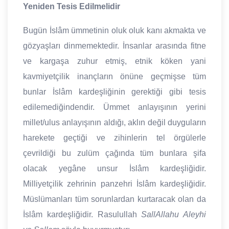
Yeniden Tesis Edilmelidir
Bugün İslâm ümmetinin oluk oluk kanı akmakta ve
gözyaşları dinmemektedir. İnsanlar arasında fitne
ve kargaşa zuhur etmiş, etnik köken yani
kavmiyetçilik inançların önüne geçmişse tüm
bunlar İslâm kardeşliğinin gerektiği gibi tesis
edilemediğindendir. Ümmet anlayışının yerini
millet/ulus anlayışının aldığı, aklın değil duyguların
harekete geçtiği ve zihinlerin tel örgülerle
çevrildiği bu zulüm çağında tüm bunlara şifa
olacak yegâne unsur İslâm kardeşliğidir.
Milliyetçilik zehrinin panzehri İslâm kardeşliğidir.
Müslümanları tüm sorunlardan kurtaracak olan da
İslâm kardeşliğidir. Rasulullah
SallAllahu Aleyhi