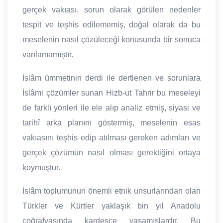
gerçek vakıası, sorun olarak görülen nedenler
tespit ve teşhis edilememiş, doğal olarak da bu
meselenin nasıl çözüleceği konusunda bir sonuca
varılamamıştır.
İslâm ümmetinin derdi ile dertlenen ve sorunlara
İslâmi çözümler sunan Hizb-ut Tahrir bu meseleyi
de farklı yönleri ile ele alıp analiz etmiş, siyasi ve
tarihî arka planını göstermiş, meselenin esas
vakıasını teşhis edip atılması gereken adımları ve
gerçek çözümün nasıl olması gerektiğini ortaya
koymuştur.
İslâm toplumunun önemli etnik unsurlarından olan
Türkler ve Kürtler yaklaşık bin yıl Anadolu
coğrafyasında kardeşçe yaşamışlardır. Bu