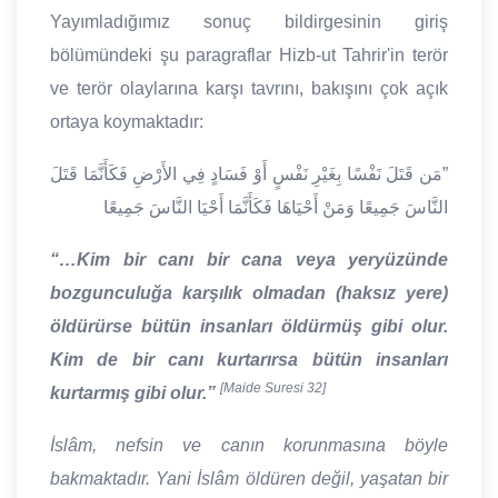
Yayımladığımız sonuç bildirgesinin giriş
bölümündeki şu paragraflar Hizb-ut Tahrir'in terör
ve terör olaylarına karşı tavrını, bakışını çok açık
ortaya koymaktadır:
مَن قَتَلَ نَفْسًا بِغَيْرِ نَفْسٍ أَوْ فَسَادٍ فِي الأَرْضِ فَكَأَنَّمَا قَتَلَ
”
النَّاسَ جَمِيعًا وَمَنْ أَحْيَاهَا فَكَأَنَّمَا أَحْيَا النَّاسَ جَمِيعًا
“…Kim bir canı bir cana veya yeryüzünde
bozgunculuğa karşılık olmadan (haksız yere)
öldürürse bütün insanları öldürmüş gibi olur.
Kim de bir canı kurtarırsa bütün insanları
[Maide Suresi 32]
kurtarmış gibi olur.”
İslâm, nefsin ve canın korunmasına böyle
bakmaktadır. Yani İslâm öldüren değil, yaşatan bir