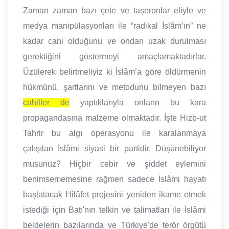
Zaman zaman bazı çete ve taşeronlar eliyle ve
medya manipülasyonları ile “radikal İslâm’ın” ne
kadar cani olduğunu ve ondan uzak durulması
gerektiğini göstermeyi amaçlamaktadırlar.
Üzülerek belirtmeliyiz ki İslâm’a göre öldürmenin
hükmünü, şartlarını ve metodunu bilmeyen bazı
cahiller de
yaptıklarıyla onların bu kara
propagandasına malzeme olmaktadır. İşte Hizb-ut
Tahrir bu algı operasyonu ile karalanmaya
çalışılan İslâmi siyasi bir partidir. Düşünebiliyor
musunuz? Hiçbir cebir ve şiddet eylemini
benimsememesine rağmen sadece İslâmi hayatı
başlatacak Hilâfet projesini yeniden ikame etmek
istediği için Batı'nın telkin ve talimatları ile İslâmi
beldelerin bazılarında ve Türkiye'de terör örgütü