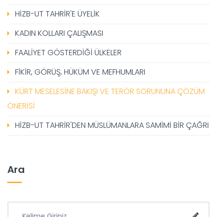
HİZB-UT TAHRİR'E ÜYELİK
KADIN KOLLARI ÇALIŞMASI
FAALİYET GÖSTERDİĞİ ÜLKELER
FİKİR, GÖRÜŞ, HÜKÜM VE MEFHUMLARI
KÜRT MESELESİNE BAKIŞI VE TERÖR SORUNUNA ÇÖZÜM
ÖNERİSİ
HİZB-UT TAHRİR'DEN MÜSLÜMANLARA SAMİMİ BİR ÇAĞRI
Ara
Ara