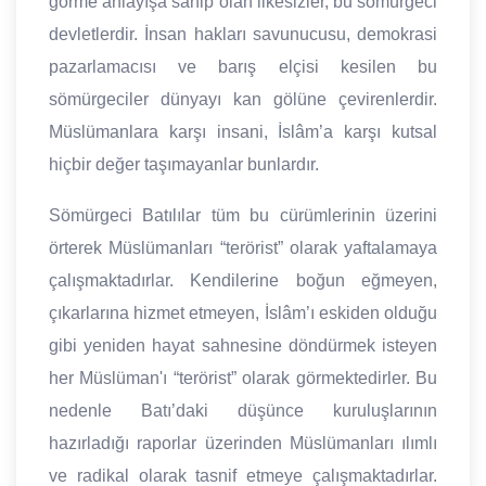
görme anlayışa sahip olan ilkesizler, bu sömürgeci
devletlerdir. İnsan hakları savunucusu, demokrasi
pazarlamacısı ve barış elçisi kesilen bu
sömürgeciler dünyayı kan gölüne çevirenlerdir.
Müslümanlara karşı insani, İslâm’a karşı kutsal
hiçbir değer taşımayanlar bunlardır.
Sömürgeci Batılılar tüm bu cürümlerinin üzerini
örterek Müslümanları “terörist” olarak yaftalamaya
çalışmaktadırlar. Kendilerine boğun eğmeyen,
çıkarlarına hizmet etmeyen, İslâm’ı eskiden olduğu
gibi yeniden hayat sahnesine döndürmek isteyen
her Müslüman'ı “terörist” olarak görmektedirler. Bu
nedenle Batı’daki düşünce kuruluşlarının
hazırladığı raporlar üzerinden Müslümanları ılımlı
ve radikal olarak tasnif etmeye çalışmaktadırlar.