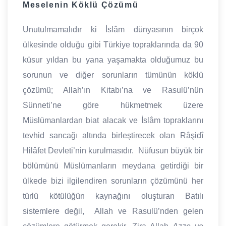
Meselenin Köklü Çözümü
Unutulmamalıdır ki İslâm dünyasının birçok
ülkesinde olduğu gibi Türkiye topraklarında da 90
küsur yıldan bu yana yaşamakta olduğumuz bu
sorunun ve diğer sorunların tümünün köklü
çözümü; Allah’ın Kitabı’na ve Rasulü’nün
Sünneti’ne göre hükmetmek üzere
Müslümanlardan biat alacak ve İslâm topraklarını
tevhid sancağı altında birleştirecek olan Râşidî
Hilâfet Devleti’nin kurulmasıdır. Nüfusun büyük bir
bölümünü Müslümanların meydana getirdiği bir
ülkede bizi ilgilendiren sorunların çözümünü her
türlü kötülüğün kaynağını oluşturan Batılı
sistemlere değil, Allah ve Rasulü’nden gelen