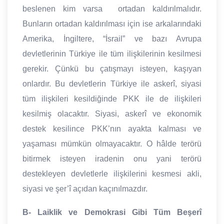
beslenen kim varsa ortadan kaldırılmalıdır.
Bunların ortadan kaldırılması için ise arkalarındaki
Amerika, İngiltere, “İsrail” ve bazı Avrupa
devletlerinin Türkiye ile tüm ilişkilerinin kesilmesi
gerekir. Çünkü bu çatışmayı isteyen, kaşıyan
onlardır. Bu devletlerin Türkiye ile askerî, siyasi
tüm ilişkileri kesildiğinde PKK ile de ilişkileri
kesilmiş olacaktır. Siyasi, askerî ve ekonomik
destek kesilince PKK’nın ayakta kalması ve
yaşaması mümkün olmayacaktır. O hâlde terörü
bitirmek isteyen iradenin onu yani terörü
destekleyen devletlerle ilişkilerini kesmesi akli,
siyasi ve şer’î açıdan kaçınılmazdır.
B- Laiklik ve Demokrasi Gibi Tüm Beşerî