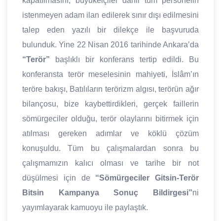
kapatılmasını, büyükelçiler dâhil tüm personelin
istenmeyen adam ilan edilerek sınır dışı edilmesini
talep eden yazılı bir dilekçe ile başvuruda
bulunduk. Yine 22 Nisan 2016 tarihinde Ankara’da
“Terör”
başlıklı bir konferans tertip edildi. Bu
konferansta terör meselesinin mahiyeti, İslâm’ın
teröre bakışı, Batılıların terörizm algısı, terörün ağır
bilançosu, bize kaybettirdikleri, gerçek faillerin
sömürgeciler olduğu, terör olaylarını bitirmek için
atılması gereken adımlar ve köklü çözüm
konuşuldu. Tüm bu çalışmalardan sonra bu
çalışmamızın kalıcı olması ve tarihe bir not
düşülmesi için de
“Sömürgeciler Gitsin-Terör
Bitsin Kampanya Sonuç Bildirgesi”
ni
yayımlayarak kamuoyu ile paylaştık.