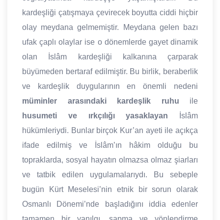
kardeşliği çatışmaya çevirecek boyutta ciddi hiçbir
olay meydana gelmemiştir. Meydana gelen bazı
ufak çaplı olaylar ise o dönemlerde gayet dinamik
olan İslâm kardeşliği kalkanına çarparak
büyümeden bertaraf edilmiştir. Bu birlik, beraberlik
ve kardeşlik duygularının en önemli nedeni
müminler arasındaki kardeşlik ruhu
ile
husumeti ve ırkçılığı yasaklayan
İslâm
hükümleriydi. Bunlar birçok Kur’an ayeti ile açıkça
ifade edilmiş ve İslâm’ın hâkim olduğu bu
topraklarda, sosyal hayatın olmazsa olmaz şiarları
ve tatbik edilen uygulamalarıydı. Bu sebeple
bugün Kürt Meselesi’nin etnik bir sorun olarak
Osmanlı Dönemi’nde başladığını iddia edenler
tamamen bir yanılgı, sapma ve yönlendirme