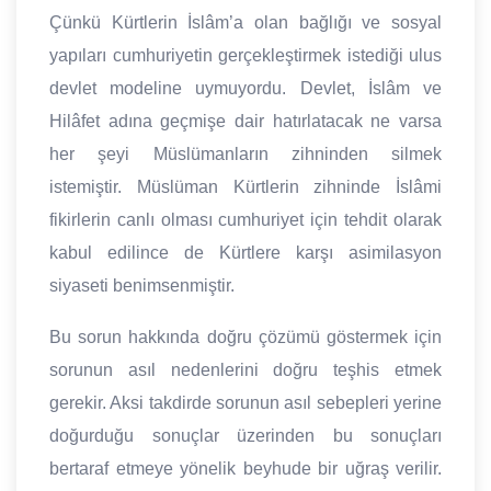
Çünkü Kürtlerin İslâm’a olan bağlığı ve sosyal
yapıları cumhuriyetin gerçekleştirmek istediği ulus
devlet modeline uymuyordu. Devlet, İslâm ve
Hilâfet adına geçmişe dair hatırlatacak ne varsa
her şeyi Müslümanların zihninden silmek
istemiştir. Müslüman Kürtlerin zihninde İslâmi
fikirlerin canlı olması cumhuriyet için tehdit olarak
kabul edilince de Kürtlere karşı asimilasyon
siyaseti benimsenmiştir.
Bu sorun hakkında doğru çözümü göstermek için
sorunun asıl nedenlerini doğru teşhis etmek
gerekir. Aksi takdirde sorunun asıl sebepleri yerine
doğurduğu sonuçlar üzerinden bu sonuçları
bertaraf etmeye yönelik beyhude bir uğraş verilir.