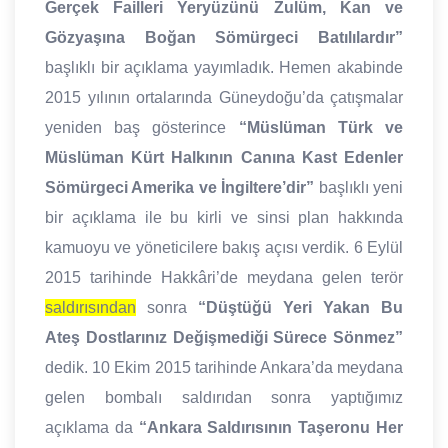
Gerçek Failleri Yeryüzünü Zulüm, Kan ve
Gözyaşına Boğan Sömürgeci Batılılardır”
başlıklı bir açıklama yayımladık. Hemen akabinde
2015 yılının ortalarında Güneydoğu’da çatışmalar
yeniden baş gösterince
“Müslüman Türk ve
Müslüman Kürt Halkının Canına Kast Edenler
Sömürgeci Amerika ve İngiltere’dir”
başlıklı yeni
bir açıklama ile bu kirli ve sinsi plan hakkında
kamuoyu ve yöneticilere bakış açısı verdik. 6 Eylül
2015 tarihinde Hakkâri’de meydana gelen terör
saldırısından
sonra
“Düştüğü Yeri Yakan Bu
Ateş Dostlarınız Değişmediği Sürece Sönmez”
dedik. 10 Ekim 2015 tarihinde Ankara’da meydana
gelen bombalı saldırıdan sonra yaptığımız
açıklama da
“Ankara Saldırısının Taşeronu Her