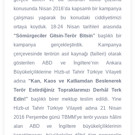
konusunda Nisan 2016’da kapsamlı bir kampanya
çalışması yaparak bu konudaki ciddiyetimizi
ortaya koyduk. 18-24 Nisan tarihleri arasında
“Sömürgeciler Gitsin-Terör Bitsin”
başlıklı bir
kampanya gerçekleştirdik. Kampanya
çerçevesinde terörün asıl kaynağı (failleri) olarak
gösterilen ABD ve İngiltere’nin Ankara
Büyükelçiliklerine Hizb-ut Tahrir Türkiye Vilayeti
adına
“Kan, Kaos ve Katliamdan Beslenerek
Terör Estirdiğiniz Topraklarımızı Derhâl Terk
Edin!”
başlıklı birer mektup teslim edildi. Yine
Hizb-ut Tahrir Türkiye Vilayeti adına 21 Nisan
2016 Perşembe günü TBMM’ye terör yuvası hâlini
alan ABD ve İngiltere büyükelçiliklerinin