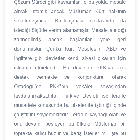
Çözüm Süreci gibi kavramlar ile bu yolda mesafe
almak istemiş ancak Müslüman Kürt halkının
sekülerleşmesi, Batılılaşması noktasında da
istediği ölçüde verim alamamıştır. Mesafe alındığı
zannedilmiş ancak başlanılan yere geri
dönülmüştür. Çünkü Kürt Meselesi’ni ABD ve
İngiltere gibi devletler kendi siyasi çıkarları için
istismar etmektedir. Bu devletler PKK’ya açık
destek vermekte ve konjonktürel olarak
Ortadoğu’da PKK’nın vekâlet savaşından
faydalanmaktadırlar. Türkiye Devleti ise terörle
mücadele konusunda bu ülkeler ile işbirliği içinde
çalıştığını söylemektedir. Terörün kaynağı olan ve
onu devamlı besleyen bu ülkeler Müslüman bir
toprakta kalıcı huzur ve barış isterler mi, işte bu