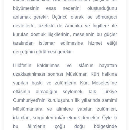
büyümesinin esas nedenini oluşturduğunu
anlamak gerekir. Üçüncü olarak ise sömürgeci
devletlerle, özelikle de Amerika ve İngiltere ile
kurulan dostluk ilişkilerinin, meselenin bu güçler
tarafından istismar edilmesine hizmet ettiği
gerçeğinin görülmesi gerekir.
Hilâfet’in kaldırılması ve İslâm’ın hayattan
uzaklaştırılması sonrası Müslüman Kürt halkına
yapılan baskı ve zulümlerin Kürt Meselesi’ne
etkisinin olmadığını söylemek, laik Türkiye
Cumhuriyeti’nin kuruluşunun ilk yıllarında samimi
Müslümanlara ve âlimlere yapılan zulümleri,
idamları, sürgünleri inkâr etmek demektir. Öyle ki
bu âlimlerin çoğu doğu bölgesinde