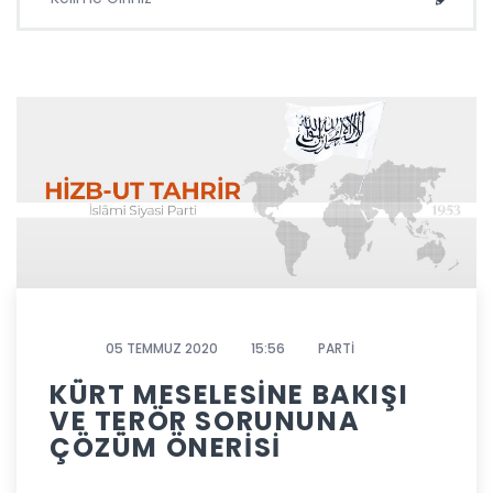
Ara
05 TEMMUZ 2020
15:56
PARTİ
KÜRT MESELESİNE BAKIŞI
VE TERÖR SORUNUNA
ÇÖZÜM ÖNERİSİ