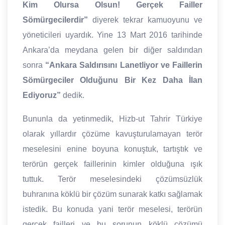
Kim Olursa Olsun! Gerçek Failler
Sömürgecilerdir”
diyerek tekrar kamuoyunu ve
yöneticileri uyardık. Yine 13 Mart 2016 tarihinde
Ankara’da meydana gelen bir diğer saldırıdan
sonra
“Ankara Saldırısını Lanetliyor ve Faillerin
Sömürgeciler Olduğunu Bir Kez Daha İlan
Ediyoruz”
dedik.
Bununla da yetinmedik, Hizb-ut Tahrir Türkiye
olarak yıllardır çözüme kavuşturulamayan terör
meselesini enine boyuna konuştuk, tartıştık ve
terörün gerçek faillerinin kimler olduğuna ışık
tuttuk. Terör meselesindeki çözümsüzlük
buhranına köklü bir çözüm sunarak katkı sağlamak
istedik. Bu konuda yani terör meselesi, terörün
gerçek failleri ve bu sorunun köklü çözümü