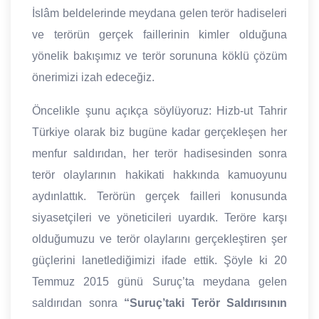
İslâm beldelerinde meydana gelen terör hadiseleri
ve terörün gerçek faillerinin kimler olduğuna
yönelik bakışımız ve terör sorununa köklü çözüm
önerimizi izah edeceğiz.
Öncelikle şunu açıkça söylüyoruz: Hizb-ut Tahrir
Türkiye olarak biz bugüne kadar gerçekleşen her
menfur saldırıdan, her terör hadisesinden sonra
terör olaylarının hakikati hakkında kamuoyunu
aydınlattık. Terörün gerçek failleri konusunda
siyasetçileri ve yöneticileri uyardık. Teröre karşı
olduğumuzu ve terör olaylarını gerçekleştiren şer
güçlerini lanetlediğimizi ifade ettik. Şöyle ki 20
Temmuz 2015 günü Suruç’ta meydana gelen
saldırıdan sonra
“Suruç’taki Terör Saldırısının