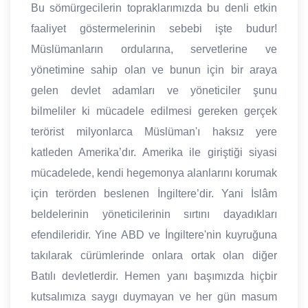
Bu sömürgecilerin topraklarımızda bu denli etkin
faaliyet göstermelerinin sebebi işte budur!
Müslümanların ordularına, servetlerine ve
yönetimine sahip olan ve bunun için bir araya
gelen devlet adamları ve yöneticiler şunu
bilmeliler ki mücadele edilmesi gereken gerçek
terörist milyonlarca Müslüman'ı haksız yere
katleden Amerika’dır. Amerika ile giriştiği siyasi
mücadelede, kendi hegemonya alanlarını korumak
için terörden beslenen İngiltere’dir. Yani İslâm
beldelerinin yöneticilerinin sırtını dayadıkları
efendileridir. Yine ABD ve İngiltere'nin kuyruğuna
takılarak cürümlerinde onlara ortak olan diğer
Batılı devletlerdir. Hemen yanı başımızda hiçbir
kutsalımıza saygı duymayan ve her gün masum