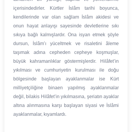
içerisindedirler. Kürtler İslâm tarihi boyunca,
kendilerinde var olan sağlam İslâm akidesi ve
onun hayat anlayışı sayesinde devletlerine sıkı
sıkıya bağlı kalmışlardır. Ona isyan etmek şöyle
dursun, İslâm’ı yüceltmek ve risaletini âleme
taşımak adına cepheden cepheye koşmuşlar,
büyük kahramanlıklar göstermişlerdir. Hilâfet’in
yıkılması ve cumhuriyetin kurulması ile doğu
bölgesinde başlayan ayaklanmalar ise Kürt
milliyetçiliğine binaen yapılmış ayaklanmalar
değil, bilakis Hilâfet’in yıkılmasına, şeriatın ayaklar
altına alınmasına karşı başlayan siyasi ve İslâmi
ayaklanmalar, kıyamlardı.