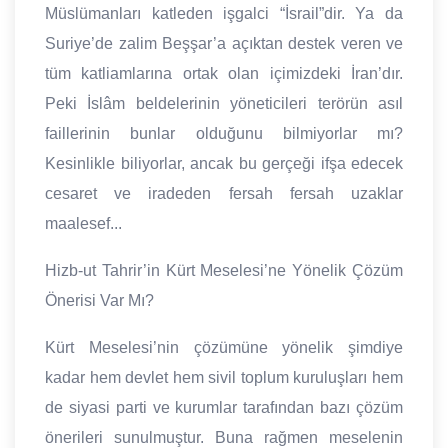
Müslümanları katleden işgalci “İsrail”dir. Ya da
Suriye’de zalim Beşşar’a açıktan destek veren ve
tüm katliamlarına ortak olan içimizdeki İran’dır.
Peki İslâm beldelerinin yöneticileri terörün asıl
faillerinin bunlar olduğunu bilmiyorlar mı?
Kesinlikle biliyorlar, ancak bu gerçeği ifşa edecek
cesaret ve iradeden fersah fersah uzaklar
maalesef...
Hizb-ut Tahrir’in Kürt Meselesi’ne Yönelik Çözüm
Önerisi Var Mı?
Kürt Meselesi’nin çözümüne yönelik şimdiye
kadar hem devlet hem sivil toplum kuruluşları hem
de siyasi parti ve kurumlar tarafından bazı çözüm
önerileri sunulmuştur. Buna rağmen meselenin